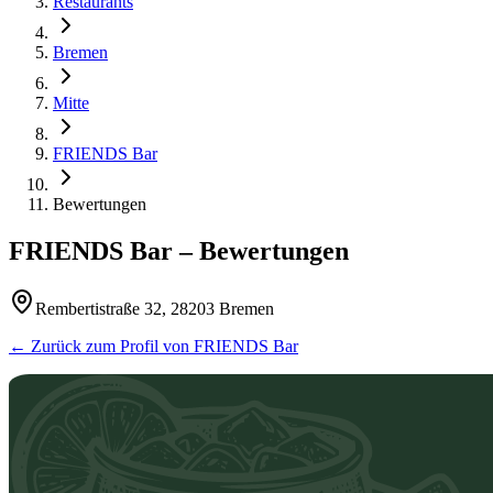
Restaurants
Bremen
Mitte
FRIENDS Bar
Bewertungen
FRIENDS Bar
– Bewertungen
Rembertistraße 32, 28203 Bremen
← Zurück zum Profil von
FRIENDS Bar