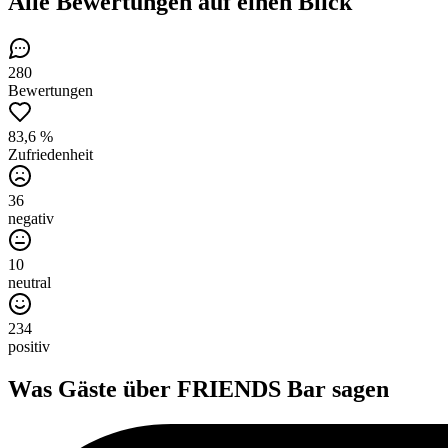
Alle Bewertungen
auf einen Blick
280
Bewertungen
83,6 %
Zufriedenheit
36
negativ
10
neutral
234
positiv
Was Gäste über
FRIENDS Bar
sagen