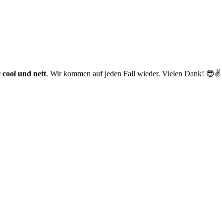
 cool und nett
. Wir kommen auf jeden Fall wieder. Vielen Dank! 😎✌️