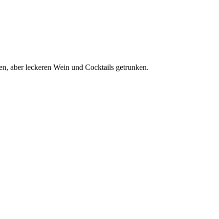
en, aber leckeren Wein und Cocktails getrunken.