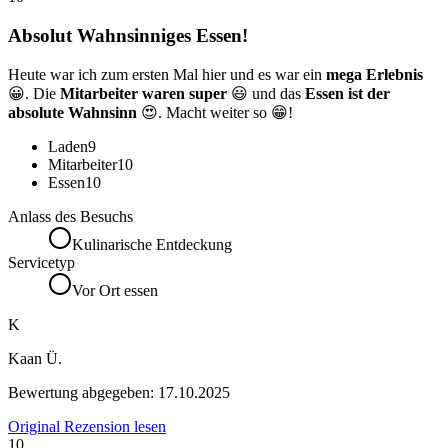
Absolut Wahnsinniges Essen!
Heute war ich zum ersten Mal hier und es war ein
mega Erlebnis
😀. Die
Mitarbeiter waren super
😃 und das
Essen ist der
absolute Wahnsinn
😍. Macht weiter so 😁!
Laden
9
Mitarbeiter
10
Essen
10
Anlass des Besuchs
Kulinarische Entdeckung
Servicetyp
Vor Ort essen
K
Kaan Ü.
Bewertung abgegeben:
17.10.2025
Original Rezension lesen
10