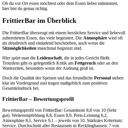
Ob du vor Ort essen möchtest oder dein Essen lieber mitnimmst,
hier bist du genau richtig.
FrittierBar
im Überblick
Die FrittierBar überzeugt mit einem herzlichen Service und liebevoll
zubereitetem Essen, das viele begeistert. Die
Atmosphäre
wird oft
als detailreich und einladend beschrieben, auch wenn die
Sitzmöglichkeiten
manchmal begrenzt sind.
Hier spürt man die
Leidenschaft
, die in jedes Gericht fließt.
Trotzdem gibt es gelegentlich Kritik am
Fettgeruch
oder an den
Wartezeiten, besonders wenn der Andrang groß ist.
Doch die Qualität der Speisen und das freundliche
Personal
stehen
klar im Vordergrund und tragen maßgeblich zum positiven
Gesamteindruck bei.
FrittierBar
– Bewertungsprofil
Bewertungsprofil von FrittierBar: Gesamtnote 8,8 von 10 (Sehr
gut). Weiterempfehlung 8,8, Essen 8,9, Preis-Leistung 6,2,
Atmosphäre 8,1, Service 9,1 – jeweils von 10. Stärkstes Kriterium:
Service. Durchschnitt aller Restaurants in Recklinghausen: 7 von