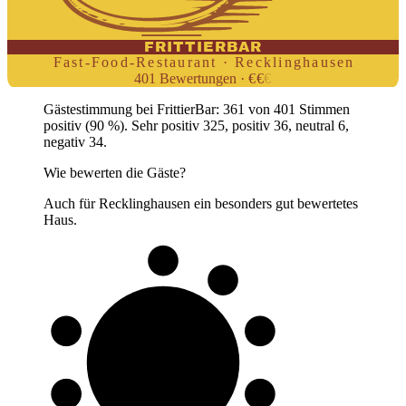
FRITTIERBAR
Fast-Food-Restaurant · Recklinghausen
401
Bewertungen
·
€
€
€
Gästestimmung bei FrittierBar: 361 von 401 Stimmen
positiv (90 %). Sehr positiv 325, positiv 36, neutral 6,
negativ 34.
Wie bewerten die Gäste?
Auch für Recklinghausen ein besonders gut bewertetes
Haus.
9 von 10
Gäste