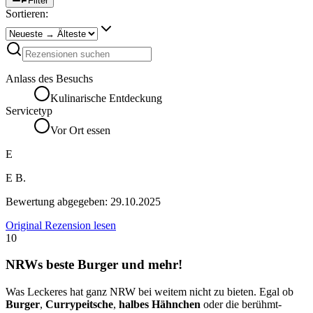
Filter
Sortieren:
Anlass des Besuchs
Kulinarische Entdeckung
Servicetyp
Vor Ort essen
E
E B.
Bewertung abgegeben:
29.10.2025
Original Rezension lesen
10
NRWs beste Burger und mehr!
Was Leckeres hat ganz NRW bei weitem nicht zu bieten. Egal ob
Burger
,
Currypeitsche
,
halbes Hähnchen
oder die berühmt-