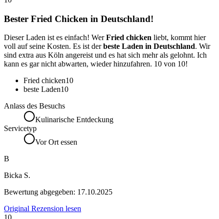
Bester Fried Chicken in Deutschland!
Dieser Laden ist es einfach! Wer
Fried chicken
liebt, kommt hier
voll auf seine Kosten. Es ist der
beste Laden in Deutschland
. Wir
sind extra aus Köln angereist und es hat sich mehr als gelohnt. Ich
kann es gar nicht abwarten, wieder hinzufahren. 10 von 10!
Fried chicken
10
beste Laden
10
Anlass des Besuchs
Kulinarische Entdeckung
Servicetyp
Vor Ort essen
B
Bicka S.
Bewertung abgegeben:
17.10.2025
Original Rezension lesen
10