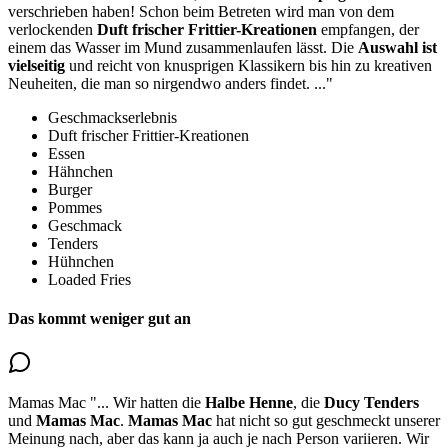
verschrieben haben! Schon beim Betreten wird man von dem
verlockenden
Duft frischer Frittier-Kreationen
empfangen
, der
einem das Wasser im Mund zusammenlaufen lässt. Die
Auswahl ist
vielseitig
und reicht von knusprigen Klassikern bis hin zu kreativen
Neuheiten, die man so nirgendwo anders findet.
..."
Geschmackserlebnis
Duft frischer Frittier-Kreationen
Essen
Hähnchen
Burger
Pommes
Geschmack
Tenders
Hühnchen
Loaded Fries
Das kommt weniger gut an
Mamas Mac
"...
Wir hatten die
Halbe Henne
, die
Ducy Tenders
und
Mamas Mac
.
Mamas Mac
hat nicht so gut geschmeckt
unserer
Meinung nach, aber das kann ja auch je nach Person variieren. Wir