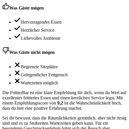
Was Gäste mögen
Hervorragendes Essen
Herzlicher Service
Liebevolles Ambiente
Was Gäste nicht mögen
Begrenzte Sitzplätze
Gelegentlicher Fettgeruch
Wartezeiten möglich
Die FrittierBar ist eine klare Empfehlung für dich, wenn du Wert auf
exzellentes frittiertes Essen und einen herzlichen Service legst. Mit
einem Empfehlungsscore von
9,2
ist die Wahrscheinlichkeit hoch,
dass du hier eine positive Erfahrung machst.
Sei dir bewusst, dass die Räumlichkeiten gemütlich, aber nicht riesig
sind und es zu Stoßzeiten Wartezeiten geben kann. Für ein
besonderes Geschmackserlebnis lohnt sich der Besuch aber