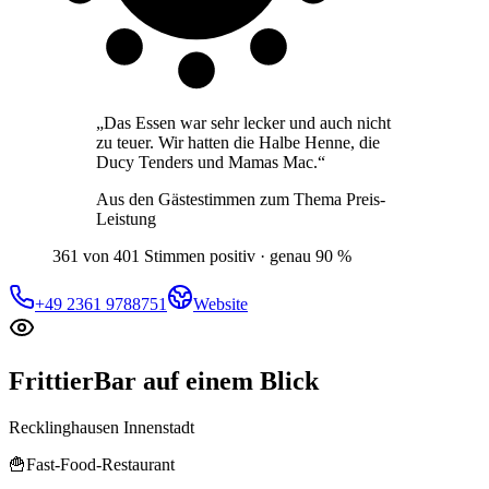
„
Das Essen war sehr lecker und auch nicht
zu teuer. Wir hatten die Halbe Henne, die
Ducy Tenders und Mamas Mac.
“
Aus den Gästestimmen zum Thema
Preis-
Leistung
361 von 401 Stimmen positiv · genau 90 %
+49 2361 9788751
Website
FrittierBar
auf einem Blick
Recklinghausen Innenstadt
🍟
Fast-Food-Restaurant