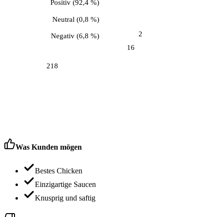
Positiv
(
92,4 %
)
Neutral
(
0,8 %
)
2
Negativ
(
6,8 %
)
16
218
Was Kunden mögen
Bestes Chicken
Einzigartige Saucen
Knusprig und saftig