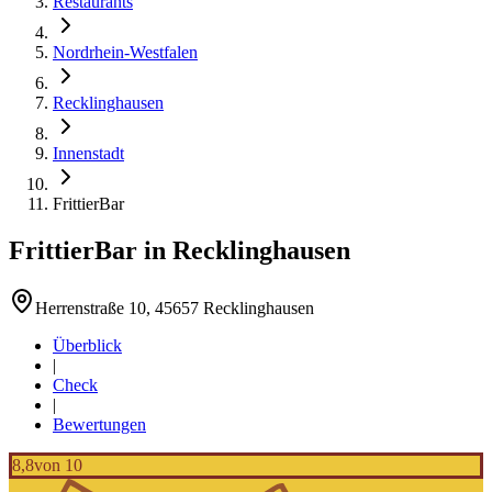
Restaurants
Nordrhein-Westfalen
Recklinghausen
Innenstadt
FrittierBar
FrittierBar
in
Recklinghausen
Herrenstraße 10, 45657 Recklinghausen
Überblick
|
Check
|
Bewertungen
8,8
von 10