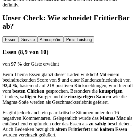
definitiv.
Unser Check
: Wie schneidet
FrittierBar
ab?
Essen
Service
Atmosphäre
Preis-Leistung
Essen
(
8,9
von 10)
von
97 %
der Gäste erwähnt
Beim Thema Essen glänzt dieser Laden wirklich! Mit einem
beeindruckenden Score von
9
und einer Kundenzufriedenheit von
92,4 %
, basierend auf 218 positiven Rückmeldungen, wird hier oft
vom
besten Chicken
gesprochen. Besonders die
knusprigen
Tenders,
saftigen
Burger und die
einzigartigen Saucen
wie die
Magma-Soße werden als Geschmackserlebnis gefeiert.
Es gibt jedoch auch ein paar kritische Stimmen unter den 16
negativen Kommentaren. Gelegentlich wurde das
Mamas Mac
als
enttäuschend empfunden oder das Essen als
zu salzig
beschrieben.
Auch Bedenken bezüglich
altem Frittierfett
und
kaltem Essen
wurden vereinzelt geäußert.