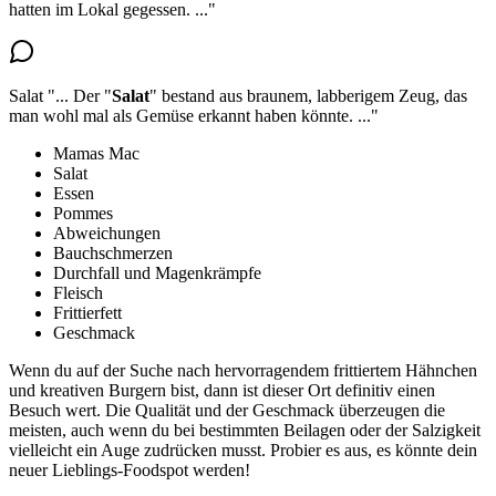
hatten im Lokal gegessen.
..."
Salat
"...
Der "
Salat
" bestand aus braunem, labberigem Zeug, das
man wohl mal als Gemüse erkannt haben könnte.
..."
Mamas Mac
Salat
Essen
Pommes
Abweichungen
Bauchschmerzen
Durchfall und Magenkrämpfe
Fleisch
Frittierfett
Geschmack
Wenn du auf der Suche nach hervorragendem frittiertem Hähnchen
und kreativen Burgern bist, dann ist dieser Ort definitiv einen
Besuch wert. Die Qualität und der Geschmack überzeugen die
meisten, auch wenn du bei bestimmten Beilagen oder der Salzigkeit
vielleicht ein Auge zudrücken musst. Probier es aus, es könnte dein
neuer Lieblings-Foodspot werden!