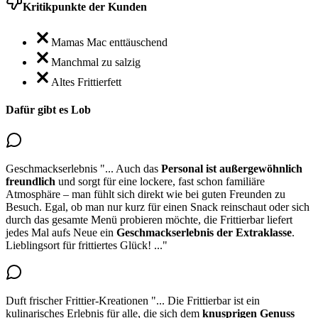
Kritikpunkte der Kunden
Mamas Mac enttäuschend
Manchmal zu salzig
Altes Frittierfett
Dafür gibt es Lob
Geschmackserlebnis
"...
Auch das
Personal ist außergewöhnlich
freundlich
und sorgt für eine lockere, fast schon familiäre
Atmosphäre – man fühlt sich direkt wie bei guten Freunden zu
Besuch. Egal, ob man nur kurz für einen Snack reinschaut oder sich
durch das gesamte Menü probieren möchte, die Frittierbar liefert
jedes Mal aufs Neue ein
Geschmackserlebnis
der Extraklasse
.
Lieblingsort für frittiertes Glück!
..."
Duft frischer Frittier-Kreationen
"...
Die Frittierbar ist ein
kulinarisches Erlebnis für alle, die sich dem
knusprigen Genuss