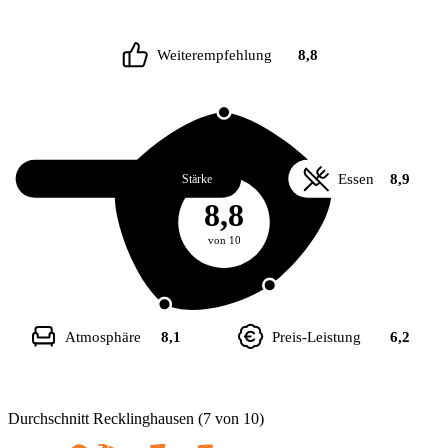
Weiterempfehlung
8,8
Service
9,1
Essen
8,9
Stärke
8,8
von 10
Atmosphäre
8,1
Preis-Leistung
6,2
Durchschnitt Recklinghausen (7 von 10)