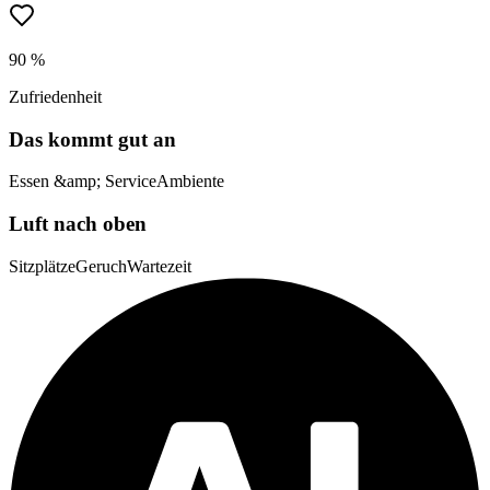
90 %
Zufriedenheit
Das kommt gut an
Essen &amp; Service
Ambiente
Luft nach oben
Sitzplätze
Geruch
Wartezeit