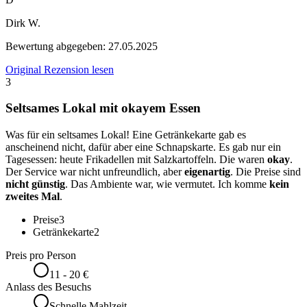
Dirk W.
Bewertung abgegeben:
27.05.2025
Original Rezension lesen
3
Seltsames Lokal mit okayem Essen
Was für ein seltsames Lokal! Eine Getränkekarte gab es
anscheinend nicht, dafür aber eine Schnapskarte. Es gab nur ein
Tagesessen: heute Frikadellen mit Salzkartoffeln. Die waren
okay
.
Der Service war nicht unfreundlich, aber
eigenartig
. Die Preise sind
nicht günstig
. Das Ambiente war, wie vermutet. Ich komme
kein
zweites Mal
.
Preise
3
Getränkekarte
2
Preis pro Person
11 - 20 €
Anlass des Besuchs
Schnelle Mahlzeit