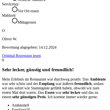
Servicetyp
Vor Ort essen
Mahlzeit
Mittagessen
O
Oliver W.
Bewertung abgegeben:
14.12.2024
Original Rezension lesen
9
Sehr lecker, günstig und freundlich!
Mein Erlebnis im Restaurant war durchweg positiv. Das
Ambiente
war sehr schön und der
Empfang
war äußerst
freundlich
, sodass
wir uns sofort wie Stammgäste gefühlt haben, obwohl wir zum
ersten Mal dort waren. Das
Essen
war
sehr lecker
und das zu
einem
sehr günstigen Preis
. Ich komme immer wieder gerne.
Ambiente
9
Empfang
10