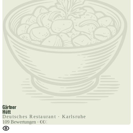
Gärtner
Hütt
Deutsches Restaurant · Karlsruhe
109
Bewertungen
·
€
€
€