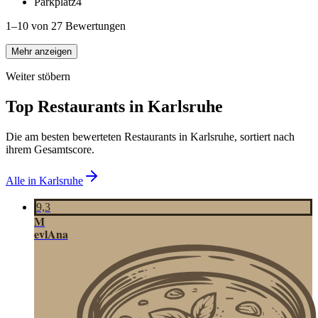
Parkplatz
4
1–10 von 27 Bewertungen
Mehr anzeigen
Weiter stöbern
Top Restaurants in
Karlsruhe
Die am besten bewerteten Restaurants in
Karlsruhe
, sortiert nach
ihrem Gesamtscore.
Alle in
Karlsruhe
9,3
M
evlAna