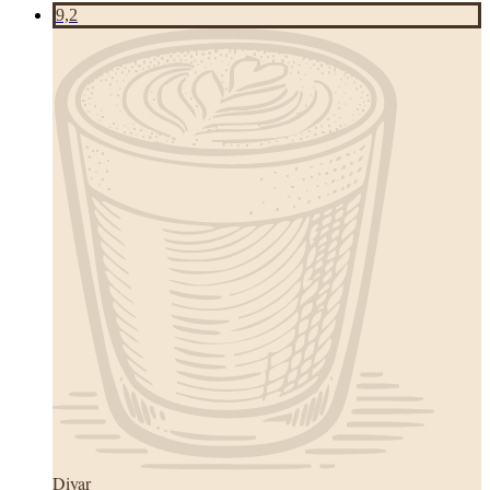
9,2
Diyar