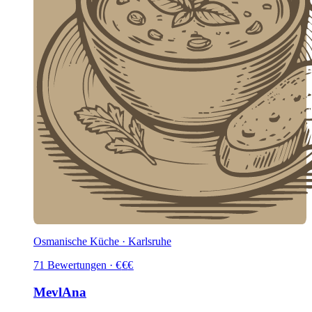
Osmanische Küche · Karlsruhe
71
Bewertungen
·
€
€
€
MevlAna