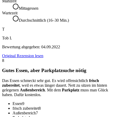
Mahlzeit
Mittagessen
Wartezeit
Durchschnittlich (16–30 Min.)
T
Tob I.
Bewertung abgegeben:
04.09.2022
Original Rezension lesen
8
Gutes Essen, aber Parkplatzsuche nötig
Das Essen schmeckt sehr gut. Es wird offensichtlich
frisch
zubereitet
, weil es etwas länger dauert. Nett zu sitzen im hinten
gelegenen
Außenbereich
. Mit dem
Parkplatz
muss man Glück
haben. Dafür kostenlos.
Essen
9
frisch zubereitet
8
Außenbereich
7