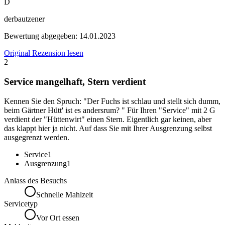
D
derbautzener
Bewertung abgegeben:
14.01.2023
Original Rezension lesen
2
Service mangelhaft, Stern verdient
Kennen Sie den Spruch: "Der Fuchs ist schlau und stellt sich dumm,
beim Gärtner Hütt' ist es andersrum? " Für Ihren "Service" mit 2 G
verdient der "Hüttenwirt" einen Stern. Eigentlich gar keinen, aber
das klappt hier ja nicht. Auf dass Sie mit Ihrer Ausgrenzung selbst
ausgegrenzt werden.
Service
1
Ausgrenzung
1
Anlass des Besuchs
Schnelle Mahlzeit
Servicetyp
Vor Ort essen