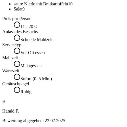
saure Nierle mit Bratkartoffeln
10
Salat
9
Preis pro Person
11 - 20 €
Anlass des Besuchs
Schnelle Mahlzeit
Servicetyp
Vor Ort essen
Mahlzeit
Mittagessen
Wartezeit
Sofort (0–5 Min.)
Geräuschpegel
Ruhig
H
Harald F.
Bewertung abgegeben:
22.07.2025