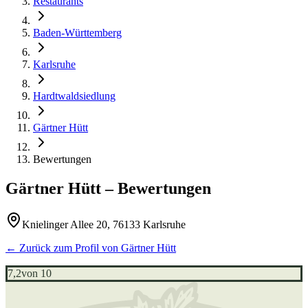
Restaurants
Baden-Württemberg
Karlsruhe
Hardtwaldsiedlung
Gärtner Hütt
Bewertungen
Gärtner Hütt
– Bewertungen
Knielinger Allee 20, 76133 Karlsruhe
← Zurück zum Profil von
Gärtner Hütt
7,2
von 10