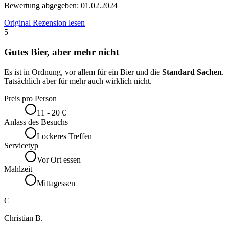
Bewertung abgegeben:
01.02.2024
Original Rezension lesen
5
Gutes Bier, aber mehr nicht
Es ist in Ordnung, vor allem für ein Bier und die
Standard Sachen
.
Tatsächlich aber für mehr auch wirklich nicht.
Preis pro Person
11 - 20 €
Anlass des Besuchs
Lockeres Treffen
Servicetyp
Vor Ort essen
Mahlzeit
Mittagessen
C
Christian B.