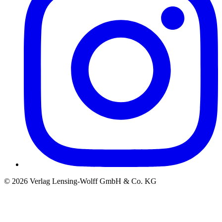
©
2026
Verlag Lensing-Wolff GmbH & Co. KG