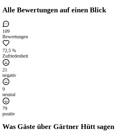
Alle Bewertungen
auf einen Blick
109
Bewertungen
72,5 %
Zufriedenheit
21
negativ
9
neutral
79
positiv
Was Gäste über
Gärtner Hütt
sagen