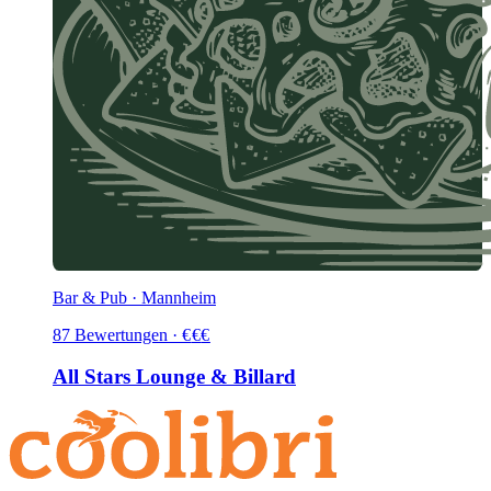
Bar & Pub · Mannheim
87
Bewertungen
·
€
€
€
All Stars Lounge & Billard