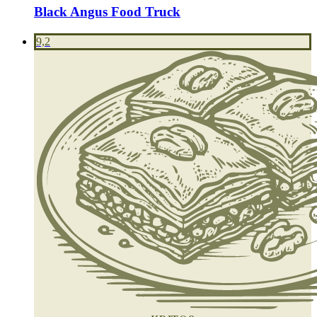
Black Angus Food Truck
9,2