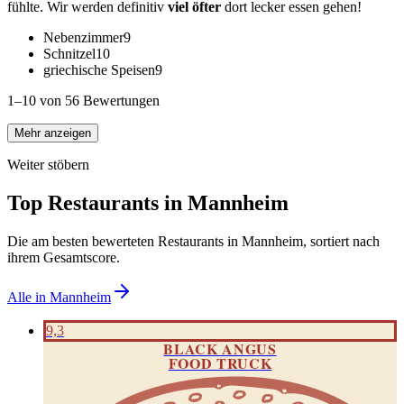
fühlte. Wir werden definitiv
viel öfter
dort lecker essen gehen!
Nebenzimmer
9
Schnitzel
10
griechische Speisen
9
1–10 von 56 Bewertungen
Mehr anzeigen
Weiter stöbern
Top Restaurants in
Mannheim
Die am besten bewerteten Restaurants in
Mannheim
, sortiert nach
ihrem Gesamtscore.
Alle in
Mannheim
9,3
BLACK ANGUS
FOOD TRUCK