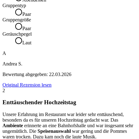
Gruppentyp
Paar
Gruppengröße
Paar
Geräuschpegel
Laut
A
Andrea S.
Bewertung abgegeben:
22.03.2026
Original Rezension lesen
2
Enttäuschender Hochzeitstag
Unsere Erfahrung im Restaurant war leider sehr enttäuschend,
besonders da es für unseren Hochzeitstag gedacht war. Das
Ambiente
erinnerte an eine Bahnhofshalle und war insgesamt sehr
ungemütlich. Die
Speisenauswahl
war gering und die Pommes
waren trocken. Dazu kam noch die laute Musik.