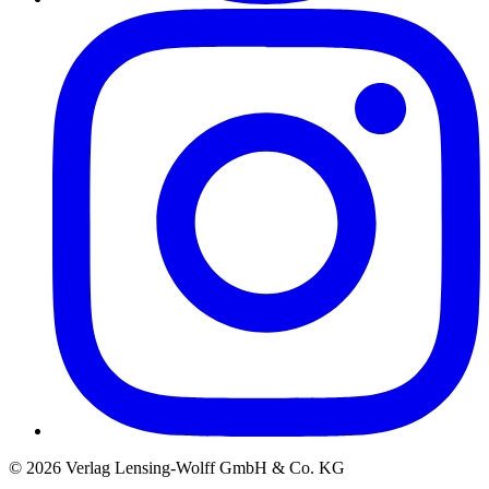
©
2026
Verlag Lensing-Wolff GmbH & Co. KG