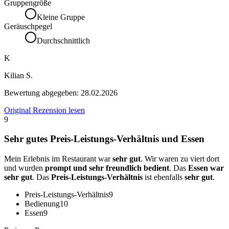
Gruppengröße
Kleine Gruppe
Geräuschpegel
Durchschnittlich
K
Kilian S.
Bewertung abgegeben:
28.02.2026
Original Rezension lesen
9
Sehr gutes Preis-Leistungs-Verhältnis und Essen
Mein Erlebnis im Restaurant war
sehr gut
. Wir waren zu viert dort
und wurden
prompt und sehr freundlich bedient
. Das
Essen war
sehr gut
. Das
Preis-Leistungs-Verhältnis
ist ebenfalls
sehr gut
.
Preis-Leistungs-Verhältnis
9
Bedienung
10
Essen
9