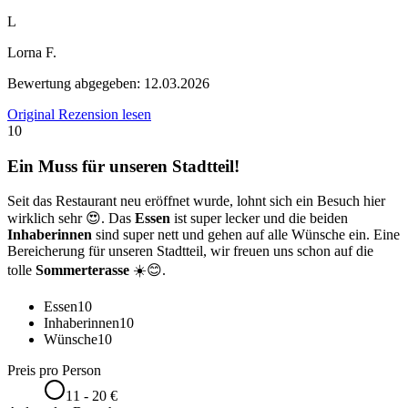
L
Lorna F.
Bewertung abgegeben:
12.03.2026
Original Rezension lesen
10
Ein Muss für unseren Stadtteil!
Seit das Restaurant neu eröffnet wurde, lohnt sich ein Besuch hier
wirklich sehr 😍. Das
Essen
ist super lecker und die beiden
Inhaberinnen
sind super nett und gehen auf alle Wünsche ein. Eine
Bereicherung für unseren Stadtteil, wir freuen uns schon auf die
tolle
Sommerterasse
☀️😊.
Essen
10
Inhaberinnen
10
Wünsche
10
Preis pro Person
11 - 20 €