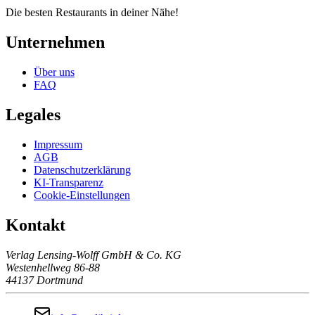
Die besten Restaurants in deiner Nähe!
Unternehmen
Über uns
FAQ
Legales
Impressum
AGB
Datenschutzerklärung
KI-Transparenz
Cookie-Einstellungen
Kontakt
Verlag Lensing-Wolff GmbH & Co. KG
Westenhellweg 86-88
44137 Dortmund