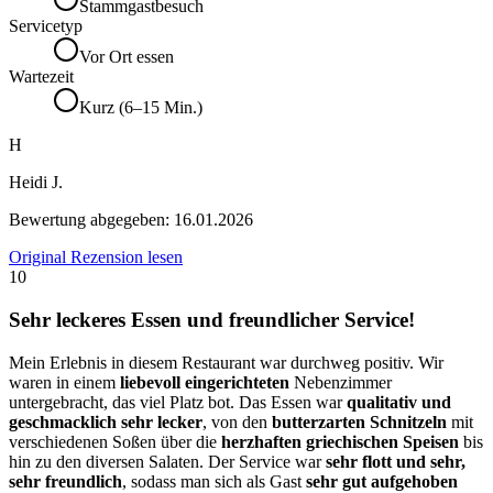
Stammgastbesuch
Servicetyp
Vor Ort essen
Wartezeit
Kurz (6–15 Min.)
H
Heidi J.
Bewertung abgegeben:
16.01.2026
Original Rezension lesen
10
Sehr leckeres Essen und freundlicher Service!
Mein Erlebnis in diesem Restaurant war durchweg positiv. Wir
waren in einem
liebevoll eingerichteten
Nebenzimmer
untergebracht, das viel Platz bot. Das Essen war
qualitativ und
geschmacklich sehr lecker
, von den
butterzarten Schnitzeln
mit
verschiedenen Soßen über die
herzhaften griechischen Speisen
bis
hin zu den diversen Salaten. Der Service war
sehr flott und sehr,
sehr freundlich
, sodass man sich als Gast
sehr gut aufgehoben