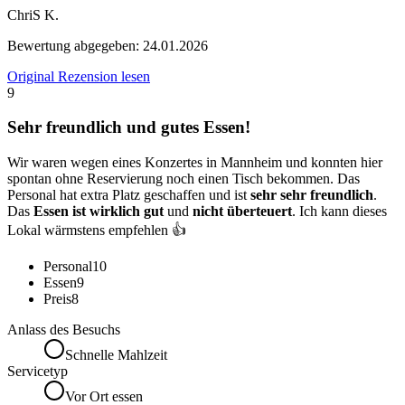
ChriS K.
Bewertung abgegeben:
24.01.2026
Original Rezension lesen
9
Sehr freundlich und gutes Essen!
Wir waren wegen eines Konzertes in Mannheim und konnten hier
spontan ohne Reservierung noch einen Tisch bekommen. Das
Personal hat extra Platz geschaffen und ist
sehr sehr freundlich
.
Das
Essen ist wirklich gut
und
nicht überteuert
. Ich kann dieses
Lokal wärmstens empfehlen 👍
Personal
10
Essen
9
Preis
8
Anlass des Besuchs
Schnelle Mahlzeit
Servicetyp
Vor Ort essen