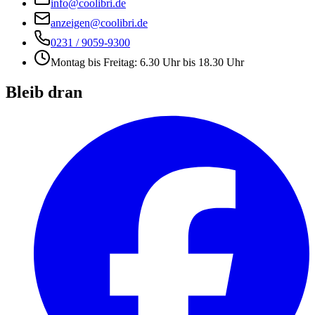
info@coolibri.de
anzeigen@coolibri.de
0231 / 9059-9300
Montag bis Freitag: 6.30 Uhr bis 18.30 Uhr
Bleib dran