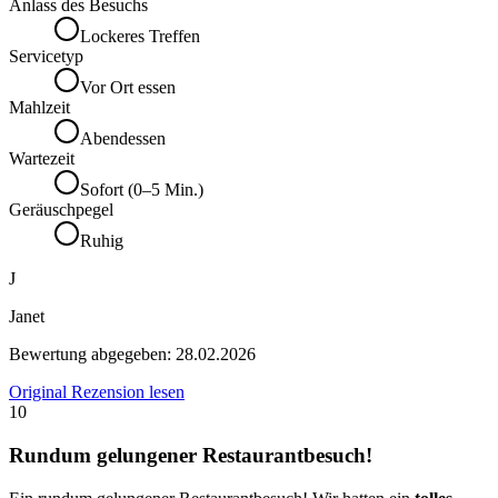
Anlass des Besuchs
Lockeres Treffen
Servicetyp
Vor Ort essen
Mahlzeit
Abendessen
Wartezeit
Sofort (0–5 Min.)
Geräuschpegel
Ruhig
J
Janet
Bewertung abgegeben:
28.02.2026
Original Rezension lesen
10
Rundum gelungener Restaurantbesuch!