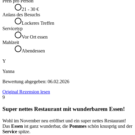
Preis pro Person
21 - 30 €
Anlass des Besuchs
Lockeres Treffen
Servicetyp
Vor Ort essen
Mahlzeit
Abendessen
Y
Yanna
Bewertung abgegeben:
06.02.2026
Original Rezension lesen
9
Super nettes Restaurant mit wunderbarem Essen!
Wohl im November neu eröffnet und ein super nettes Restaurant!
Das
Essen
ist ganz wunderbar, die
Pommes
schön knusprig und der
Service
spitze.