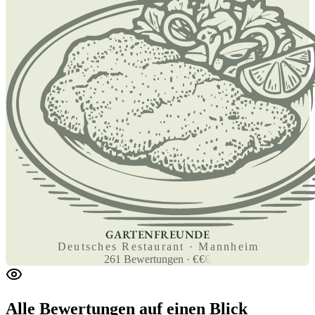
GARTENFREUNDE
Deutsches Restaurant · Mannheim
261
Bewertungen
·
€
€
€
Alle Bewertungen
auf einen Blick