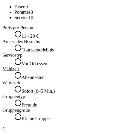
Essen
9
Pommes
8
Service
10
Preis pro Person
11 - 20 €
Anlass des Besuchs
Touristenerlebnis
Servicetyp
Vor Ort essen
Mahlzeit
Abendessen
Wartezeit
Sofort (0–5 Min.)
Gruppentyp
Freunde
Gruppengröße
Kleine Gruppe
C