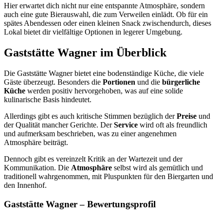
Hier erwartet dich nicht nur eine entspannte Atmosphäre, sondern
auch eine gute Bierauswahl, die zum Verweilen einlädt. Ob für ein
spätes Abendessen oder einen kleinen Snack zwischendurch, dieses
Lokal bietet dir vielfältige Optionen in legerer Umgebung.
Gaststätte Wagner
im Überblick
Die Gaststätte Wagner bietet eine bodenständige Küche, die viele
Gäste überzeugt. Besonders die
Portionen
und die
bürgerliche
Küche
werden positiv hervorgehoben, was auf eine solide
kulinarische Basis hindeutet.
Allerdings gibt es auch kritische Stimmen bezüglich der
Preise
und
der Qualität mancher Gerichte. Der
Service
wird oft als freundlich
und aufmerksam beschrieben, was zu einer angenehmen
Atmosphäre beiträgt.
Dennoch gibt es vereinzelt Kritik an der Wartezeit und der
Kommunikation. Die
Atmosphäre
selbst wird als gemütlich und
traditionell wahrgenommen, mit Pluspunkten für den Biergarten und
den Innenhof.
Gaststätte Wagner
– Bewertungsprofil