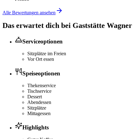
Alle Bewertungen ansehen
Das erwartet dich bei
Gaststätte Wagner
Serviceoptionen
Sitzplätze im Freien
Vor Ort essen
Speiseoptionen
Thekenservice
Tischservice
Dessert
Abendessen
Sitzplätze
Mittagessen
Highlights