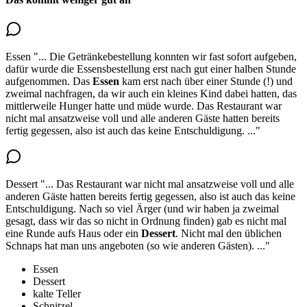
Essen
"...
Die Getränkebestellung konnten wir fast sofort aufgeben,
dafür wurde die Essensbestellung erst nach gut einer halben Stunde
aufgenommen.
Das
Essen
kam erst nach über einer Stunde (!)
und
zweimal nachfragen, da wir auch ein kleines Kind dabei hatten, das
mittlerweile Hunger hatte und müde wurde. Das Restaurant war
nicht mal ansatzweise voll und alle anderen Gäste hatten bereits
fertig gegessen, also ist auch das keine Entschuldigung.
..."
Dessert
"...
Das Restaurant war nicht mal ansatzweise voll und alle
anderen Gäste hatten bereits fertig gegessen, also ist auch das keine
Entschuldigung. Nach so viel Ärger (und wir haben ja zweimal
gesagt, dass wir das so nicht in Ordnung finden)
gab es nicht mal
eine Runde aufs Haus oder ein
Dessert
. Nicht mal den üblichen
Schnaps hat man uns angeboten (so wie anderen Gästen).
..."
Essen
Dessert
kalte Teller
Schnitzel