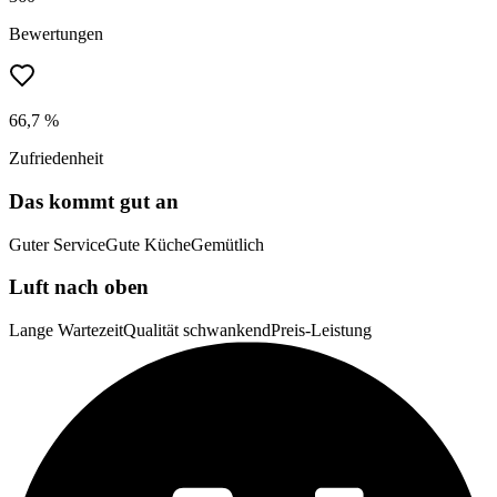
Bewertungen
66,7 %
Zufriedenheit
Das kommt gut an
Guter Service
Gute Küche
Gemütlich
Luft nach oben
Lange Wartezeit
Qualität schwankend
Preis-Leistung