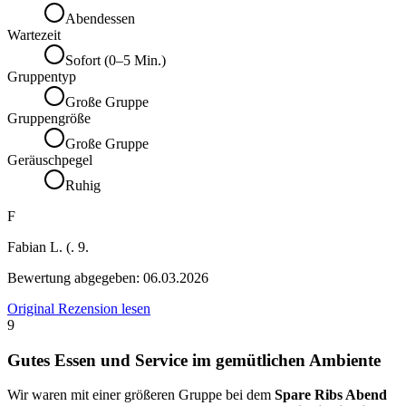
Abendessen
Wartezeit
Sofort (0–5 Min.)
Gruppentyp
Große Gruppe
Gruppengröße
Große Gruppe
Geräuschpegel
Ruhig
F
Fabian L. (. 9.
Bewertung abgegeben:
06.03.2026
Original Rezension lesen
9
Gutes Essen und Service im gemütlichen Ambiente
Wir waren mit einer größeren Gruppe bei dem
Spare Ribs Abend