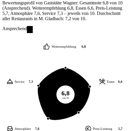
Bewertungsprofil von Gaststätte Wagner: Gesamtnote 6,8 von 10
(Ansprechend). Weiterempfehlung 6,8, Essen 6,6, Preis-Leistung
5,7, Atmosphäre 7,6, Service 7,3 – jeweils von 10. Durchschnitt
aller Restaurants in M. Gladbach: 7,2 von 10.
Ansprechend
Weiterempfehlung
6,8
Service
7,3
Essen
6,6
6,8
von 10
Atmosphäre
7,6
Preis-Leistung
5,7