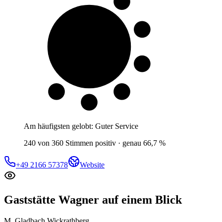
7 von 10
Gäste
Am häufigsten gelobt:
Guter Service
240 von 360 Stimmen positiv · genau 66,7 %
+49 2166 57378
Website
Gaststätte Wagner
auf einem Blick
M. Gladbach Wickrathberg