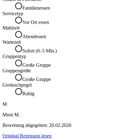
Familienessen
Servicetyp
Vor Ort essen
Mahlzeit
Abendessen
Wartezeit
Sofort (0–5 Min.)
Gruppentyp
Große Gruppe
Gruppengröße
Große Gruppe
Geräuschpegel
Ruhig
M
Moni M.
Bewertung abgegeben:
20.02.2026
Original Rezension lesen