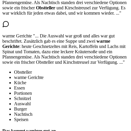
Pfannengemüse. Als Nachtisch standen drei verschiedene Optionen
sowie
ein frischer
Obstteller
und Kirschstreusel zur Verfügung. Es
war wirklich für jeden etwas dabei, und wir kommen wieder.
..."
warme Gerichte
"...
Die Auswahl war groß und alles war gut
beschriftet. Zusätzlich gab es eine Suppe und
zwei
warme
Gerichte
: heute Geschnetzeltes mit Reis, Kartoffeln und Lachs mit
Spinat und Tomaten, dazu eine leckere Kräutersoße und ein
Pfannengemüse. Als Nachtisch standen drei verschiedene Optionen
sowie ein frischer Obstteller und Kirschstreusel zur Verfügung.
..."
Obstteller
warme Gerichte
Küche
Essen
Portionen
Schnitzel
Auswahl
Burger
Nachtisch
Speisen
Das kommt weniger gut an