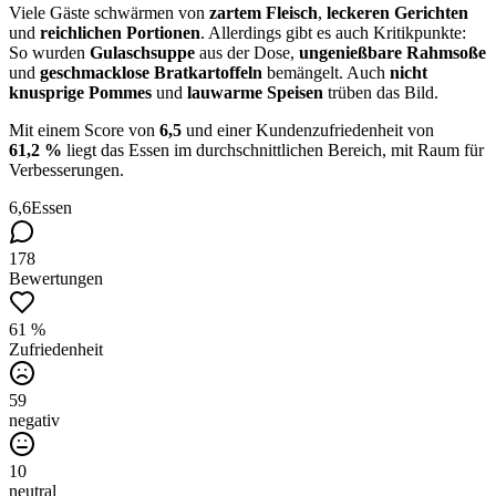
Viele Gäste schwärmen von
zartem Fleisch
,
leckeren Gerichten
und
reichlichen Portionen
. Allerdings gibt es auch Kritikpunkte:
So wurden
Gulaschsuppe
aus der Dose,
ungenießbare Rahmsoße
und
geschmacklose Bratkartoffeln
bemängelt. Auch
nicht
knusprige Pommes
und
lauwarme Speisen
trüben das Bild.
Mit einem Score von
6,5
und einer Kundenzufriedenheit von
61,2 %
liegt das Essen im durchschnittlichen Bereich, mit Raum für
Verbesserungen.
6,6
Essen
178
Bewertungen
61 %
Zufriedenheit
59
negativ
10
neutral