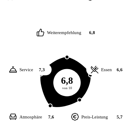
Weiterempfehlung
6,8
Service
7,3
Essen
6,6
6,8
von 10
Atmosphäre
7,6
Preis-Leistung
5,7