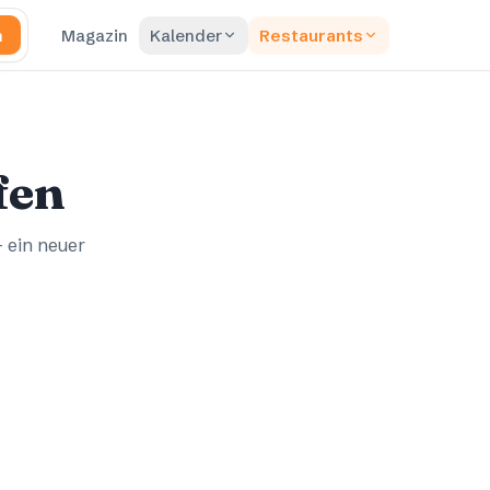
n
Magazin
Kalender
Restaurants
fen
– ein neuer