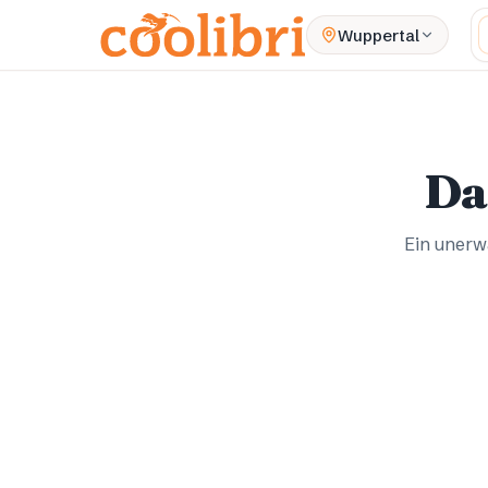
Zum Hauptinhalt springen
W
Wuppertal
Da
Ein unerwa