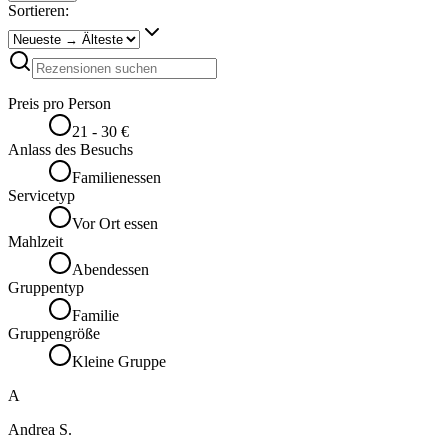
Sortieren:
Preis pro Person
21 - 30 €
Anlass des Besuchs
Familienessen
Servicetyp
Vor Ort essen
Mahlzeit
Abendessen
Gruppentyp
Familie
Gruppengröße
Kleine Gruppe
A
Andrea S.