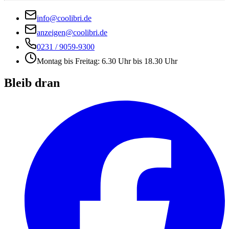
info@coolibri.de
anzeigen@coolibri.de
0231 / 9059-9300
Montag bis Freitag: 6.30 Uhr bis 18.30 Uhr
Bleib dran