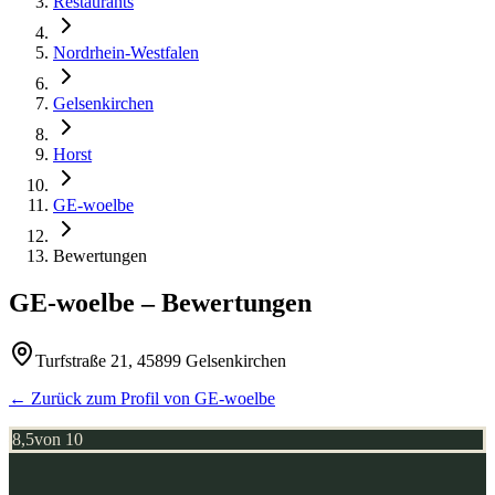
Restaurants
Nordrhein-Westfalen
Gelsenkirchen
Horst
GE-woelbe
Bewertungen
GE-woelbe
– Bewertungen
Turfstraße 21, 45899 Gelsenkirchen
← Zurück zum Profil von
GE-woelbe
8,5
von 10