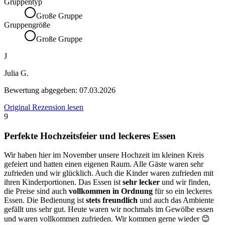
Gruppentyp
Große Gruppe
Gruppengröße
Große Gruppe
J
Julia G.
Bewertung abgegeben:
07.03.2026
Original Rezension lesen
9
Perfekte Hochzeitsfeier und leckeres Essen
Wir haben hier im November unsere Hochzeit im kleinen Kreis
gefeiert und hatten einen eigenen Raum. Alle Gäste waren sehr
zufrieden und wir glücklich. Auch die Kinder waren zufrieden mit
ihren Kinderportionen. Das Essen ist
sehr lecker
und wir finden,
die Preise sind auch
vollkommen in Ordnung
für so ein leckeres
Essen. Die Bedienung ist
stets freundlich
und auch das Ambiente
gefällt uns sehr gut. Heute waren wir nochmals im Gewölbe essen
und waren vollkommen zufrieden. Wir kommen gerne wieder 😊