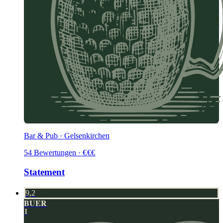
Bar & Pub · Gelsenkirchen
54
Bewertungen
·
€
€
€
Statement
9,2
BUER
1