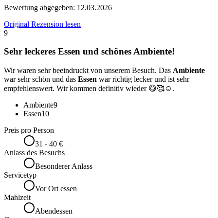
Bewertung abgegeben:
12.03.2026
Original Rezension lesen
9
Sehr leckeres Essen und schönes Ambiente!
Wir waren sehr beeindruckt von unserem Besuch. Das
Ambiente
war sehr schön und das
Essen
war richtig lecker und ist sehr
empfehlenswert. Wir kommen definitiv wieder 😋🥰☺️.
Ambiente
9
Essen
10
Preis pro Person
31 - 40 €
Anlass des Besuchs
Besonderer Anlass
Servicetyp
Vor Ort essen
Mahlzeit
Abendessen