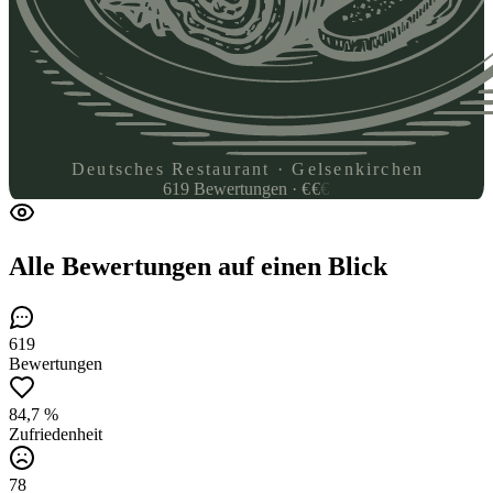
Deutsches Restaurant · Gelsenkirchen
619
Bewertungen
·
€
€
€
Alle Bewertungen
auf einen Blick
619
Bewertungen
84,7 %
Zufriedenheit
78