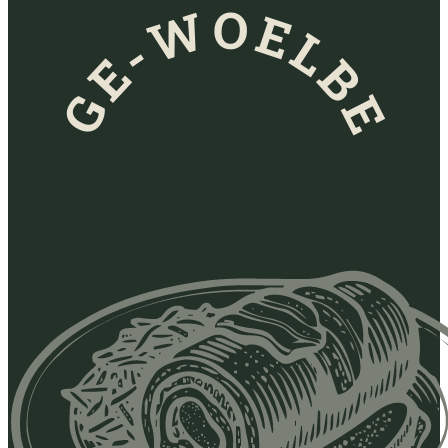
GE-WOELBE