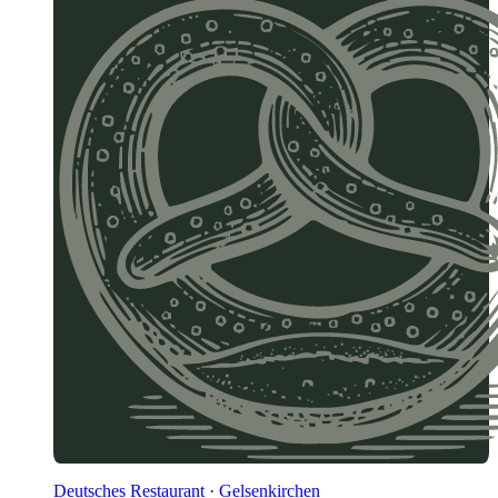
Deutsches Restaurant · Gelsenkirchen