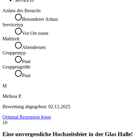
Service
10
Anlass des Besuchs
Besonderer Anlass
Servicetyp
Vor Ort essen
Mahlzeit
Abendessen
Gruppentyp
Paar
Gruppengröße
Paar
M
Melissa P.
Bewertung abgegeben:
02.12.2025
Original Rezension lesen
10
Eine unvergessliche Hochzeitsfeier in der Glas Halle!