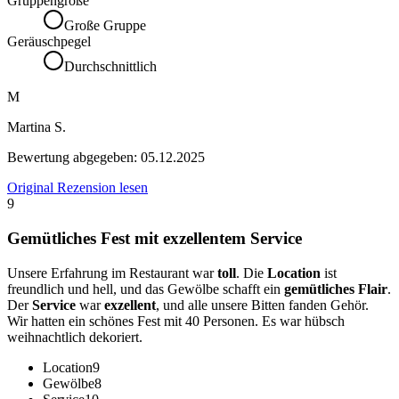
Gruppengröße
Große Gruppe
Geräuschpegel
Durchschnittlich
M
Martina S.
Bewertung abgegeben:
05.12.2025
Original Rezension lesen
9
Gemütliches Fest mit exzellentem Service
Unsere Erfahrung im Restaurant war
toll
. Die
Location
ist
freundlich und hell, und das Gewölbe schafft ein
gemütliches Flair
.
Der
Service
war
exzellent
, und alle unsere Bitten fanden Gehör.
Wir hatten ein schönes Fest mit 40 Personen. Es war hübsch
weihnachtlich dekoriert.
Location
9
Gewölbe
8