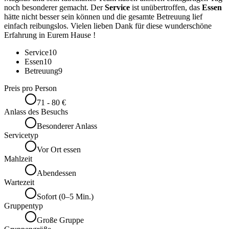
noch besonderer gemacht. Der
Service
ist unübertroffen, das
Essen
hätte nicht besser sein können und die gesamte Betreuung lief
einfach reibungslos. Vielen lieben Dank für diese wunderschöne
Erfahrung in Eurem Hause !
Service
10
Essen
10
Betreuung
9
Preis pro Person
71 - 80 €
Anlass des Besuchs
Besonderer Anlass
Servicetyp
Vor Ort essen
Mahlzeit
Abendessen
Wartezeit
Sofort (0–5 Min.)
Gruppentyp
Große Gruppe