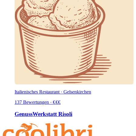
Italienisches Restaurant · Gelsenkirchen
137
Bewertungen
·
€
€
€
GenussWerkstatt Risoli