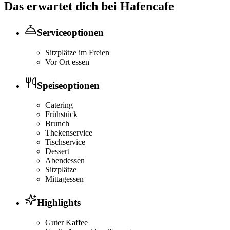
Das erwartet dich bei
Hafencafe
Serviceoptionen
Sitzplätze im Freien
Vor Ort essen
Speiseoptionen
Catering
Frühstück
Brunch
Thekenservice
Tischservice
Dessert
Abendessen
Sitzplätze
Mittagessen
Highlights
Guter Kaffee