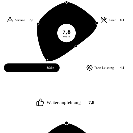
Service
7,6
Essen
8,1
7,8
von 10
Atmosphäre
8,5
Preis-Leistung
4,1
Stärke
Weiterempfehlung
7,8