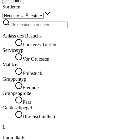
Filter
Sortieren:
Anlass des Besuchs
Lockeres Treffen
Servicetyp
Vor Ort essen
Mahlzeit
Frühstück
Gruppentyp
Freunde
Gruppengröße
Paar
Geräuschpegel
Durchschnittlich
L
Ludmilla K.