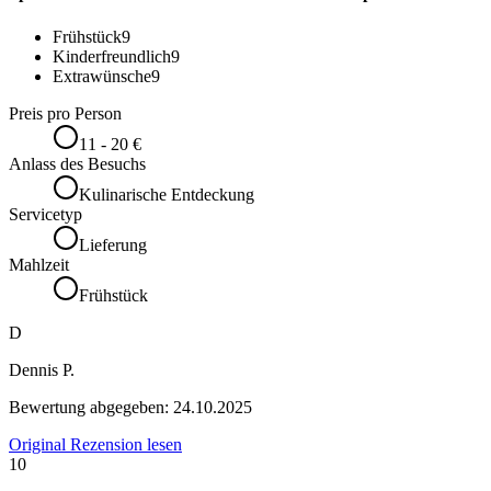
Frühstück
9
Kinderfreundlich
9
Extrawünsche
9
Preis pro Person
11 - 20 €
Anlass des Besuchs
Kulinarische Entdeckung
Servicetyp
Lieferung
Mahlzeit
Frühstück
D
Dennis P.
Bewertung abgegeben:
24.10.2025
Original Rezension lesen
10