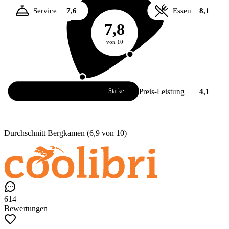
Service
7,6
Essen
8,1
7,8
von 10
Atmosphäre
8,5
Preis-Leistung
4,1
Stärke
Durchschnitt Bergkamen (6,9 von 10)
614
Bewertungen