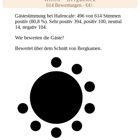
614
Bewertungen
·
€
€
€
Gästestimmung bei Hafencafe: 496 von 614 Stimmen
positiv (80,8 %). Sehr positiv 394, positiv 100, neutral
14, negativ 104.
Wie bewerten die Gäste?
Bewertet über dem Schnitt von Bergkamen.
8 von 10
Gäste