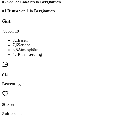
#
7
von
22
Lokalen
in
Bergkamen
#
1
Bistro
von 1
in
Bergkamen
Gut
7,8
von 10
8,1
Essen
7,6
Service
8,5
Atmosphäre
4,1
Preis-Leistung
614
Bewertungen
80,8 %
Zufriedenheit