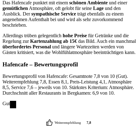
Das Hafencafe punktet mit einem
schönen Ambiente
und einer
gemütlichen
Atmosphäre, oft gelobt für seine
Lage
und den
Ausblick. Der
sympathische Service
trägt ebenfalls zu einem
angenehmen Aufenthalt bei und wird als sehr zuvorkommend
beschrieben.
Allerdings trüben gelegentlich
hohe Preise
für Getränke und die
Regelung zur
Kartenzahlung ab 15€
das Bild. Auch ein manchmal
überfordertes Personal
und längere Wartezeiten werden von
Gästen kritisiert, was die Wohlfühlatmosphäre beeinträchtigen kann.
Hafencafe
– Bewertungsprofil
Bewertungsprofil von Hafencafe: Gesamtnote 7,8 von 10 (Gut).
Weiterempfehlung 7,8, Essen 8,1, Preis-Leistung 4,1, Atmosphäre
8,5, Service 7,6 – jeweils von 10. Stärkstes Kriterium: Atmosphäre.
Durchschnitt aller Restaurants in Bergkamen: 6,9 von 10.
Gut
Weiterempfehlung
7,8