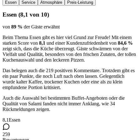
Essen
Service
Atmosphäre
Preis-Leistung
Essen
(
8,1
von 10)
von
89 %
der Gäste erwähnt
Beim Thema Essen gibt es hier viel Grund zur Freude! Mit einem
starken Score von
8,1
und einer Kundenzufriedenheit von
84,6 %
zeigt sich, dass die Küche überzeugt. Gäste schwärmen von der
Vielfalt und Qualität, besonders von den frischen Zutaten, der tollen
Kuchenauswahl und den leckeren Pizzen.
Das belegen auch die 219 positiven Kommentare. Trotzdem gibt es
ein paar Punkte, die noch Luft nach oben lassen. Gelegentlich
wurde kalter Kaffee, trockener Kuchen oder eine als zu klein
empfundene Portion kritisiert.
Auch die Auswahl bei bestimmten Buffet-Angeboten oder die
Qualität von Salami fanden nicht immer Anklang, wie 34
Rückmeldungen zeigen.
8,1
Essen
259
Bewertungen