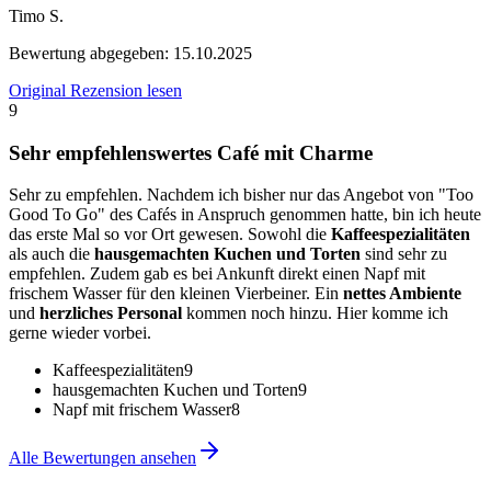
Timo S.
Bewertung abgegeben:
15.10.2025
Original Rezension lesen
9
Sehr empfehlenswertes Café mit Charme
Sehr zu empfehlen. Nachdem ich bisher nur das Angebot von "Too
Good To Go" des Cafés in Anspruch genommen hatte, bin ich heute
das erste Mal so vor Ort gewesen. Sowohl die
Kaffeespezialitäten
als auch die
hausgemachten Kuchen und Torten
sind sehr zu
empfehlen. Zudem gab es bei Ankunft direkt einen Napf mit
frischem Wasser für den kleinen Vierbeiner. Ein
nettes Ambiente
und
herzliches Personal
kommen noch hinzu. Hier komme ich
gerne wieder vorbei.
Kaffeespezialitäten
9
hausgemachten Kuchen und Torten
9
Napf mit frischem Wasser
8
Alle Bewertungen ansehen