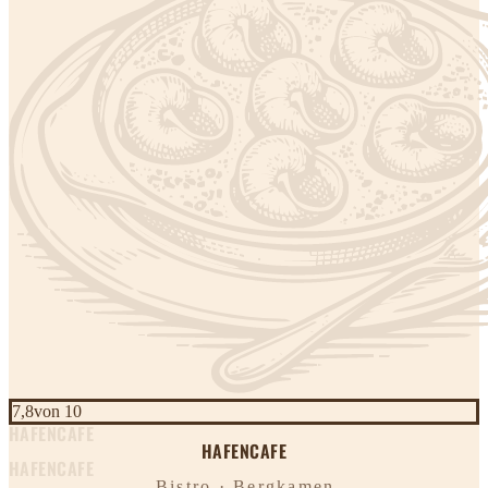
7,8
von 10
HAFENCAFE
HAFENCAFE
HAFENCAFE
Bistro · Bergkamen