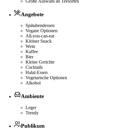
Große Auswahl an Teesorten
Angebote
Spätabendessen
Vegane Optionen
All-you-can-eat
Kleiner Snack
Wein
Kaffee
Bier
Kleine Gerichte
Cocktails
Halal-Essen
Vegetarische Optionen
Alkohol
Ambiente
Leger
Trendy
Publikum