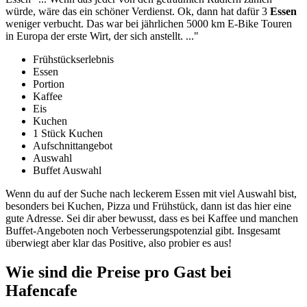
würde, wäre das ein schöner Verdienst. Ok, dann
hat dafür 3
Essen
weniger verbucht
. Das war bei jährlichen 5000 km E-Bike Touren
in Europa der erste Wirt, der sich anstellt.
..."
Frühstückserlebnis
Essen
Portion
Kaffee
Eis
Kuchen
1 Stück Kuchen
Aufschnittangebot
Auswahl
Buffet Auswahl
Wenn du auf der Suche nach leckerem Essen mit viel Auswahl bist,
besonders bei Kuchen, Pizza und Frühstück, dann ist das hier eine
gute Adresse. Sei dir aber bewusst, dass es bei Kaffee und manchen
Buffet-Angeboten noch Verbesserungspotenzial gibt. Insgesamt
überwiegt aber klar das Positive, also probier es aus!
Wie sind die Preise pro Gast bei
Hafencafe