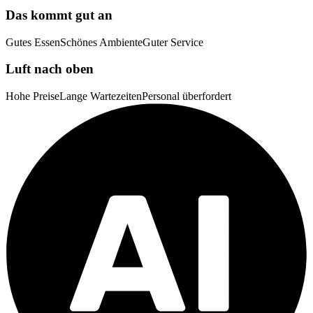
Das kommt gut an
Gutes Essen
Schönes Ambiente
Guter Service
Luft nach oben
Hohe Preise
Lange Wartezeiten
Personal überfordert