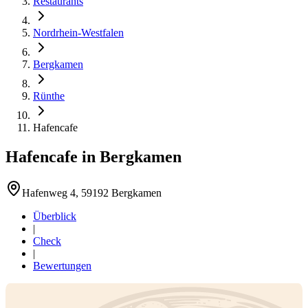
Restaurants
Nordrhein-Westfalen
Bergkamen
Rünthe
Hafencafe
Hafencafe
in
Bergkamen
Hafenweg 4, 59192 Bergkamen
Überblick
|
Check
|
Bewertungen