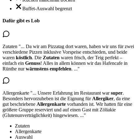
Buffet-Auswahl begrenzt
Dafür gibt es Lob
Zutaten
"...
Da wir am Pizzatag dort waren, haben wir uns für zwei
verschiedene Pizzen inklusive Vorspeise entschieden, und beide
waren
köstlich
.
Die
Zutaten
waren frisch
, der Teig perfekt –
einfach ein
Genuss
! Alles in allem können wir das Hafencafe in
Rünthe nur
wärmstens empfehlen
.
..."
Allergenkarte
"...
Unsere Erfahrung im Restaurant war
super
.
Besonders hervorzuheben ist die Eignung für
Allergiker
, da eine
gut beschriebene
Allergenkarte
vorhanden ist
. Wir hatten für eine
größere Gruppe reserviert und auf einen Gast mit Zöliakie
(Glutenunverträglichkeit) hingewiesen.
..."
Zutaten
Allergenkarte
Auswahl