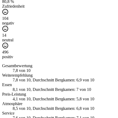
80,8 %
Zufriedenheit
104
negativ
14
neutral
496
positiv
Gesamtbewertung
7,8
von 10
Weiterempfehlung
7,8
von 10
, Durchschnitt Bergkamen: 6,9 von 10
Essen
8,1
von 10
, Durchschnitt Bergkamen: 7 von 10
Preis-Leistung
4,1
von 10
, Durchschnitt Bergkamen: 5,8 von 10
Atmosphäre
8,5
von 10
, Durchschnitt Bergkamen: 6,8 von 10
Service
7,6
von 10
, Durchschnitt Bergkamen: 7,1 von 10