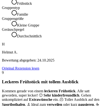
Frühstück
Gruppentyp
Familie
Gruppengröße
Kleine Gruppe
Geräuschpegel
Durchschnittlich
H
Helmut A.
Bewertung abgegeben:
24.10.2025
Original Rezension lesen
9
Leckeres Frühstück mit tollem Ausblick
Kommen gerade von einem
leckeren Frühstück
. Alle satt
geworden, super lecker! 🙂
Sehr kinderfreundlich
. Gehen
unkompliziert auf
Extrawünsche
ein. 🫠 Toller Ausblick auf den
Sportbothafen
. ⚓️ Ideal zum
verweilen
oder kurz
pausieren
. ☕️