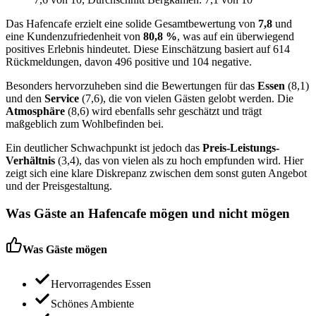
Das Hafencafe erzielt eine solide Gesamtbewertung von
7,8
und
eine Kundenzufriedenheit von
80,8 %
, was auf ein überwiegend
positives Erlebnis hindeutet. Diese Einschätzung basiert auf 614
Rückmeldungen, davon 496 positive und 104 negative.
Besonders hervorzuheben sind die Bewertungen für das
Essen
(8,1)
und den
Service
(7,6), die von vielen Gästen gelobt werden. Die
Atmosphäre
(8,6) wird ebenfalls sehr geschätzt und trägt
maßgeblich zum Wohlbefinden bei.
Ein deutlicher Schwachpunkt ist jedoch das
Preis-Leistungs-
Verhältnis
(3,4), das von vielen als zu hoch empfunden wird. Hier
zeigt sich eine klare Diskrepanz zwischen dem sonst guten Angebot
und der Preisgestaltung.
Was Gäste an
Hafencafe
mögen und nicht mögen
Was Gäste mögen
Hervorragendes Essen
Schönes Ambiente