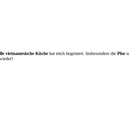
elle vietnamesische Küche
hat mich begeistert. Insbesondere die
Pho
wa
wieder!