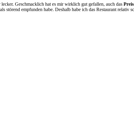
r lecker. Geschmacklich hat es mir wirklich gut gefallen, auch das
Preis
h als störend empfunden habe. Deshalb habe ich das Restaurant relativ s