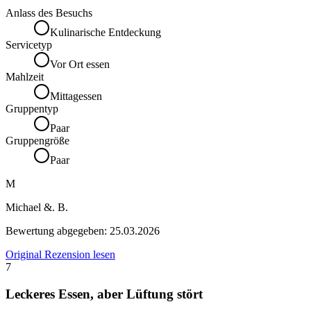
Anlass des Besuchs
Kulinarische Entdeckung
Servicetyp
Vor Ort essen
Mahlzeit
Mittagessen
Gruppentyp
Paar
Gruppengröße
Paar
M
Michael &. B.
Bewertung abgegeben:
25.03.2026
Original Rezension lesen
7
Leckeres Essen, aber Lüftung stört