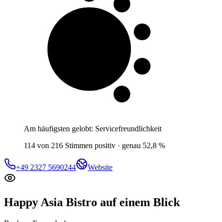
5 von 10
Gäste
Am häufigsten gelobt:
Servicefreundlichkeit
114 von 216 Stimmen positiv · genau 52,8 %
+49 2327 5690244
Website
Happy Asia Bistro
auf einem Blick