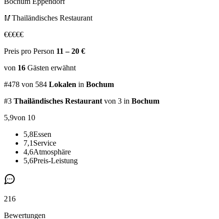
Bochum Eppendorf
🥢
Thailändisches Restaurant
€
€
€
€
€
Preis pro Person
11 – 20 €
von
16
Gästen
erwähnt
#
478
von
584
Lokalen
in
Bochum
#
3
Thailändisches Restaurant
von 3
in
Bochum
5,9
von 10
5,8
Essen
7,1
Service
4,6
Atmosphäre
5,6
Preis-Leistung
216
Bewertungen