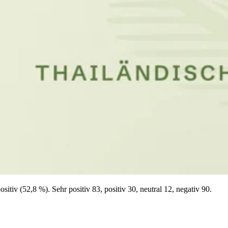
iv (52,8 %). Sehr positiv 83, positiv 30, neutral 12, negativ 90.