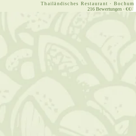
Thailändisches Restaurant · Bochum
216
Bewertungen
·
€
€
€