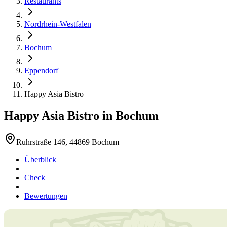
Restaurants
Nordrhein-Westfalen
Bochum
Eppendorf
Happy Asia Bistro
Happy Asia Bistro
in
Bochum
Ruhrstraße 146, 44869 Bochum
Überblick
|
Check
|
Bewertungen