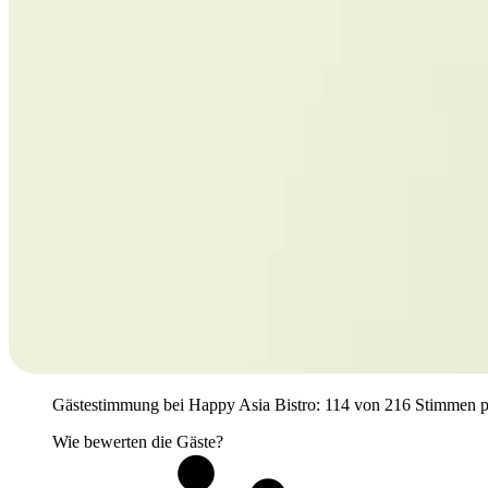
Gästestimmung bei Happy Asia Bistro: 114 von 216 Stimmen posit
Wie bewerten die Gäste?