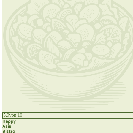
5,9
von 10
Happy
Asia
Bistro