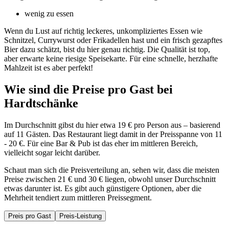
wenig zu essen
Wenn du Lust auf richtig leckeres, unkompliziertes Essen wie
Schnitzel, Currywurst oder Frikadellen hast und ein frisch gezapftes
Bier dazu schätzt, bist du hier genau richtig. Die Qualität ist top,
aber erwarte keine riesige Speisekarte. Für eine schnelle, herzhafte
Mahlzeit ist es aber perfekt!
Wie sind die Preise pro Gast bei
Hardtschänke
Im Durchschnitt gibst du hier etwa 19 € pro Person aus – basierend
auf 11 Gästen. Das Restaurant liegt damit in der Preisspanne von 11
- 20 €. Für eine Bar & Pub ist das eher im mittleren Bereich,
vielleicht sogar leicht darüber.
Schaut man sich die Preisverteilung an, sehen wir, dass die meisten
Preise zwischen 21 € und 30 € liegen, obwohl unser Durchschnitt
etwas darunter ist. Es gibt auch günstigere Optionen, aber die
Mehrheit tendiert zum mittleren Preissegment.
Preis pro Gast
Preis-Leistung