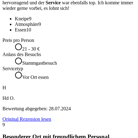
hervorragend und der
Service
war ebenfalls top. Ich komme immer
wieder gerne vorbei, es lohnt sich!
Kneipe
9
Atmosphäre
9
Essen
10
Preis pro Person
21 - 30 €
Anlass des Besuchs
Stammgastbesuch
Servicetyp
Vor Ort essen
H
Hd O.
Bewertung abgegeben:
28.07.2024
Original Rezension lesen
9
Besonderer Ort mit freundlichem Personal