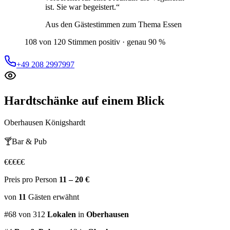
ist. Sie war begeistert.
“
Aus den Gästestimmen zum Thema
Essen
108 von 120 Stimmen positiv · genau 90 %
+49 208 2997997
Hardtschänke
auf einem Blick
Oberhausen Königshardt
🍸
Bar & Pub
€
€
€
€
€
Preis pro Person
11 – 20 €
von
11
Gästen
erwähnt
#
68
von
312
Lokalen
in
Oberhausen