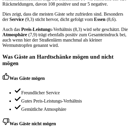
Rückmeldungen, davon 108 positive und nur 5 negative.
Dies zeigt, dass die meisten Gäste sehr zufrieden sind. Besonders
der
Service
(9,3) sticht hervor, dicht gefolgt vom
Essen
(8,6).
Auch das
Preis-Leistung
s-Verhältnis (8,3) wird sehr geschätzt. Die
Atmosphäre
(7,9) trägt ebenfalls positiv zum Gesamteindruck bei,
auch wenn hier der Straßenlärm manchmal als kleiner
Wermutstropfen genannt wird.
Was Gäste an
Hardtschänke
mögen und nicht
mögen
Was Gäste mögen
Freundlicher Service
Gutes Preis-Leistungs-Verhältnis
Gemütliche Atmosphäre
Was Gäste nicht mögen