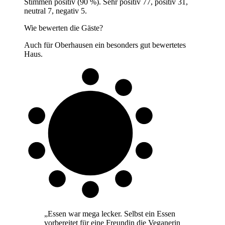
Stimmen positiv (90 %). Sehr positiv 77, positiv 31,
neutral 7, negativ 5.
Wie bewerten die Gäste?
Auch für Oberhausen ein besonders gut bewertetes
Haus.
9 von 10
Gäste
„
Essen war mega lecker. Selbst ein Essen
vorbereitet für eine Freundin die Veganerin