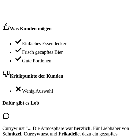
Was Kunden mögen
Einfaches Essen lecker
Frisch gezapftes Bier
Gute Portionen
Kritikpunkte der Kunden
Wenig Auswahl
Dafür gibt es Lob
Currywurst
"...
Die Atmosphäre war
herzlich
. Für Liebhaber von
Schnitzel
,
Currywurst
und
Frikadelle
, dazu ein gezapftes