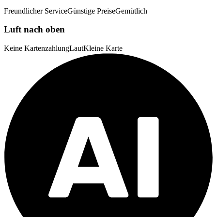
Freundlicher Service
Günstige Preise
Gemütlich
Luft nach oben
Keine Kartenzahlung
Laut
Kleine Karte