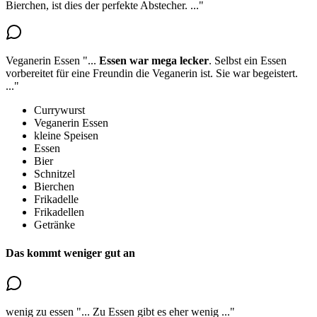
Bierchen, ist dies der perfekte Abstecher.
..."
Veganerin Essen
"...
Essen war mega lecker
.
Selbst ein Essen
vorbereitet für eine Freundin die Veganerin ist.
Sie war begeistert.
..."
Currywurst
Veganerin Essen
kleine Speisen
Essen
Bier
Schnitzel
Bierchen
Frikadelle
Frikadellen
Getränke
Das kommt weniger gut an
wenig zu essen
"...
Zu Essen gibt es eher wenig
..."