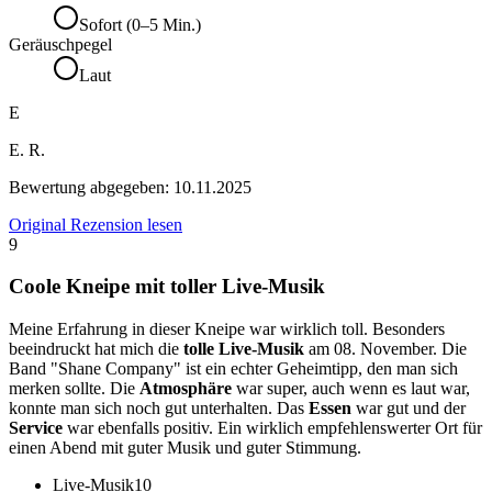
Sofort (0–5 Min.)
Geräuschpegel
Laut
E
E. R.
Bewertung abgegeben:
10.11.2025
Original Rezension lesen
9
Coole Kneipe mit toller Live-Musik
Meine Erfahrung in dieser Kneipe war wirklich toll. Besonders
beeindruckt hat mich die
tolle Live-Musik
am 08. November. Die
Band "Shane Company" ist ein echter Geheimtipp, den man sich
merken sollte. Die
Atmosphäre
war super, auch wenn es laut war,
konnte man sich noch gut unterhalten. Das
Essen
war gut und der
Service
war ebenfalls positiv. Ein wirklich empfehlenswerter Ort für
einen Abend mit guter Musik und guter Stimmung.
Live-Musik
10