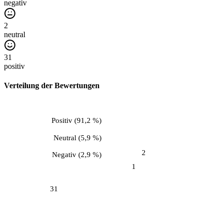
negativ
2
neutral
31
positiv
Verteilung der Bewertungen
Positiv
(
91,2 %
)
Neutral
(
5,9 %
)
2
Negativ
(
2,9 %
)
1
31