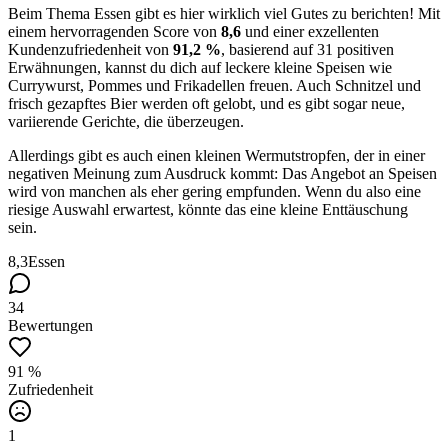
Beim Thema Essen gibt es hier wirklich viel Gutes zu berichten! Mit
einem hervorragenden Score von
8,6
und einer exzellenten
Kundenzufriedenheit von
91,2 %
, basierend auf 31 positiven
Erwähnungen, kannst du dich auf leckere kleine Speisen wie
Currywurst, Pommes und Frikadellen freuen. Auch Schnitzel und
frisch gezapftes Bier werden oft gelobt, und es gibt sogar neue,
variierende Gerichte, die überzeugen.
Allerdings gibt es auch einen kleinen Wermutstropfen, der in einer
negativen Meinung zum Ausdruck kommt: Das Angebot an Speisen
wird von manchen als eher gering empfunden. Wenn du also eine
riesige Auswahl erwartest, könnte das eine kleine Enttäuschung
sein.
8,3
Essen
34
Bewertungen
91 %
Zufriedenheit
1