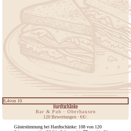
8,4
von 10
Hardtschänke
Bar & Pub · Oberhausen
120
Bewertungen
·
€
€
€
Gästestimmung bei Hardtschänke: 108 von 120