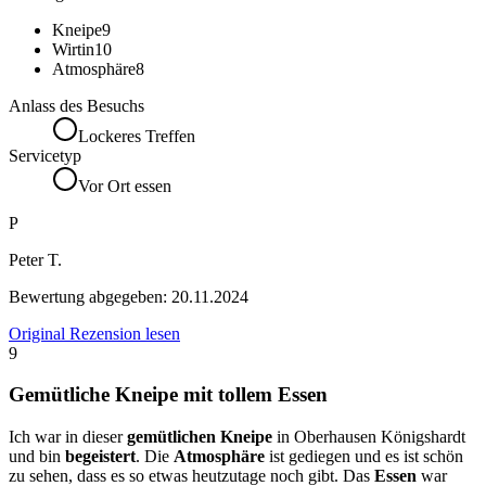
Kneipe
9
Wirtin
10
Atmosphäre
8
Anlass des Besuchs
Lockeres Treffen
Servicetyp
Vor Ort essen
P
Peter T.
Bewertung abgegeben:
20.11.2024
Original Rezension lesen
9
Gemütliche Kneipe mit tollem Essen
Ich war in dieser
gemütlichen Kneipe
in Oberhausen Königshardt
und bin
begeistert
. Die
Atmosphäre
ist gediegen und es ist schön
zu sehen, dass es so etwas heutzutage noch gibt. Das
Essen
war