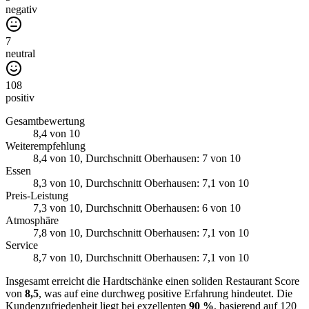
negativ
7
neutral
108
positiv
Gesamtbewertung
8,4
von 10
Weiterempfehlung
8,4
von 10
, Durchschnitt Oberhausen: 7 von 10
Essen
8,3
von 10
, Durchschnitt Oberhausen: 7,1 von 10
Preis-Leistung
7,3
von 10
, Durchschnitt Oberhausen: 6 von 10
Atmosphäre
7,8
von 10
, Durchschnitt Oberhausen: 7,1 von 10
Service
8,7
von 10
, Durchschnitt Oberhausen: 7,1 von 10
Insgesamt erreicht die Hardtschänke einen soliden Restaurant Score
von
8,5
, was auf eine durchweg positive Erfahrung hindeutet. Die
Kundenzufriedenheit liegt bei exzellenten
90 %
, basierend auf 120