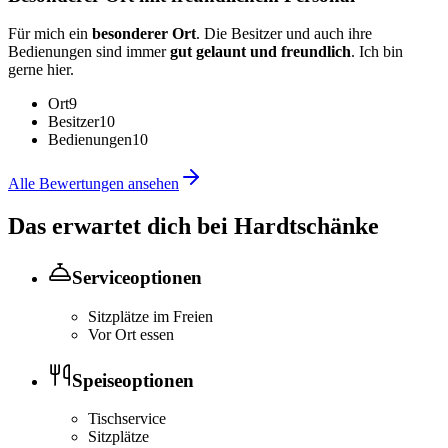
Für mich ein
besonderer Ort
. Die Besitzer und auch ihre
Bedienungen sind immer
gut gelaunt und freundlich
. Ich bin
gerne hier.
Ort
9
Besitzer
10
Bedienungen
10
Alle Bewertungen ansehen
Das erwartet dich bei
Hardtschänke
Serviceoptionen
Sitzplätze im Freien
Vor Ort essen
Speiseoptionen
Tischservice
Sitzplätze