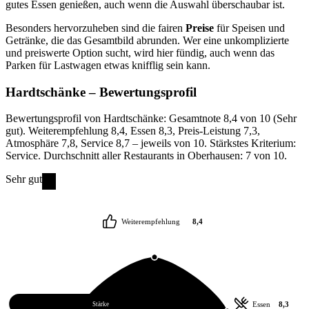
gutes Essen genießen, auch wenn die Auswahl überschaubar ist.
Besonders hervorzuheben sind die fairen
Preise
für Speisen und
Getränke, die das Gesamtbild abrunden. Wer eine unkomplizierte
und preiswerte Option sucht, wird hier fündig, auch wenn das
Parken für Lastwagen etwas knifflig sein kann.
Hardtschänke
– Bewertungsprofil
Bewertungsprofil von Hardtschänke: Gesamtnote 8,4 von 10 (Sehr
gut). Weiterempfehlung 8,4, Essen 8,3, Preis-Leistung 7,3,
Atmosphäre 7,8, Service 8,7 – jeweils von 10. Stärkstes Kriterium:
Service. Durchschnitt aller Restaurants in Oberhausen: 7 von 10.
Sehr gut
Weiterempfehlung
8,4
Service
8,7
Essen
8,3
Stärke