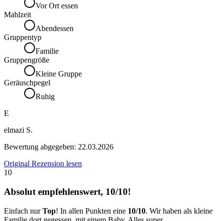
Vor Ort essen
Mahlzeit
Abendessen
Gruppentyp
Familie
Gruppengröße
Kleine Gruppe
Geräuschpegel
Ruhig
E
elmazi S.
Bewertung abgegeben:
22.03.2026
Original Rezension lesen
10
Absolut empfehlenswert, 10/10!
Einfach nur
Top
! In allen Punkten eine
10/10
. Wir haben als kleine
Familie dort gegessen, mit einem Baby. Alles super.