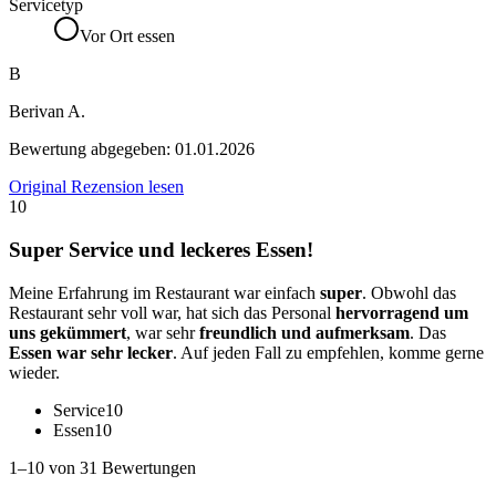
Servicetyp
Vor Ort essen
B
Berivan A.
Bewertung abgegeben:
01.01.2026
Original Rezension lesen
10
Super Service und leckeres Essen!
Meine Erfahrung im Restaurant war einfach
super
. Obwohl das
Restaurant sehr voll war, hat sich das Personal
hervorragend um
uns gekümmert
, war sehr
freundlich und aufmerksam
. Das
Essen war sehr lecker
. Auf jeden Fall zu empfehlen, komme gerne
wieder.
Service
10
Essen
10
1–10 von 31 Bewertungen