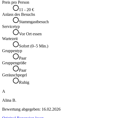
Preis pro Person
11 - 20 €
Anlass des Besuchs
Stammgastbesuch
Servicetyp
Vor Ort essen
Wartezeit
Sofort (0–5 Min.)
Gruppentyp
Paar
Gruppengröße
Paar
Geräuschpegel
Ruhig
A
Alina B.
Bewertung abgegeben:
16.02.2026