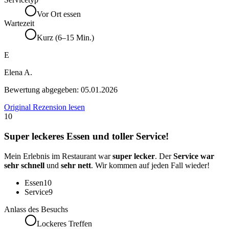
Vor Ort essen
Wartezeit
Kurz (6–15 Min.)
E
Elena A.
Bewertung abgegeben:
05.01.2026
Original Rezension lesen
10
Super leckeres Essen und toller Service!
Mein Erlebnis im Restaurant war
super lecker
. Der
Service war
sehr schnell
und
sehr nett
. Wir kommen auf jeden Fall wieder!
Essen
10
Service
9
Anlass des Besuchs
Lockeres Treffen