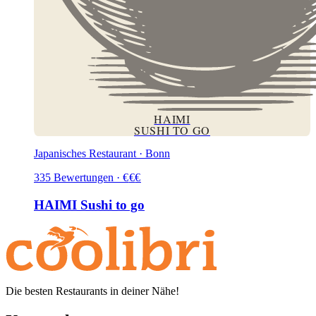
HAIMI
SUSHI TO GO
Japanisches Restaurant · Bonn
335
Bewertungen
·
€
€
€
HAIMI Sushi to go
Die besten Restaurants in deiner Nähe!