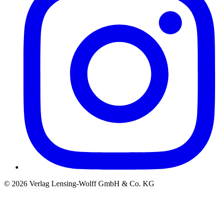
©
2026
Verlag Lensing-Wolff GmbH & Co. KG