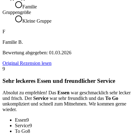
Familie
Gruppengröße
Kleine Gruppe
F
Familie B.
Bewertung abgegeben:
01.03.2026
Original Rezension lesen
9
Sehr leckeres Essen und freundlicher Service
Absolut zu empfehlen! Das
Essen
war geschmacklich sehr lecker
und frisch. Der
Service
war sehr freundlich und das
To Go
unkompliziert und schnell zum Mitnehmen. Wir kommen gerne
wieder.
Essen
9
Service
9
To Go
8