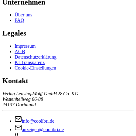
Unternehmen
Über uns
FAQ
Legales
Impressum
AGB
Datenschutzerklärung
KI-Transparenz
Cookie-Einstellungen
Kontakt
Verlag Lensing-Wolff GmbH & Co. KG
Westenhellweg 86-88
44137 Dortmund
info@coolibri.de
anzeigen@coolibri.de