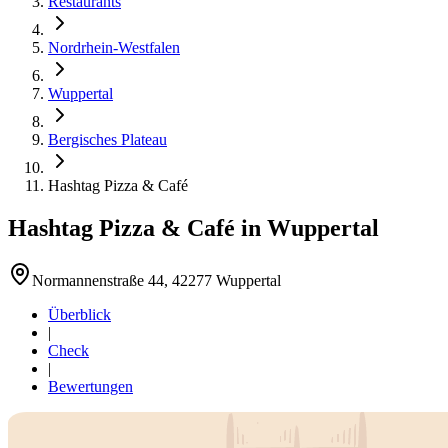
Restaurants
Nordrhein-Westfalen
Wuppertal
Bergisches Plateau
Hashtag Pizza & Café
Hashtag Pizza & Café
in
Wuppertal
Normannenstraße 44, 42277 Wuppertal
Überblick
|
Check
|
Bewertungen