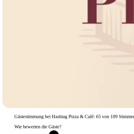
Gästestimmung bei Hashtag Pizza & Café: 65 von 109 Stimmen pos
Wie bewerten die Gäste?