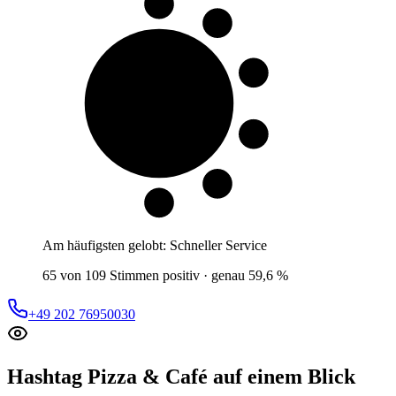
6 von 10
Gäste
Am häufigsten gelobt:
Schneller Service
65 von 109 Stimmen positiv · genau 59,6 %
+49 202 76950030
Hashtag Pizza & Café
auf einem Blick