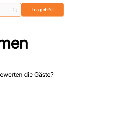
emen
ewerten die Gäste?