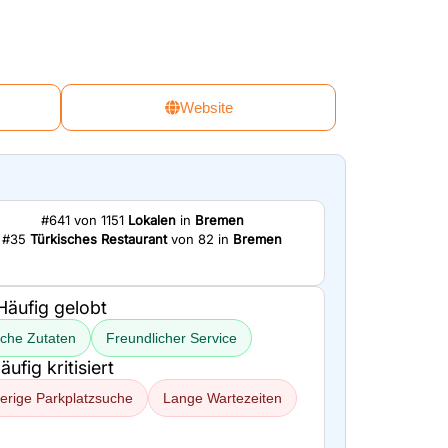
Website
#641 von 1151
Lokalen
in
Bremen
#35
Türkisches Restaurant
von 82 in
Bremen
Häufig gelobt
sche Zutaten
Freundlicher Service
äufig kritisiert
erige Parkplatzsuche
Lange Wartezeiten