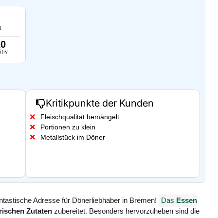
t
10
itiv
Kritikpunkte der Kunden
Fleischqualität bemängelt
Portionen zu klein
Metallstück im Döner
antastische Adresse für Dönerliebhaber in Bremen!
Das
Essen
frischen Zutaten
zubereitet. Besonders hervorzuheben sind die