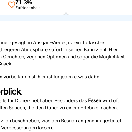
71.3%
Zufriedenheit
uer gesagt im Ansgari-Viertel, ist ein Türkisches
d legeren Atmosphäre sofort in seinen Bann zieht. Hier
nen Gerichten, veganen Optionen und sogar die Möglichkeit
Snack.
vorbeikommst, hier ist für jeden etwas dabei.
blick
telle für Döner-Liebhaber. Besonders das
Essen
wird oft
ften Saucen, die den Döner zu einem Erlebnis machen.
erzlich beschrieben, was den Besuch angenehm gestaltet.
r Verbesserungen lassen.