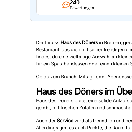
240
Bewertungen
Der Imbiss
Haus des Döners
in Bremen, gena
Restaurant, das dich mit seiner trendigen un
findest du eine vielfältige Auswahl an klei
für ein Spätabendessen oder einen kleinen 
Ob du zum Brunch, Mittag- oder Abendessen 
Haus des Döners
im Über
Haus des Döners bietet eine solide Anlaufs
gelobt, mit frischen Zutaten und schmackha
Auch der
Service
wird als freundlich und h
Allerdings gibt es auch Punkte, die Raum fü