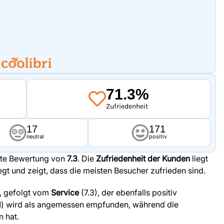
71.3%
Zufriedenheit
17
171
neutral
positiv
ute Bewertung von
7.3
. Die
Zufriedenheit der Kunden
liegt
iegt und zeigt, dass die meisten Besucher zufrieden sind.
r, gefolgt vom
Service
(7.3), der ebenfalls positiv
1) wird als angemessen empfunden, während die
n hat.