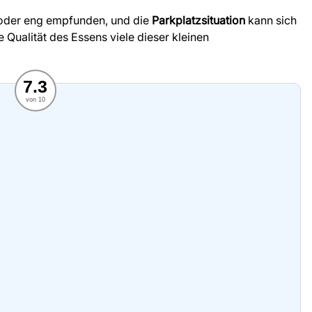
oder eng empfunden, und die
Parkplatzsituation
kann sich
 Qualität des Essens viele dieser kleinen
7.3
von 10