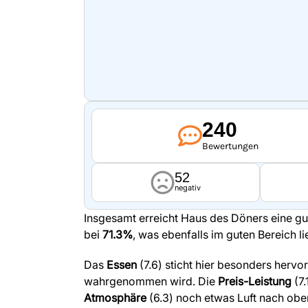
240
Bewertungen
52
negativ
Insgesamt erreicht Haus des Döners eine g
bei
71.3%
, was ebenfalls im guten Bereich l
Das
Essen
(7.6) sticht hier besonders hervo
wahrgenommen wird. Die
Preis-Leistung
(7.
Atmosphäre
(6.3) noch etwas Luft nach obe