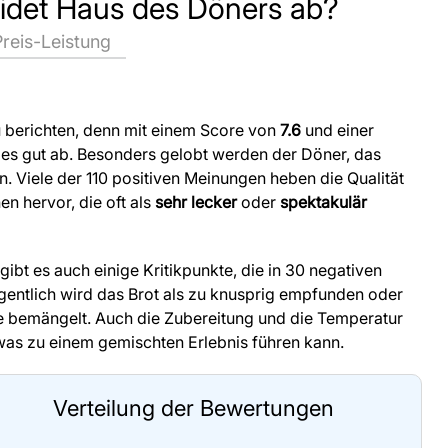
eidet Haus des Döners ab?
Preis-Leistung
u berichten, denn mit einem Score von
7.6
und einer
es gut ab. Besonders gelobt werden der Döner, das
 Viele der 110 positiven Meinungen heben die Qualität
n hervor, die oft als
sehr lecker
oder
spektakulär
ibt es auch einige Kritikpunkte, die in 30 negativen
tlich wird das Brot als zu knusprig empfunden oder
ße bemängelt. Auch die Zubereitung und die Temperatur
, was zu einem gemischten Erlebnis führen kann.
Verteilung der Bewertungen