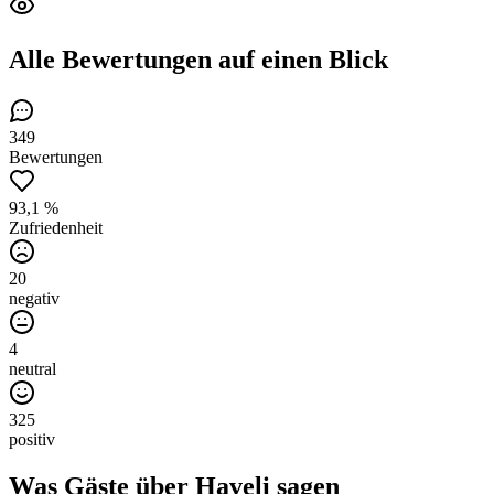
Alle Bewertungen
auf einen Blick
349
Bewertungen
93,1 %
Zufriedenheit
20
negativ
4
neutral
325
positiv
Was Gäste über
Haveli
sagen