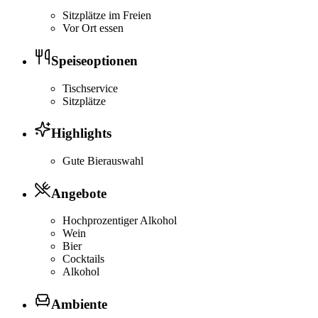
Sitzplätze im Freien
Vor Ort essen
Speiseoptionen
Tischservice
Sitzplätze
Highlights
Gute Bierauswahl
Angebote
Hochprozentiger Alkohol
Wein
Bier
Cocktails
Alkohol
Ambiente