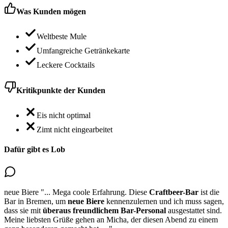
Was Kunden mögen
Weltbeste Mule
Umfangreiche Getränkekarte
Leckere Cocktails
Kritikpunkte der Kunden
Eis nicht optimal
Zimt nicht eingearbeitet
Dafür gibt es Lob
neue Biere
"...
Mega coole Erfahrung. Diese
Craftbeer-Bar
ist die
Bar in Bremen,
um
neue Biere
kennenzulernen
und ich muss sagen,
dass sie mit
überaus freundlichem Bar-Personal
ausgestattet sind.
Meine liebsten Grüße gehen an Micha, der diesen Abend zu einem