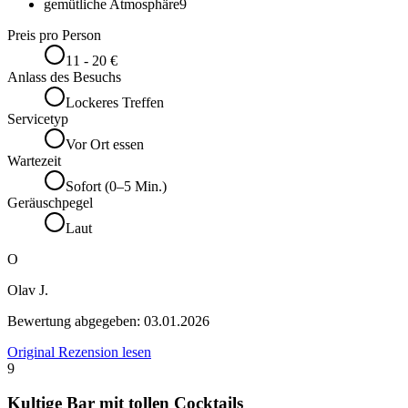
gemütliche Atmosphäre
9
Preis pro Person
11 - 20 €
Anlass des Besuchs
Lockeres Treffen
Servicetyp
Vor Ort essen
Wartezeit
Sofort (0–5 Min.)
Geräuschpegel
Laut
O
Olav J.
Bewertung abgegeben:
03.01.2026
Original Rezension lesen
9
Kultige Bar mit tollen Cocktails