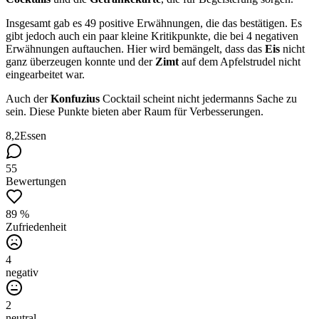
Insgesamt gab es 49 positive Erwähnungen, die das bestätigen. Es
gibt jedoch auch ein paar kleine Kritikpunkte, die bei 4 negativen
Erwähnungen auftauchen. Hier wird bemängelt, dass das
Eis
nicht
ganz überzeugen konnte und der
Zimt
auf dem Apfelstrudel nicht
eingearbeitet war.
Auch der
Konfuzius
Cocktail scheint nicht jedermanns Sache zu
sein. Diese Punkte bieten aber Raum für Verbesserungen.
8,2
Essen
55
Bewertungen
89 %
Zufriedenheit
4
negativ
2
neutral