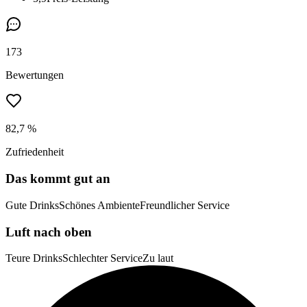
173
Bewertungen
82,7 %
Zufriedenheit
Das kommt gut an
Gute Drinks
Schönes Ambiente
Freundlicher Service
Luft nach oben
Teure Drinks
Schlechter Service
Zu laut