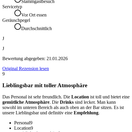
Stammgastbesuch
Servicetyp
Vor Ort essen
Geräuschpegel
Durchschnittlich
J
J
Bewertung abgegeben:
21.01.2026
Original Rezension lesen
9
Lieblingsbar mit toller Atmosphäre
Das Personal ist sehr freundlich. Die
Location
ist toll und bietet eine
gemütliche Atmosphäre
. Die
Drinks
sind lecker. Man kann
sowohl im unteren Bereich als auch oben an der Bar sitzen. Es ist
unsere Lieblingsbar und definitiv eine
Empfehlung
.
Personal
9
Location
9