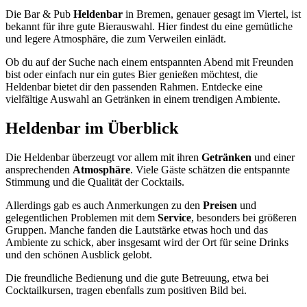
Die Bar & Pub
Heldenbar
in Bremen, genauer gesagt im Viertel, ist
bekannt für ihre gute Bierauswahl. Hier findest du eine gemütliche
und legere Atmosphäre, die zum Verweilen einlädt.
Ob du auf der Suche nach einem entspannten Abend mit Freunden
bist oder einfach nur ein gutes Bier genießen möchtest, die
Heldenbar bietet dir den passenden Rahmen. Entdecke eine
vielfältige Auswahl an Getränken in einem trendigen Ambiente.
Heldenbar
im Überblick
Die Heldenbar überzeugt vor allem mit ihren
Getränken
und einer
ansprechenden
Atmosphäre
. Viele Gäste schätzen die entspannte
Stimmung und die Qualität der Cocktails.
Allerdings gab es auch Anmerkungen zu den
Preisen
und
gelegentlichen Problemen mit dem
Service
, besonders bei größeren
Gruppen. Manche fanden die Lautstärke etwas hoch und das
Ambiente zu schick, aber insgesamt wird der Ort für seine Drinks
und den schönen Ausblick gelobt.
Die freundliche Bedienung und die gute Betreuung, etwa bei
Cocktailkursen, tragen ebenfalls zum positiven Bild bei.