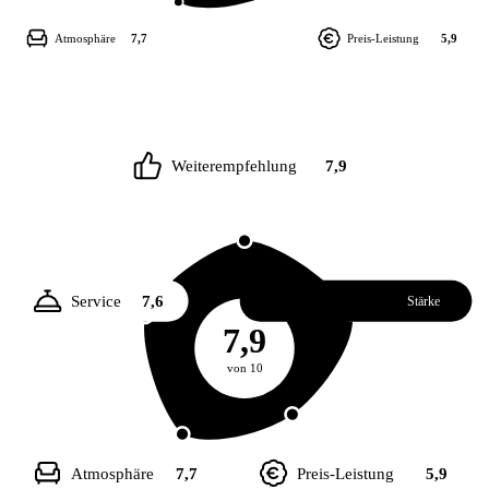
Atmosphäre
7,7
Preis-Leistung
5,9
Weiterempfehlung
7,9
Service
7,6
Essen
8,2
Stärke
7,9
von 10
Atmosphäre
7,7
Preis-Leistung
5,9