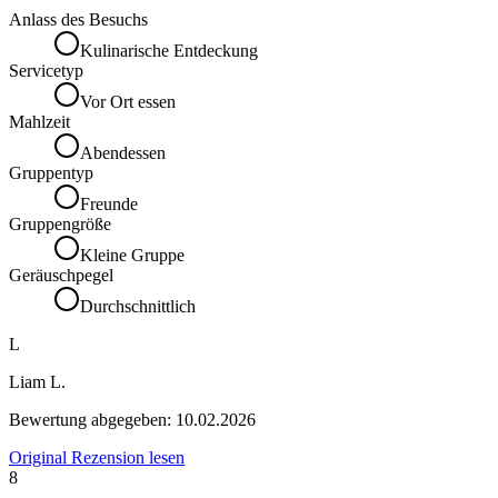
Anlass des Besuchs
Kulinarische Entdeckung
Servicetyp
Vor Ort essen
Mahlzeit
Abendessen
Gruppentyp
Freunde
Gruppengröße
Kleine Gruppe
Geräuschpegel
Durchschnittlich
L
Liam L.
Bewertung abgegeben:
10.02.2026
Original Rezension lesen
8