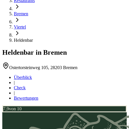
Restaurants
Bremen
Viertel
Heldenbar
Heldenbar
in
Bremen
Ostertorsteinweg 105, 28203 Bremen
Überblick
|
Check
|
Bewertungen
7,9
von 10