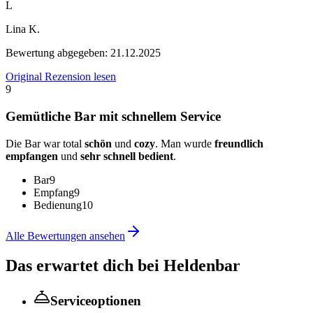
L
Lina K.
Bewertung abgegeben:
21.12.2025
Original Rezension lesen
9
Gemütliche Bar mit schnellem Service
Die Bar war total
schön
und
cozy
. Man wurde
freundlich
empfangen
und
sehr schnell bedient
.
Bar
9
Empfang
9
Bedienung
10
Alle Bewertungen ansehen
Das erwartet dich bei
Heldenbar
Serviceoptionen