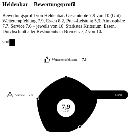
Heldenbar
– Bewertungsprofil
Bewertungsprofil von Heldenbar: Gesamtnote 7,9 von 10 (Gut).
Weiterempfehlung 7,9, Essen 8,2, Preis-Leistung 5,9, Atmosphäre
7,7, Service 7,6 – jeweils von 10. Stärkstes Kriterium: Essen.
Durchschnitt aller Restaurants in Bremen: 7,2 von 10.
Gut
Weiterempfehlung
7,9
Service
7,6
Essen
8,2
Stärke
7,9
von 10