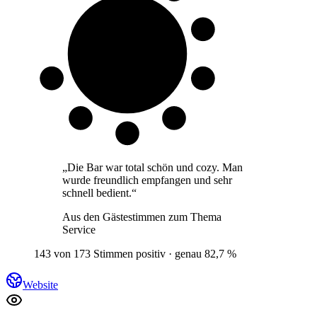
8 von 10
Gäste
„
Die Bar war total schön und cozy. Man
wurde freundlich empfangen und sehr
schnell bedient.
“
Aus den Gästestimmen zum Thema
Service
143 von 173 Stimmen positiv · genau 82,7 %
Website