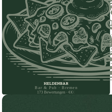
HELDENBAR
Bar & Pub · Bremen
173
Bewertungen
·
€
€
€