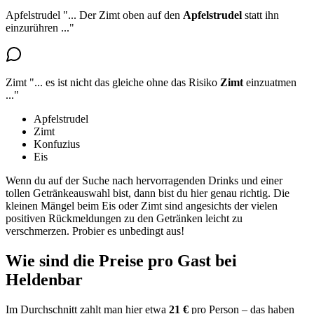
Apfelstrudel
"...
Der Zimt oben auf den
Apfelstrudel
statt ihn
einzurühren
..."
Zimt
"...
es ist nicht das gleiche ohne das Risiko
Zimt
einzuatmen
..."
Apfelstrudel
Zimt
Konfuzius
Eis
Wenn du auf der Suche nach hervorragenden Drinks und einer
tollen Getränkeauswahl bist, dann bist du hier genau richtig. Die
kleinen Mängel beim Eis oder Zimt sind angesichts der vielen
positiven Rückmeldungen zu den Getränken leicht zu
verschmerzen. Probier es unbedingt aus!
Wie sind die Preise pro Gast bei
Heldenbar
Im Durchschnitt zahlt man hier etwa
21 €
pro Person – das haben