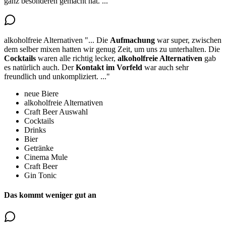
ganz besonderen gemacht hat.
..."
alkoholfreie Alternativen
"...
Die
Aufmachung
war super, zwischen
dem selber mixen hatten wir genug Zeit, um uns zu unterhalten. Die
Cocktails
waren alle richtig lecker,
alkoholfreie Alternativen
gab
es natürlich auch
. Der
Kontakt im Vorfeld
war auch sehr
freundlich und unkompliziert.
..."
neue Biere
alkoholfreie Alternativen
Craft Beer Auswahl
Cocktails
Drinks
Bier
Getränke
Cinema Mule
Craft Beer
Gin Tonic
Das kommt weniger gut an