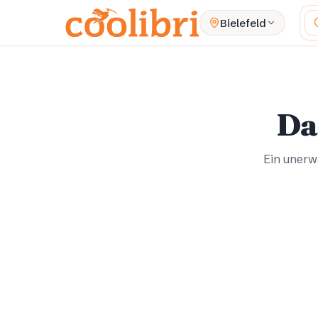
Zum Hauptinhalt springen
Wa
Bielefeld
Da
Ein unerwa