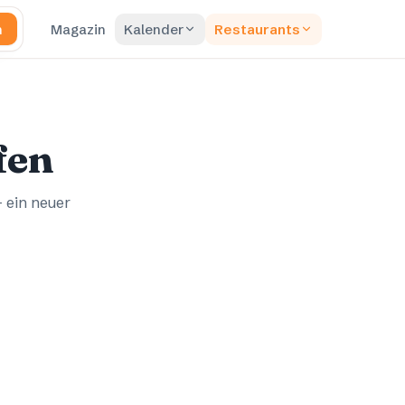
n
Magazin
Kalender
Restaurants
fen
– ein neuer