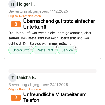
Holger H.
H
Bewertung abgegeben: 14.12.2025
Original Rezension lesen
Überraschend gut trotz einfacher
8
Unterkunft
Die Unterkunft war zwar in die Jahre gekommen, aber
sauber
. Das
Restaurant
hat mich
überrascht
und war
echt gut
. Der
Service
war
immer präsent
.
6
8
9
Unterkunft
Restaurant
Service
tanisha B.
T
Bewertung abgegeben: 24.11.2025
Original Rezension lesen
Unfreundliche Mitarbeiter am
2
Telefon