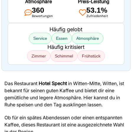
Atmosphäre
Preis-Leistung
360
53.1%
Bewertungen
Zufriedenheit
Häufig gelobt
Service
Essen
Atmosphäre
Häufig kritisiert
Zimmer
Schimmel
Frühstück
Das Restaurant
Hotel Specht
in Witten-Mitte, Witten, ist
bekannt für seinen guten Kaffee und bietet dir eine
gemütliche und legere Atmosphäre. Hier kannst du in
Ruhe speisen und den Tag ausklingen lassen.
Ob für ein spätes Abendessen oder einen entspannten
Kaffee, dieses Restaurant ist eine ausgezeichnete Wahl
in der Region.