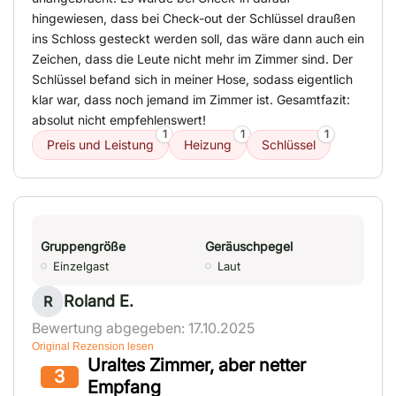
hingewiesen, dass bei Check-out der Schlüssel draußen
ins Schloss gesteckt werden soll, das wäre dann auch ein
Zeichen, dass die Leute nicht mehr im Zimmer sind. Der
Schlüssel befand sich in meiner Hose, sodass eigentlich
klar war, dass noch jemand im Zimmer ist. Gesamtfazit:
absolut nicht empfehlenswert!
1
1
1
Preis und Leistung
Heizung
Schlüssel
Gruppengröße
Geräuschpegel
Einzelgast
Laut
Roland E.
R
Bewertung abgegeben: 17.10.2025
Original Rezension lesen
Uraltes Zimmer, aber netter
3
Empfang