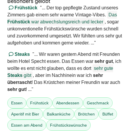
Besonders gelobt
Frühstück
"... Der top gepflegte Zustand unseres
Zimmers gab einem sehr warme Vintage-Vibes.
Das
Frühstück
war abwechslungsreich und lecker
, sogar
unkonventionelle Frühstückswünsche wurden schnell
und zuvorkommend umgesetzt. Wir fühlten uns sehr gut
aufgehoben und kommen gerne wieder. ..."
Steaks
"... Wir waren gestern Abend mit Freunden
beim Hotel Specht essen. Das Essen war
sehr gut
, ich
wollte es erst nicht glauben, dass es dort
sehr gute
Steaks
gibt
, aber im Nachhinein war ich
sehr
überrascht
! Das Krüstchen meiner Freundin war auch
sehr gut
! ..."
Essen
Frühstück
Abendessen
Geschmack
Aperitif mit Bier
Balkanküche
Brötchen
Büffet
Essen am Abend
Frühstückswünsche