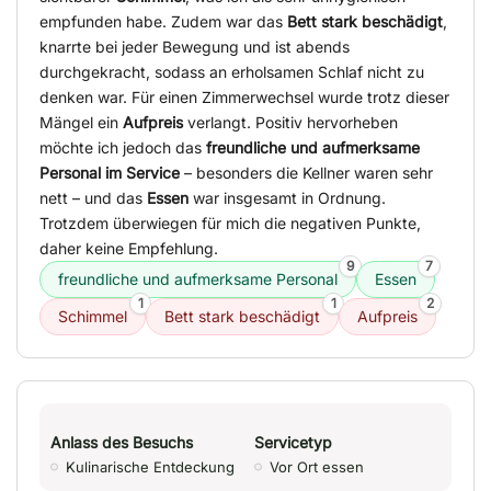
empfunden habe. Zudem war das
Bett stark beschädigt
,
knarrte bei jeder Bewegung und ist abends
durchgekracht, sodass an erholsamen Schlaf nicht zu
denken war. Für einen Zimmerwechsel wurde trotz dieser
Mängel ein
Aufpreis
verlangt. Positiv hervorheben
möchte ich jedoch das
freundliche und aufmerksame
Personal im Service
– besonders die Kellner waren sehr
nett – und das
Essen
war insgesamt in Ordnung.
Trotzdem überwiegen für mich die negativen Punkte,
daher keine Empfehlung.
9
7
freundliche und aufmerksame Personal
Essen
1
1
2
Schimmel
Bett stark beschädigt
Aufpreis
Anlass des Besuchs
Servicetyp
Kulinarische Entdeckung
Vor Ort essen