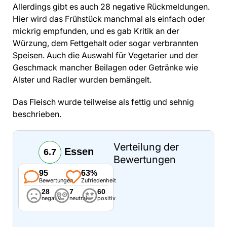
Allerdings gibt es auch 28 negative Rückmeldungen.
Hier wird das Frühstück manchmal als einfach oder
mickrig empfunden, und es gab Kritik an der
Würzung, dem Fettgehalt oder sogar verbrannten
Speisen. Auch die Auswahl für Vegetarier und der
Geschmack mancher Beilagen oder Getränke wie
Alster und Radler wurden bemängelt.
Das Fleisch wurde teilweise als fettig und sehnig
beschrieben.
Verteilung der
Essen
6.7
Bewertungen
95
63%
Bewertungen
Zufriedenheit
28
7
60
negativ
neutral
positiv