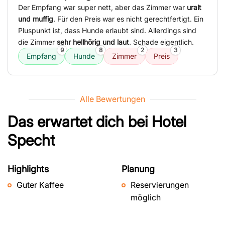
Der Empfang war super nett, aber das Zimmer war
uralt
und muffig
. Für den Preis war es nicht gerechtfertigt. Ein
Pluspunkt ist, dass Hunde erlaubt sind. Allerdings sind
die Zimmer
sehr hellhörig und laut
. Schade eigentlich.
9
8
2
3
Empfang
Hunde
Zimmer
Preis
Alle Bewertungen
Das erwartet dich bei
Hotel
Specht
Highlights
Planung
Guter Kaffee
Reservierungen
möglich