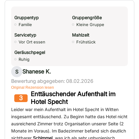
Gruppentyp
Gruppengröße
Familie
Kleine Gruppe
Servicetyp
Mahlzeit
Vor Ort essen
Frühstück
Geräuschpegel
Ruhig
Shanese K.
S
Bewertung abgegeben: 08.02.2026
Original Rezension lesen
Enttäuschender Aufenthalt im
3
Hotel Specht
Leider war mein Aufenthalt im Hotel Specht in Witten
insgesamt enttäuschend. Zu Beginn hatte das Hotel nicht
ausreichend Zimmer trotz Organisation unserer Seite (2
Monate im Voraus). Im Badezimmer befand sich deutlich
sichtbarer
Schimmel
, was ich als sehr unhygienisch