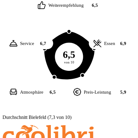
Weiterempfehlung
6,5
Service
6,7
Essen
6,9
6,5
von 10
Atmosphäre
6,5
Preis-Leistung
5,9
Durchschnitt Bielefeld (7,3 von 10)