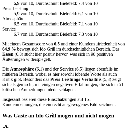
6,9
von 10
, Durchschnitt Bielefeld: 7,4 von 10
Preis-Leistung
5,9
von 10
, Durchschnitt Bielefeld: 6,1 von 10
Atmosphäre
6,5
von 10
, Durchschnitt Bielefeld: 7,1 von 10
Service
6,7
von 10
, Durchschnitt Bielefeld: 7,3 von 10
Mit einem Gesamtscore von
6,5
und einer Kundenzufriedenheit von
64,9 %
bewegt sich Ido Grill im durchschnittlichen Bereich. Das
Essen
(6,8) sticht hier positiv hervor, was sich in 98 positiven
Äußerungen widerspiegelt.
Die
Atmosphäre
(6,1) und der
Service
(6,5) liegen ebenfalls im
mittleren Bereich, wobei es hier sowohl lobende Worte als auch
Kritik gibt. Besonders das
Preis-Leistungs-Verhältnis
(5,8) zeigt
sich als gemischt, mit einigen negativen Erfahrungen, die sich in 51
kritischen Anmerkungen niederschlagen.
Insgesamt basieren diese Einschätzungen auf 151
Kundenmeinungen, die ein recht ausgewogenes Bild zeichnen.
Was Gäste an
Ido Grill
mögen und nicht mögen