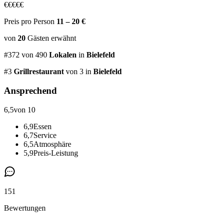
€
€
€
€
€
Preis pro Person
11 – 20 €
von
20
Gästen
erwähnt
#
372
von
490
Lokalen
in
Bielefeld
#
3
Grillrestaurant
von 3
in
Bielefeld
Ansprechend
6,5
von 10
6,9
Essen
6,7
Service
6,5
Atmosphäre
5,9
Preis-Leistung
151
Bewertungen