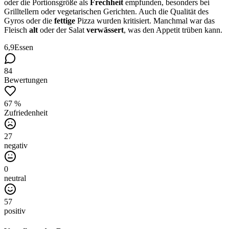
oder die Portionsgröße als
Frechheit
empfunden, besonders bei
Grilltellern oder vegetarischen Gerichten. Auch die Qualität des
Gyros oder die
fettige
Pizza wurden kritisiert. Manchmal war das
Fleisch
alt
oder der Salat
verwässert
, was den Appetit trüben kann.
6,9
Essen
84
Bewertungen
67 %
Zufriedenheit
27
negativ
0
neutral
57
positiv