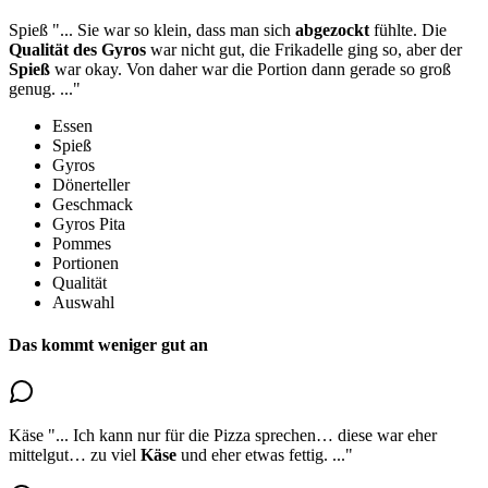
Spieß
"...
Sie war so klein, dass man sich
abgezockt
fühlte. Die
Qualität des Gyros
war nicht gut, die Frikadelle ging so, aber
der
Spieß
war okay
. Von daher war die Portion dann gerade so groß
genug.
..."
Essen
Spieß
Gyros
Dönerteller
Geschmack
Gyros Pita
Pommes
Portionen
Qualität
Auswahl
Das kommt weniger gut an
Käse
"...
Ich kann nur für die Pizza sprechen… diese war eher
mittelgut…
zu viel
Käse
und eher etwas fettig.
..."