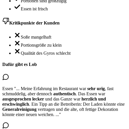
Portionen sind großzügig
Essen ist frisch
Kritikpunkte der Kunden
Soße mangelhaft
Portionsgröße zu klein
Qualität des Gyros schlecht
Dafür gibt es Lob
Essen
"...
Meine Erfahrung im Restaurant war
sehr urig
, fast
schmuddelig, aber dennoch
authentisch
. Das Essen war
ausgesprochen lecker
und das Ganze war
herzlich und
erschwinglich
. Ein Tipp an die Betreiberin: Der Laden könnte eine
Generalreinigung
vertragen und die alte, oft fettige Dekoration
könnte einer neuen weichen.
..."