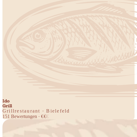
Ido
Grill
Grillrestaurant · Bielefeld
151
Bewertungen
·
€
€
€