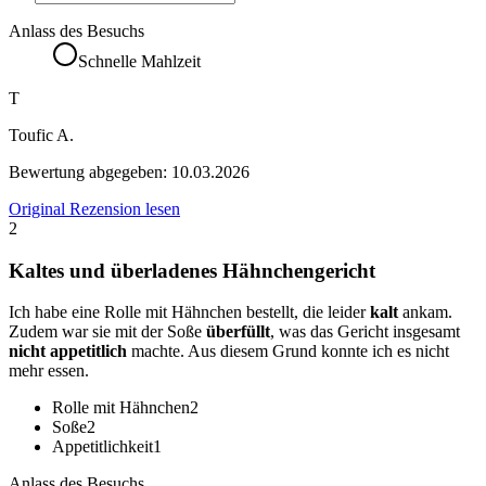
Anlass des Besuchs
Schnelle Mahlzeit
T
Toufic A.
Bewertung abgegeben:
10.03.2026
Original Rezension lesen
2
Kaltes und überladenes Hähnchengericht
Ich habe eine Rolle mit Hähnchen bestellt, die leider
kalt
ankam.
Zudem war sie mit der Soße
überfüllt
, was das Gericht insgesamt
nicht appetitlich
machte. Aus diesem Grund konnte ich es nicht
mehr essen.
Rolle mit Hähnchen
2
Soße
2
Appetitlichkeit
1
Anlass des Besuchs