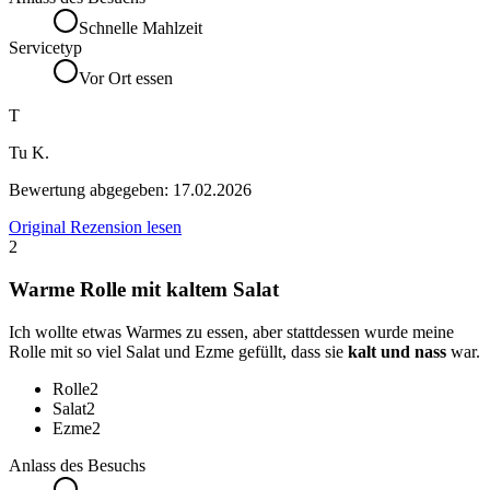
Schnelle Mahlzeit
Servicetyp
Vor Ort essen
T
Tu K.
Bewertung abgegeben:
17.02.2026
Original Rezension lesen
2
Warme Rolle mit kaltem Salat
Ich wollte etwas Warmes zu essen, aber stattdessen wurde meine
Rolle mit so viel Salat und Ezme gefüllt, dass sie
kalt und nass
war.
Rolle
2
Salat
2
Ezme
2
Anlass des Besuchs