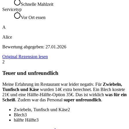
Schnelle Mahlzeit
Servicetyp
Vor Ort essen
A
Alice
Bewertung abgegeben:
27.01.2026
Original Rezension lesen
2
Teuer und unfreundlich
Meine Erfahrung im Restaurant war leider negativ. Für
Zwiebeln,
Tunfisch und Käse
wurden 14€ extra berechnet. Ein Blech kostete
21€ und eine Hälfte-Hälfte-Option 35€. Das ist wirklich
was für ein
Scheiß
. Zudem war das Personal
super unfreundlich
.
Zwiebeln, Tunfisch und Käse
2
Blech
3
hälfte Hälfte
3