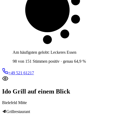
6 von 10
Gäste
Am häufigsten gelobt:
Leckeres Essen
98 von 151 Stimmen positiv · genau 64,9 %
+49 521 61217
Ido Grill
auf einem Blick
Bielefeld Mitte
🥩
Grillrestaurant