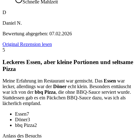
Schnelle Mahlzeit
D
Daniel N.
Bewertung abgegeben:
07.02.2026
Original Rezension lesen
5
Leckeres Essen, aber kleine Portionen und seltsame
Pizza
Meine Erfahrung im Restaurant war gemischt. Das
Essen
war
lecker, allerdings war der
Döner
echt klein. Besonders enttäuscht
war ich von der
bbq Pizza
, die ohne BBQ-Sauce serviert wurde.
Stattdessen gab es ein Päckchen BBQ-Sauce dazu, was ich als
lächerlich empfand.
Essen
7
Döner
3
bbq Pizza
2
Anlass des Besuchs