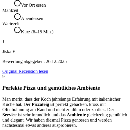
Vor Ort essen
Mahlzeit
Abendessen
Wartezeit
Kurz (6–15 Min.)
J
Jiska E.
Bewertung abgegeben:
26.12.2025
Original Rezension lesen
9
Perfekte Pizza und gemütliches Ambiente
Man merkt, dass der Koch jahrelange Erfahrung mit italienischer
Küche hat. Der
Pizzateig
ist perfekt gebacken, kross mit
Ofenbräunung am Rand und nicht zu dünn oder zu dick. Der
Service
ist sehr freundlich und das
Ambiente
gleichzeitig gemütlich
und elegant. Wir haben diesmal Pizza genossen und werden
nächstesmal etwas anderes ausprobieren.