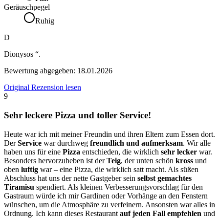
Geräuschpegel
Ruhig
D
Dionysos “.
Bewertung abgegeben:
18.01.2026
Original Rezension lesen
9
Sehr leckere Pizza und toller Service!
Heute war ich mit meiner Freundin und ihren Eltern zum Essen dort.
Der
Service
war durchweg
freundlich und aufmerksam
. Wir alle
haben uns für eine
Pizza
entschieden, die wirklich
sehr lecker
war.
Besonders hervorzuheben ist der
Teig
, der unten schön
kross
und
oben
luftig
war – eine Pizza, die wirklich satt macht. Als süßen
Abschluss hat uns der nette Gastgeber sein
selbst gemachtes
Tiramisu
spendiert. Als kleinen Verbesserungsvorschlag für den
Gastraum würde ich mir Gardinen oder Vorhänge an den Fenstern
wünschen, um die Atmosphäre zu verfeinern. Ansonsten war alles in
Ordnung. Ich kann dieses Restaurant
auf jeden Fall empfehlen
und