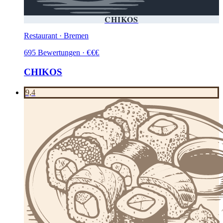
CHIKOS
Restaurant · Bremen
695
Bewertungen
·
€
€
€
CHIKOS
9,4