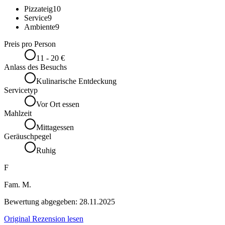
Pizzateig
10
Service
9
Ambiente
9
Preis pro Person
11 - 20 €
Anlass des Besuchs
Kulinarische Entdeckung
Servicetyp
Vor Ort essen
Mahlzeit
Mittagessen
Geräuschpegel
Ruhig
F
Fam. M.
Bewertung abgegeben:
28.11.2025
Original Rezension lesen