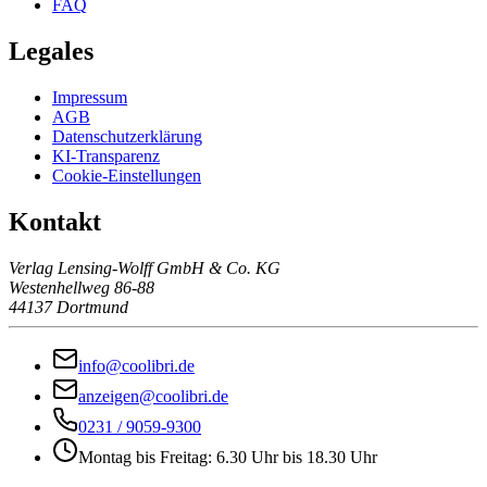
FAQ
Legales
Impressum
AGB
Datenschutzerklärung
KI-Transparenz
Cookie-Einstellungen
Kontakt
Verlag Lensing-Wolff GmbH & Co. KG
Westenhellweg 86-88
44137 Dortmund
info@coolibri.de
anzeigen@coolibri.de
0231 / 9059-9300
Montag bis Freitag: 6.30 Uhr bis 18.30 Uhr