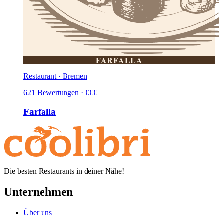
FARFALLA
Restaurant · Bremen
621
Bewertungen
·
€
€
€
Farfalla
Die besten Restaurants in deiner Nähe!
Unternehmen
Über uns