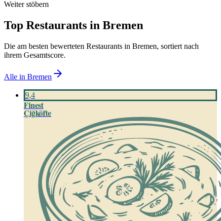
Weiter stöbern
Top Restaurants in
Bremen
Die am besten bewerteten Restaurants in
Bremen
, sortiert nach
ihrem Gesamtscore.
Alle in
Bremen
9,4
Finest
Çiğköfte