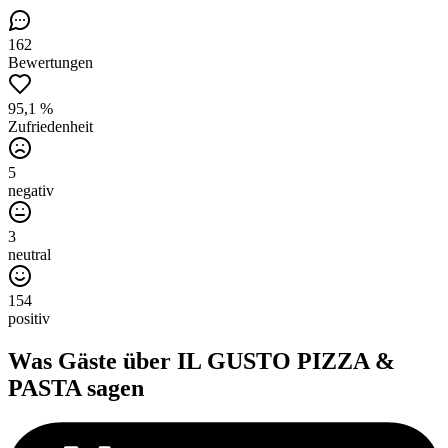
162
Bewertungen
95,1 %
Zufriedenheit
5
negativ
3
neutral
154
positiv
Was Gäste über
IL GUSTO PIZZA &
PASTA
sagen