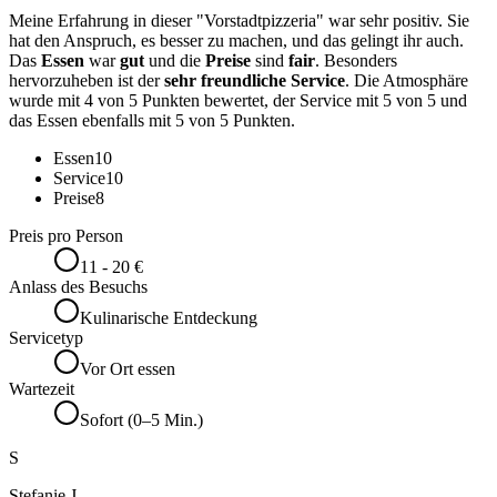
Meine Erfahrung in dieser "Vorstadtpizzeria" war sehr positiv. Sie
hat den Anspruch, es besser zu machen, und das gelingt ihr auch.
Das
Essen
war
gut
und die
Preise
sind
fair
. Besonders
hervorzuheben ist der
sehr freundliche Service
. Die Atmosphäre
wurde mit 4 von 5 Punkten bewertet, der Service mit 5 von 5 und
das Essen ebenfalls mit 5 von 5 Punkten.
Essen
10
Service
10
Preise
8
Preis pro Person
11 - 20 €
Anlass des Besuchs
Kulinarische Entdeckung
Servicetyp
Vor Ort essen
Wartezeit
Sofort (0–5 Min.)
S
Stefanie J.