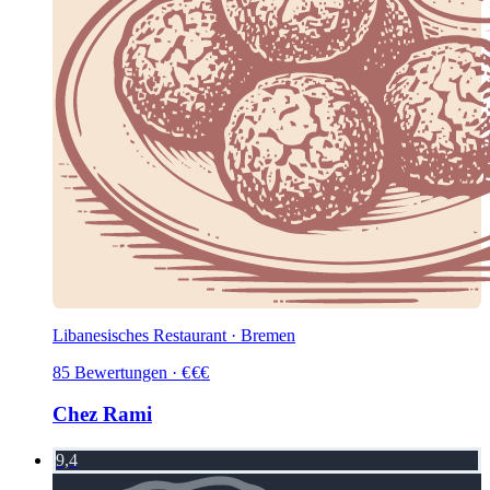
Libanesisches Restaurant · Bremen
85
Bewertungen
·
€
€
€
Chez Rami
9,4