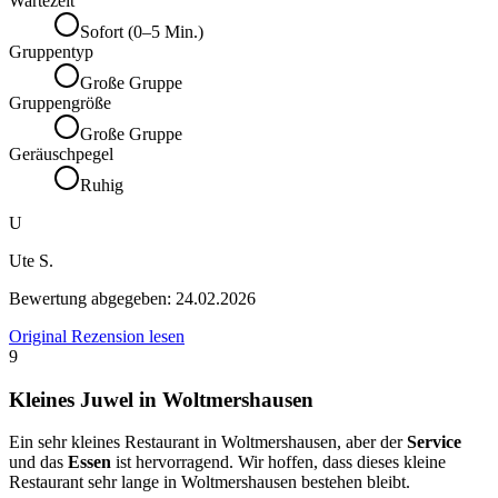
Wartezeit
Sofort (0–5 Min.)
Gruppentyp
Große Gruppe
Gruppengröße
Große Gruppe
Geräuschpegel
Ruhig
U
Ute S.
Bewertung abgegeben:
24.02.2026
Original Rezension lesen
9
Kleines Juwel in Woltmershausen
Ein sehr kleines Restaurant in Woltmershausen, aber der
Service
und das
Essen
ist hervorragend. Wir hoffen, dass dieses kleine
Restaurant sehr lange in Woltmershausen bestehen bleibt.