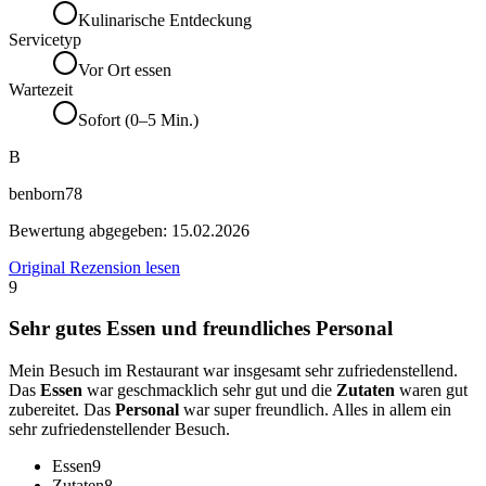
Kulinarische Entdeckung
Servicetyp
Vor Ort essen
Wartezeit
Sofort (0–5 Min.)
B
benborn78
Bewertung abgegeben:
15.02.2026
Original Rezension lesen
9
Sehr gutes Essen und freundliches Personal
Mein Besuch im Restaurant war insgesamt sehr zufriedenstellend.
Das
Essen
war geschmacklich sehr gut und die
Zutaten
waren gut
zubereitet. Das
Personal
war super freundlich. Alles in allem ein
sehr zufriedenstellender Besuch.
Essen
9
Zutaten
8