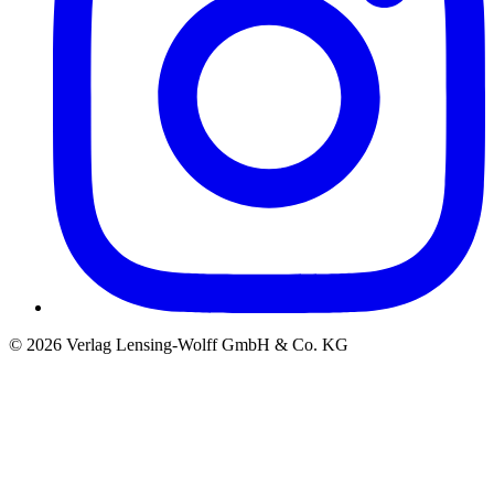
©
2026
Verlag Lensing-Wolff GmbH & Co. KG