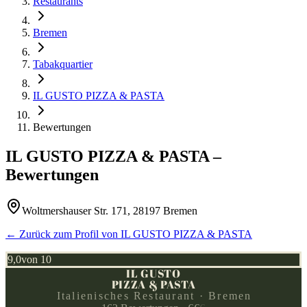
Restaurants
Bremen
Tabakquartier
IL GUSTO PIZZA & PASTA
Bewertungen
IL GUSTO PIZZA & PASTA
–
Bewertungen
Woltmershauser Str. 171, 28197 Bremen
← Zurück zum Profil von
IL GUSTO PIZZA & PASTA
9,0
von 10
IL GUSTO
PIZZA & PASTA
Italienisches Restaurant · Bremen