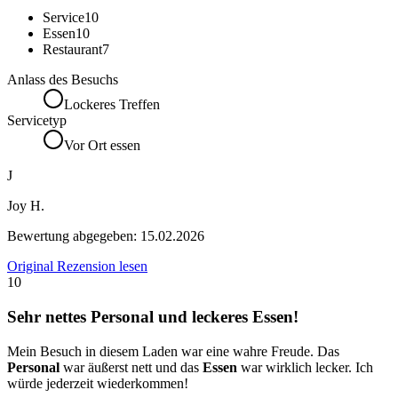
Service
10
Essen
10
Restaurant
7
Anlass des Besuchs
Lockeres Treffen
Servicetyp
Vor Ort essen
J
Joy H.
Bewertung abgegeben:
15.02.2026
Original Rezension lesen
10
Sehr nettes Personal und leckeres Essen!
Mein Besuch in diesem Laden war eine wahre Freude. Das
Personal
war äußerst nett und das
Essen
war wirklich lecker. Ich
würde jederzeit wiederkommen!