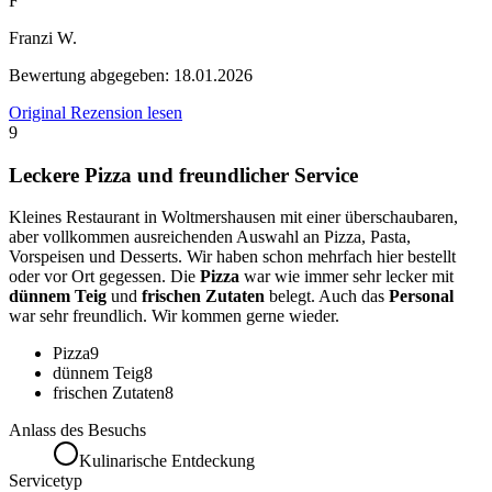
F
Franzi W.
Bewertung abgegeben:
18.01.2026
Original Rezension lesen
9
Leckere Pizza und freundlicher Service
Kleines Restaurant in Woltmershausen mit einer überschaubaren,
aber vollkommen ausreichenden Auswahl an Pizza, Pasta,
Vorspeisen und Desserts. Wir haben schon mehrfach hier bestellt
oder vor Ort gegessen. Die
Pizza
war wie immer sehr lecker mit
dünnem Teig
und
frischen Zutaten
belegt. Auch das
Personal
war sehr freundlich. Wir kommen gerne wieder.
Pizza
9
dünnem Teig
8
frischen Zutaten
8
Anlass des Besuchs
Kulinarische Entdeckung
Servicetyp