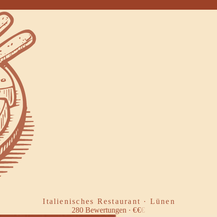
Italienisches Restaurant · Lünen
280
Bewertungen
·
€
€
€