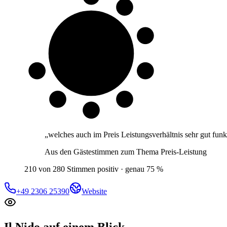
8 von 10
Gäste
„
welches auch im Preis Leistungsverhältnis sehr gut funkt
Aus den Gästestimmen zum Thema
Preis-Leistung
210 von 280 Stimmen positiv · genau 75 %
+49 2306 25390
Website