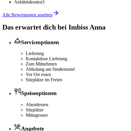
Anfahrtskosten
3
Alle Bewertungen ansehen
Das erwartet dich bei
Imbiss Anna
Serviceoptionen
Lieferung
Kontaktlose Lieferung
Zum Mitnehmen
Abholung am Straßenrand
Vor Ort essen
Sitzplätze im Freien
Speiseoptionen
Abendessen
Sitzplätze
Mittagessen
Angebote