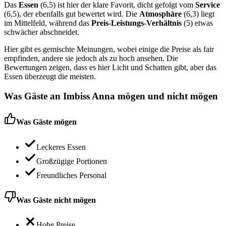
Das
Essen
(6,5) ist hier der klare Favorit, dicht gefolgt vom
Service
(6,5), der ebenfalls gut bewertet wird. Die
Atmosphäre
(6,3) liegt
im Mittelfeld, während das
Preis-Leistungs-Verhältnis
(5) etwas
schwächer abschneidet.
Hier gibt es gemischte Meinungen, wobei einige die Preise als fair
empfinden, andere sie jedoch als zu hoch ansehen. Die
Bewertungen zeigen, dass es hier Licht und Schatten gibt, aber das
Essen überzeugt die meisten.
Was Gäste an
Imbiss Anna
mögen und nicht mögen
Was Gäste mögen
Leckeres Essen
Großzügige Portionen
Freundliches Personal
Was Gäste nicht mögen
Hohe Preise