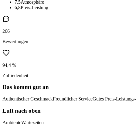
7,5
Atmosphäre
6,8
Preis-Leistung
266
Bewertungen
94,4 %
Zufriedenheit
Das kommt gut an
Authentischer Geschmack
Freundlicher Service
Gutes Preis-Leistungs-
Luft nach oben
Ambiente
Wartezeiten