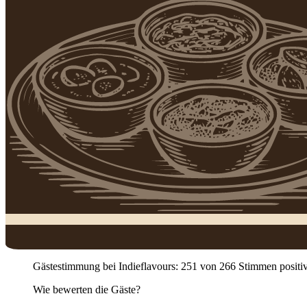
Gästestimmung bei Indieflavours: 251 von 266 Stimmen positiv (
Wie bewerten die Gäste?