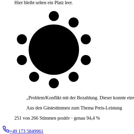
Hier bleibt selten ein Platz leer.
9 von 10
Gäste
„
Problem/Konflikt mit der Bezahlung. Dieser konnte ein
Aus den Gästestimmen zum Thema
Preis-Leistung
251 von 266 Stimmen positiv · genau 94,4 %
+49 173 5849961