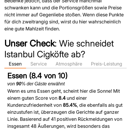
Bedenke jedoch, dass der Service manchmal
schwanken kann und die Portionsgrößen sowie Preise
nicht immer auf Gegenliebe stoßen. Wenn diese Punkte
für dich zweitrangig sind, wirst du hier wahrscheinlich
eine gute Mahlzeit finden.
Unser Check
: Wie schneidet
Istanbul Cigköfte ab?
Essen
Service
Atmosphäre
Preis-Leistung
Essen (8.4 von 10)
von
90
% der Gäste erwähnt
Wenn es ums Essen geht, scheint hier die Sonne! Mit
einem guten Score von
8.4
und einer
Kundenzufriedenheit von
85.4%
, die ebenfalls als gut
einzustufen ist, überzeugen die Gerichte auf ganzer
Linie. Basierend auf 41 positiven Rückmeldungen von
insgesamt 48 Äußerungen, wird besonders das