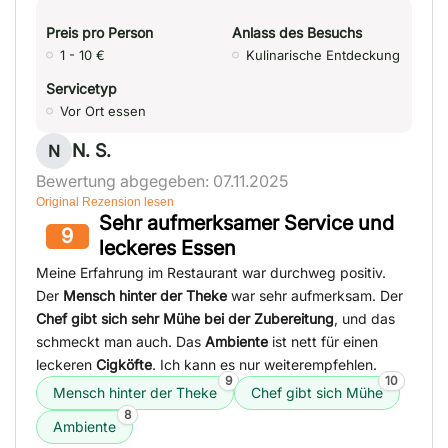
Preis pro Person
Anlass des Besuchs
1 - 10 €
Kulinarische Entdeckung
Servicetyp
Vor Ort essen
N. S.
N
Bewertung abgegeben: 07.11.2025
Original Rezension lesen
Sehr aufmerksamer Service und
9
leckeres Essen
Meine Erfahrung im Restaurant war durchweg positiv.
Der
Mensch hinter der Theke
war sehr aufmerksam. Der
Chef gibt sich sehr Mühe bei der Zubereitung
, und das
schmeckt man auch. Das
Ambiente
ist nett für einen
leckeren
Cigköfte
. Ich kann es nur weiterempfehlen.
9
10
Mensch hinter der Theke
Chef gibt sich Mühe
8
Ambiente