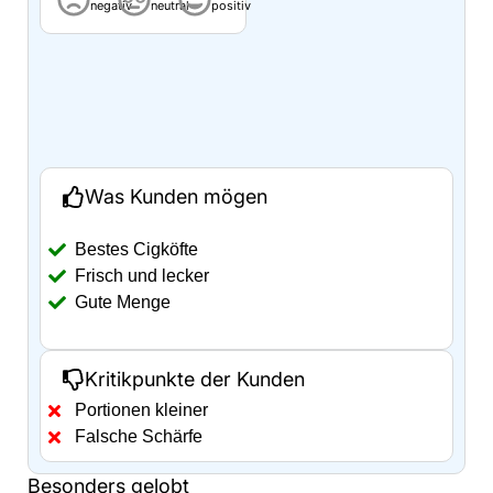
negativ
neutral
positiv
Was Kunden mögen
Bestes Cigköfte
Frisch und lecker
Gute Menge
Kritikpunkte der Kunden
Portionen kleiner
Falsche Schärfe
Besonders gelobt