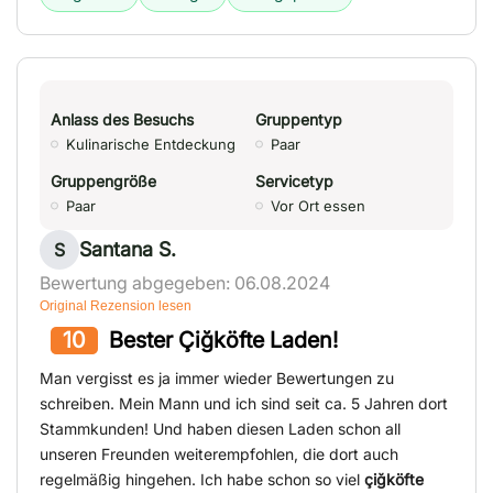
Anlass des Besuchs
Gruppentyp
Kulinarische Entdeckung
Paar
Gruppengröße
Servicetyp
Paar
Vor Ort essen
Santana S.
S
Bewertung abgegeben: 06.08.2024
Original Rezension lesen
10
Bester Çiğköfte Laden!
Man vergisst es ja immer wieder Bewertungen zu
schreiben. Mein Mann und ich sind seit ca. 5 Jahren dort
Stammkunden! Und haben diesen Laden schon all
unseren Freunden weiterempfohlen, die dort auch
regelmäßig hingehen. Ich habe schon so viel
çiğköfte