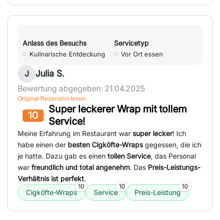
Anlass des Besuchs
Servicetyp
Kulinarische Entdeckung
Vor Ort essen
Julia S.
J
Bewertung abgegeben: 21.04.2025
Original Rezension lesen
Super leckerer Wrap mit tollem
10
Service!
Meine Erfahrung im Restaurant war
super lecker
! Ich
habe einen der
besten Cigköfte-Wraps
gegessen, die ich
je hatte. Dazu gab es einen
tollen Service
, das Personal
war
freundlich und total angenehm
. Das
Preis-Leistungs-
Verhältnis ist perfekt
.
10
10
10
Cigköfte-Wraps
Service
Preis-Leistung