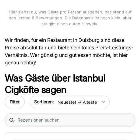
Hier siehst du, was Gäste pro Person ausgeben, basierend auf
den letzten 8 Bewertungen. Die Datenbasis ist noch klein, aber
sie gibt einen guten Hinweis.
Wir finden, für ein Restaurant in Duisburg sind diese
Preise absolut fair und bieten ein tolles Preis-Leistungs-
Verhältnis. Wer günstig und gut essen möchte, ist hier
genau richtig!
Was Gäste über
Istanbul
Cigköfte
sagen
Sort by date
Filter
Search (title/text)