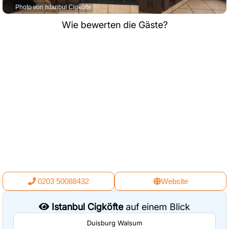
Photo von Istanbul Cigköfte
Wie bewerten die Gäste?
0203 50088432
Website
Istanbul Cigköfte
auf einem Blick
Duisburg Walsum