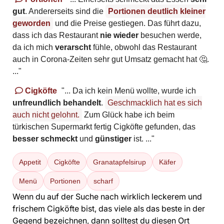
gut
. Andererseits sind die
Portionen
deutlich kleiner
geworden
und die Preise gestiegen. Das führt dazu,
dass ich das Restaurant
nie wieder
besuchen werde,
da ich mich
verarscht
fühle, obwohl das Restaurant
auch in Corona-Zeiten sehr gut Umsatz gemacht hat 🤔.
..."
Cigköfte
"... Da ich kein Menü wollte, wurde ich
unfreundlich behandelt
.
Geschmacklich hat es sich
auch nicht gelohnt.
Zum Glück habe ich beim
türkischen Supermarkt fertig Cigköfte gefunden, das
besser schmeckt
und
günstiger
ist. ..."
Appetit
Cigköfte
Granatapfelsirup
Käfer
Menü
Portionen
scharf
Wenn du auf der Suche nach wirklich leckerem und
frischem Cigköfte bist, das viele als das beste in der
Gegend bezeichnen, dann solltest du diesen Ort