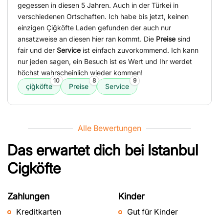
gegessen in diesen 5 Jahren. Auch in der Türkei in
verschiedenen Ortschaften. Ich habe bis jetzt, keinen
einzigen Çiğköfte Laden gefunden der auch nur
ansatzweise an diesen hier ran kommt. Die
Preise
sind
fair und der
Service
ist einfach zuvorkommend. Ich kann
nur jeden sagen, ein Besuch ist es Wert und Ihr werdet
höchst wahrscheinlich wieder kommen!
10
8
9
çiğköfte
Preise
Service
Alle Bewertungen
Das erwartet dich bei
Istanbul
Cigköfte
Zahlungen
Kinder
Kreditkarten
Gut für Kinder