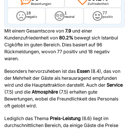
Bewertungen
Zufriedenheit
18
1
77
negativ
neutral
positiv
Mit einem Gesamtscore von
7.9
und einer
Kundenzufriedenheit von
80.2%
bewegt sich Istanbul
Cigköfte im guten Bereich. Dies basiert auf 96
Rückmeldungen, wovon 77 positiv und 18 negativ
waren.
Besonders hervorzuheben ist das
Essen
(8.4), das von
der Mehrheit der Gäste als herausragend empfunden
wird und die Hauptattraktion darstellt. Auch der
Service
(7.5) und die
Atmosphäre
(7.5) erhalten gute
Bewertungen, wobei die Freundlichkeit des Personals
oft gelobt wird.
Lediglich das Thema
Preis-Leistung
(6.6) liegt im
durchschnittlichen Bereich, da einige Gäste die Preise