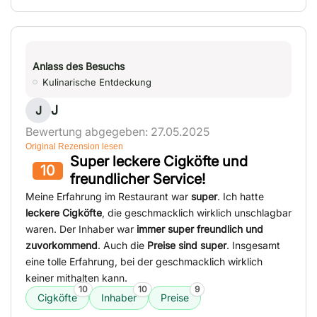
Anlass des Besuchs
Kulinarische Entdeckung
J
J
Bewertung abgegeben: 27.05.2025
Original Rezension lesen
Super leckere Cigköfte und
10
freundlicher Service!
Meine Erfahrung im Restaurant war
super
. Ich hatte
leckere Cigköfte
, die geschmacklich wirklich unschlagbar
waren. Der Inhaber war
immer super freundlich und
zuvorkommend
. Auch die
Preise sind super
. Insgesamt
eine tolle Erfahrung, bei der geschmacklich wirklich
keiner mithalten kann.
10
10
9
Cigköfte
Inhaber
Preise