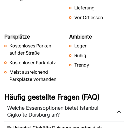
Lieferung
Vor Ort essen
Parkplätze
Ambiente
Kostenloses Parken
Leger
auf der Straße
Ruhig
Kostenloser Parkplatz
Trendy
Meist ausreichend
Parkplätze vorhanden
Häufig gestellte Fragen (FAQ)
Welche Essensoptionen bietet Istanbul
Cigköfte Duisburg an?
Bei Istanbul Cigköfte Duisburg erwarten dich