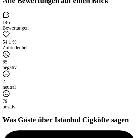
Alle Bewertungen
auf einen Blick
146
Bewertungen
54,1 %
Zufriedenheit
65
negativ
2
neutral
79
positiv
Was Gäste über
Istanbul Cigköfte
sagen