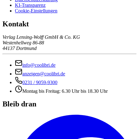
KI-Transparenz
Cookie-Einstellungen
Kontakt
Verlag Lensing-Wolff GmbH & Co. KG
Westenhellweg 86-88
44137 Dortmund
info@coolibri.de
anzeigen@coolibri.de
0231 / 9059-9300
Montag bis Freitag: 6.30 Uhr bis 18.30 Uhr
Bleib dran