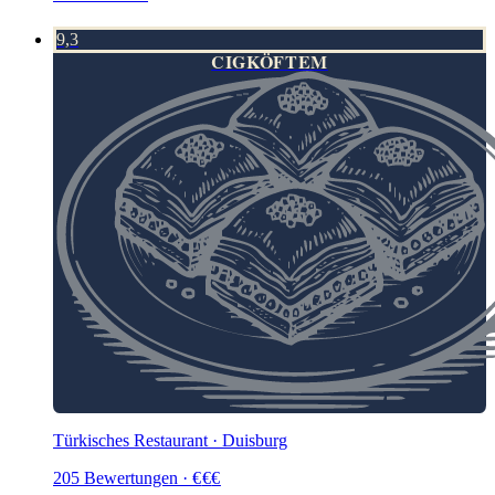
9,3
CIGKÖFTEM
Türkisches Restaurant · Duisburg
205
Bewertungen
·
€
€
€