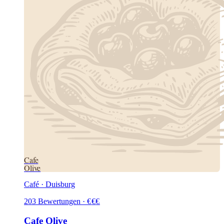
Cafe
Olive
Café · Duisburg
203
Bewertungen
·
€
€
€
Cafe Olive