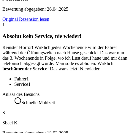
Bewertung abgegeben:
26.04.2025
Original Rezension lesen
1
Absolut kein Service, nie wieder!
Reinster Horror! Wirklich jedes Wochenende wird der Fahrer
während der Öffnungszeiten nach Hause geschickt. Das war nun
das 3. Wochenende in Folge, wo ich Lust drauf hatte und mir dann
telefonisch abgesagt wurde. Man solle es abholen. Wirklich
beschämender Service
! Das war's jetzt! Niewieder.
Fahrer
1
Service
1
Anlass des Besuchs
Schnelle Mahlzeit
S
Sbeel K.
Bewertung abgegeben:
18.02.2025