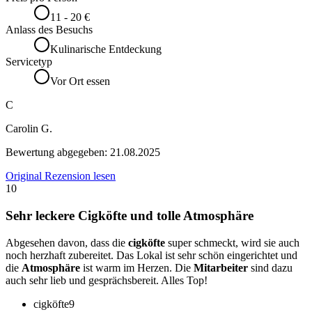
11 - 20 €
Anlass des Besuchs
Kulinarische Entdeckung
Servicetyp
Vor Ort essen
C
Carolin G.
Bewertung abgegeben:
21.08.2025
Original Rezension lesen
10
Sehr leckere Cigköfte und tolle Atmosphäre
Abgesehen davon, dass die
cigköfte
super schmeckt, wird sie auch
noch herzhaft zubereitet. Das Lokal ist sehr schön eingerichtet und
die
Atmosphäre
ist warm im Herzen. Die
Mitarbeiter
sind dazu
auch sehr lieb und gesprächsbereit. Alles Top!
cigköfte
9