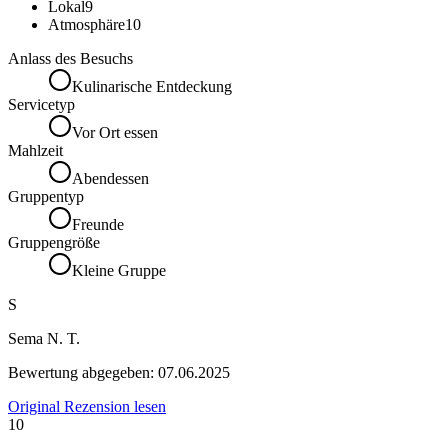
Lokal
9
Atmosphäre
10
Anlass des Besuchs
Kulinarische Entdeckung
Servicetyp
Vor Ort essen
Mahlzeit
Abendessen
Gruppentyp
Freunde
Gruppengröße
Kleine Gruppe
S
Sema N. T.
Bewertung abgegeben:
07.06.2025
Original Rezension lesen
10