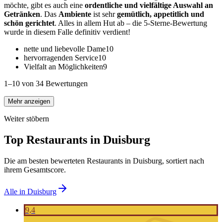
möchte, gibt es auch eine
ordentliche und vielfältige Auswahl an
Getränken
. Das
Ambiente
ist sehr
gemütlich, appetitlich und
schön gerichtet
. Alles in allem Hut ab – die 5-Sterne-Bewertung
wurde in diesem Falle definitiv verdient!
nette und liebevolle Dame
10
hervorragenden Service
10
Vielfalt an Möglichkeiten
9
1–10 von 34 Bewertungen
Mehr anzeigen
Weiter stöbern
Top Restaurants in
Duisburg
Die am besten bewerteten Restaurants in
Duisburg
, sortiert nach
ihrem Gesamtscore.
Alle in
Duisburg
9,4