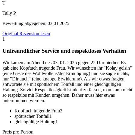
T
Tally P.
Bewertung abgegeben:
03.01.2025
Original Rezension lesen
1
Unfreundlicher Service und respektloses Verhalten
Wir kamen am Abend des 03. 01. 2025 gegen 22 Uhr hierher. Es
gab eine Kopftuch tragende Frau. Wir wünschten ihr "Kolay gelsin"
(eine Geste des Wohlwollens/der Ermutigung) und sie sagte nichts,
nur "Dir auch" (eine knappe Erwiderung). Als wir etwas fragten,
antwortete sie mit spöttischem Tonfall und einer gleichgültigen
Haltung. So viel Respektlosigkeit ist nicht zu fassen, man kann nicht
so respektlos mit Kunden umgehen. Daher muss hier etwas
unternommen werden.
Kopftuch tragende Frau
2
spöttischer Tonfall
1
gleichgültige Haltung
1
Preis pro Person