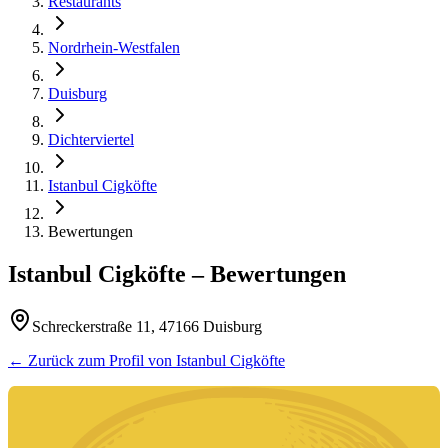
Restaurants
Nordrhein-Westfalen
Duisburg
Dichterviertel
Istanbul Cigköfte
Bewertungen
Istanbul Cigköfte
– Bewertungen
Schreckerstraße 11, 47166 Duisburg
← Zurück zum Profil von
Istanbul Cigköfte