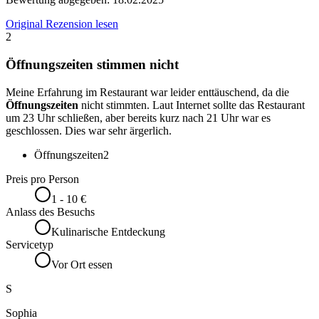
Original Rezension lesen
2
Öffnungszeiten stimmen nicht
Meine Erfahrung im Restaurant war leider enttäuschend, da die
Öffnungszeiten
nicht stimmten. Laut Internet sollte das Restaurant
um 23 Uhr schließen, aber bereits kurz nach 21 Uhr war es
geschlossen. Dies war sehr ärgerlich.
Öffnungszeiten
2
Preis pro Person
1 - 10 €
Anlass des Besuchs
Kulinarische Entdeckung
Servicetyp
Vor Ort essen
S
Sophia