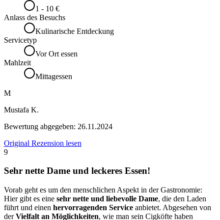
1 - 10 €
Anlass des Besuchs
Kulinarische Entdeckung
Servicetyp
Vor Ort essen
Mahlzeit
Mittagessen
M
Mustafa K.
Bewertung abgegeben:
26.11.2024
Original Rezension lesen
9
Sehr nette Dame und leckeres Essen!
Vorab geht es um den menschlichen Aspekt in der Gastronomie:
Hier gibt es eine
sehr nette und liebevolle Dame
, die den Laden
führt und einen
hervorragenden Service
anbietet. Abgesehen von
der
Vielfalt an Möglichkeiten
, wie man sein Cigköfte haben