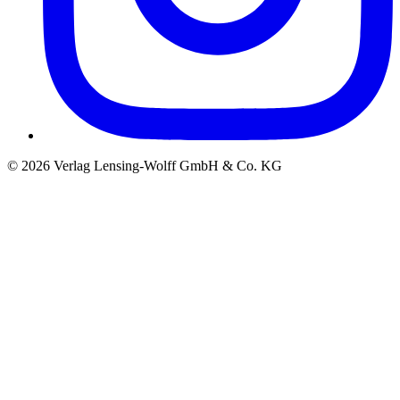
©
2026
Verlag Lensing-Wolff GmbH & Co. KG