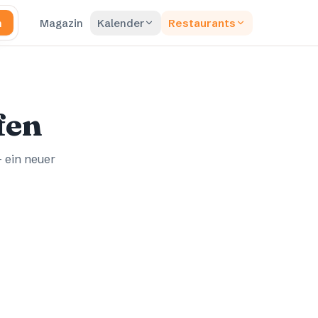
n
Magazin
Kalender
Restaurants
fen
– ein neuer