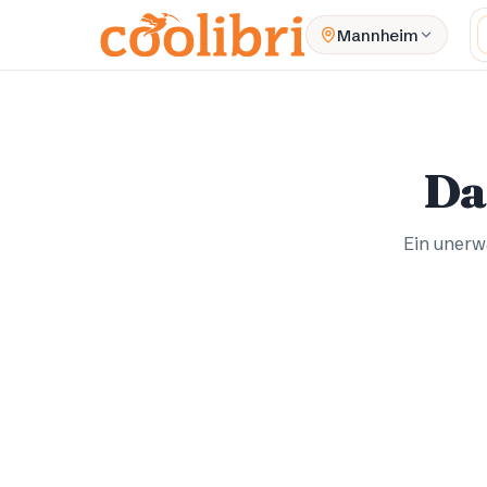
Zum Hauptinhalt springen
W
Mannheim
Da
Ein unerwa