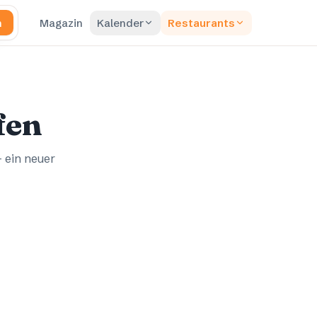
n
Magazin
Kalender
Restaurants
fen
– ein neuer