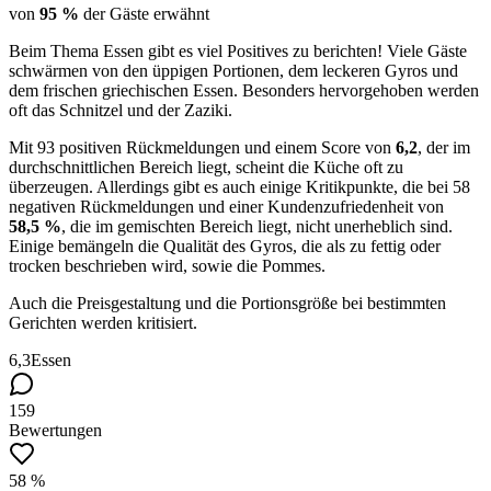
von
95 %
der Gäste erwähnt
Beim Thema Essen gibt es viel Positives zu berichten! Viele Gäste
schwärmen von den üppigen Portionen, dem leckeren Gyros und
dem frischen griechischen Essen. Besonders hervorgehoben werden
oft das Schnitzel und der Zaziki.
Mit 93 positiven Rückmeldungen und einem Score von
6,2
, der im
durchschnittlichen Bereich liegt, scheint die Küche oft zu
überzeugen. Allerdings gibt es auch einige Kritikpunkte, die bei 58
negativen Rückmeldungen und einer Kundenzufriedenheit von
58,5 %
, die im gemischten Bereich liegt, nicht unerheblich sind.
Einige bemängeln die Qualität des Gyros, die als zu fettig oder
trocken beschrieben wird, sowie die Pommes.
Auch die Preisgestaltung und die Portionsgröße bei bestimmten
Gerichten werden kritisiert.
6,3
Essen
159
Bewertungen
58 %