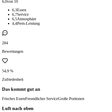
6,0
von 10
6,3
Essen
6,7
Service
6,5
Atmosphäre
4,4
Preis-Leistung
284
Bewertungen
54,9 %
Zufriedenheit
Das kommt gut an
Frisches Essen
Freundlicher Service
Große Portionen
Luft nach oben