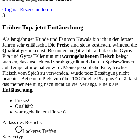
Original Rezension lesen
3
Früher Top, jetzt Enttäuschung
Als langjähriger Kunde und Fan von Kawala bin ich in den letzten
Jahren sehr enttäuscht. Die
Preise
sind stetig gestiegen, während die
Qualität
gesunken ist. Besonders negativ fällt auf, dass die Gyros
Pita und Gyros Teller nun mit
warmgehaltenem Fleisch
belegt
werden, das anscheinend vorab gegrillt und dann in Speisewärmern
auf Temperatur gehalten wird. Meine persönliche Bitte, frisches
Fleisch vom Spieß zu verwenden, wurde trotz Bestätigung nicht
beachtet. Bei einem Preis von über 10€ für eine Pita plus Getränk ist
das meiner Meinung nach nicht zu viel verlangt. Eine klare
Enttäuschung
.
Preise
2
Qualität
2
warmgehaltenem Fleisch
2
Anlass des Besuchs
Lockeres Treffen
Servicetyp