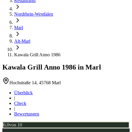
Restaurants
Nordrhein-Westfalen
Marl
Alt-Marl
Kawala Grill Anno 1986
Kawala Grill Anno 1986
in
Marl
Hochstraße 14, 45768 Marl
Überblick
|
Check
|
Bewertungen
6,0
von 10