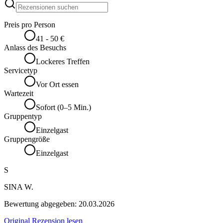
Preis pro Person
41 - 50 €
Anlass des Besuchs
Lockeres Treffen
Servicetyp
Vor Ort essen
Wartezeit
Sofort (0–5 Min.)
Gruppentyp
Einzelgast
Gruppengröße
Einzelgast
S
SINA W.
Bewertung abgegeben:
20.03.2026
Original Rezension lesen