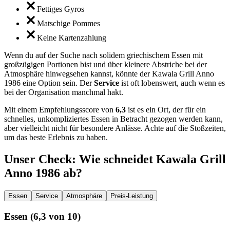
Fettiges Gyros
Matschige Pommes
Keine Kartenzahlung
Wenn du auf der Suche nach solidem griechischem Essen mit
großzügigen Portionen bist und über kleinere Abstriche bei der
Atmosphäre hinwegsehen kannst, könnte der Kawala Grill Anno
1986 eine Option sein. Der
Service
ist oft lobenswert, auch wenn es
bei der Organisation manchmal hakt.
Mit einem Empfehlungsscore von
6,3
ist es ein Ort, der für ein
schnelles, unkompliziertes Essen in Betracht gezogen werden kann,
aber vielleicht nicht für besondere Anlässe. Achte auf die Stoßzeiten,
um das beste Erlebnis zu haben.
Unser Check
: Wie schneidet
Kawala Grill
Anno 1986
ab?
Essen
Service
Atmosphäre
Preis-Leistung
Essen
(
6,3
von 10)