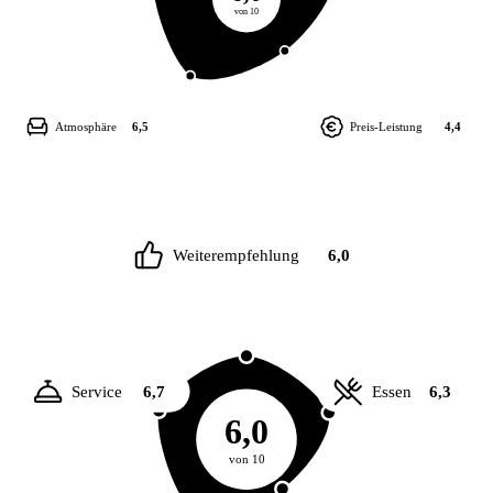
von 10
Atmosphäre
6,5
Preis-Leistung
4,4
Weiterempfehlung
6,0
Service
6,7
Essen
6,3
6,0
von 10