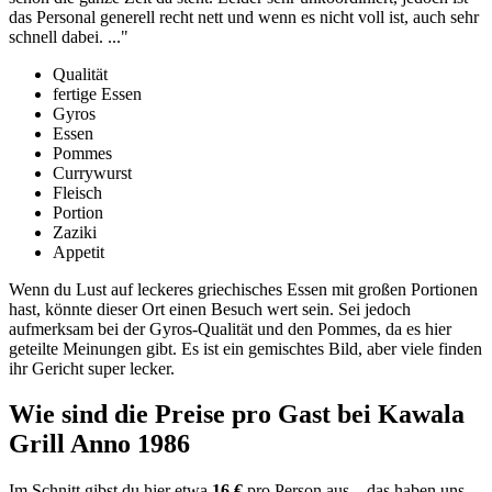
das Personal generell recht nett und wenn es nicht voll ist, auch sehr
schnell dabei.
..."
Qualität
fertige Essen
Gyros
Essen
Pommes
Currywurst
Fleisch
Portion
Zaziki
Appetit
Wenn du Lust auf leckeres griechisches Essen mit großen Portionen
hast, könnte dieser Ort einen Besuch wert sein. Sei jedoch
aufmerksam bei der Gyros-Qualität und den Pommes, da es hier
geteilte Meinungen gibt. Es ist ein gemischtes Bild, aber viele finden
ihr Gericht super lecker.
Wie sind die Preise pro Gast bei
Kawala
Grill Anno 1986
Im Schnitt gibst du hier etwa
16 €
pro Person aus – das haben uns