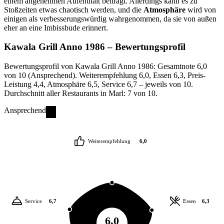
einem angenehmen Aufenthalt beiträgt. Allerdings kann es zu
Stoßzeiten etwas chaotisch werden, und die
Atmosphäre
wird von
einigen als verbesserungswürdig wahrgenommen, da sie von außen
eher an eine Imbissbude erinnert.
Kawala Grill Anno 1986
– Bewertungsprofil
Bewertungsprofil von Kawala Grill Anno 1986: Gesamtnote 6,0
von 10 (Ansprechend). Weiterempfehlung 6,0, Essen 6,3, Preis-
Leistung 4,4, Atmosphäre 6,5, Service 6,7 – jeweils von 10.
Durchschnitt aller Restaurants in Marl: 7 von 10.
Ansprechend
Weiterempfehlung
6,0
Service
6,7
Essen
6,3
6,0