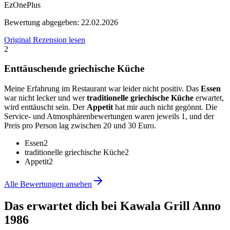
EzOnePlus
Bewertung abgegeben:
22.02.2026
Original Rezension lesen
2
Enttäuschende griechische Küche
Meine Erfahrung im Restaurant war leider nicht positiv. Das
Essen
war nicht lecker und wer
traditionelle griechische Küche
erwartet,
wird enttäuscht sein. Der
Appetit
hat mir auch nicht gegönnt. Die
Service- und Atmosphärenbewertungen waren jeweils 1, und der
Preis pro Person lag zwischen 20 und 30 Euro.
Essen
2
traditionelle griechische Küche
2
Appetit
2
Alle Bewertungen ansehen
Das erwartet dich bei
Kawala Grill Anno
1986