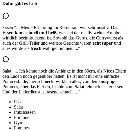
Dafür gibt es Lob
Essen
"...
Meine Erfahrung im Restaurant war sehr positiv. Das
Essen
kam schnell und heiß
, was bei der relativ weiten Anfahrt
wirklich beeindruckend ist. Sowohl das Gyros, die Currywurst als
auch der Grill-Teller und weitere Gerichte waren
echt super
und
alles wurde als
frisch
wahrgenommen.
..."
Salat
"...
Ich kenne noch die Anfänge in den 80ern, als Nicos Eltern
den Laden noch gegenüber hatten. Es ist nicht nur eine einfache
Pommesbude, hier schmeckt wirklich alles, von den knusprigen
Pommes, über das Fleisch,
bis hin zum
Salat
, einfach lecker essen
.
Und der Lieferdienst ist rasend schnell.
..."
Essen
Salat
Imbissessen
Portionen
Gyros
Pommes