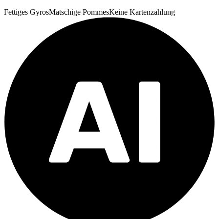
Fettiges Gyros
Matschige Pommes
Keine Kartenzahlung