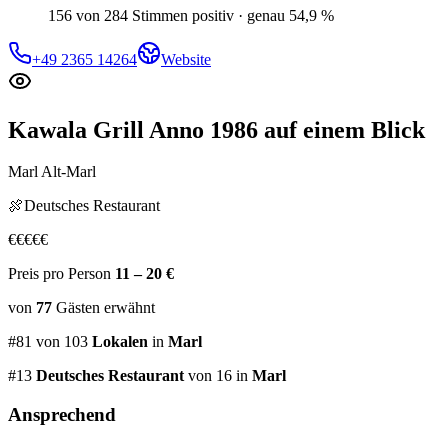
156 von 284 Stimmen positiv · genau 54,9 %
+49 2365 14264
Website
Kawala Grill Anno 1986
auf einem Blick
Marl Alt-Marl
🍖
Deutsches Restaurant
€
€
€
€
€
Preis pro Person
11 – 20 €
von
77
Gästen
erwähnt
#
81
von
103
Lokalen
in
Marl
#
13
Deutsches Restaurant
von 16
in
Marl
Ansprechend