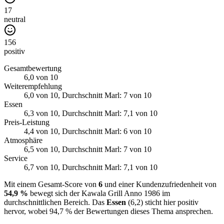
17
neutral
156
positiv
Gesamtbewertung
6,0
von 10
Weiterempfehlung
6,0
von 10
, Durchschnitt Marl: 7 von 10
Essen
6,3
von 10
, Durchschnitt Marl: 7,1 von 10
Preis-Leistung
4,4
von 10
, Durchschnitt Marl: 6 von 10
Atmosphäre
6,5
von 10
, Durchschnitt Marl: 7 von 10
Service
6,7
von 10
, Durchschnitt Marl: 7,1 von 10
Mit einem Gesamt-Score von
6
und einer Kundenzufriedenheit von
54,9 %
bewegt sich der Kawala Grill Anno 1986 im
durchschnittlichen Bereich. Das
Essen
(6,2) sticht hier positiv
hervor, wobei 94,7 % der Bewertungen dieses Thema ansprechen.