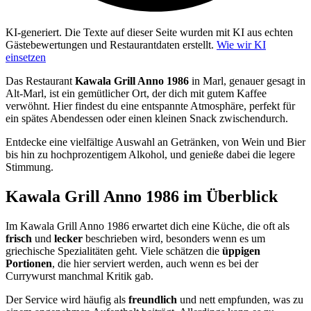
KI-generiert.
Die Texte auf dieser Seite wurden mit KI aus echten
Gästebewertungen und Restaurantdaten erstellt.
Wie wir KI
einsetzen
Das Restaurant
Kawala Grill Anno 1986
in Marl, genauer gesagt in
Alt-Marl, ist ein gemütlicher Ort, der dich mit gutem Kaffee
verwöhnt. Hier findest du eine entspannte Atmosphäre, perfekt für
ein spätes Abendessen oder einen kleinen Snack zwischendurch.
Entdecke eine vielfältige Auswahl an Getränken, von Wein und Bier
bis hin zu hochprozentigem Alkohol, und genieße dabei die legere
Stimmung.
Kawala Grill Anno 1986
im Überblick
Im Kawala Grill Anno 1986 erwartet dich eine Küche, die oft als
frisch
und
lecker
beschrieben wird, besonders wenn es um
griechische Spezialitäten geht. Viele schätzen die
üppigen
Portionen
, die hier serviert werden, auch wenn es bei der
Currywurst manchmal Kritik gab.
Der Service wird häufig als
freundlich
und nett empfunden, was zu