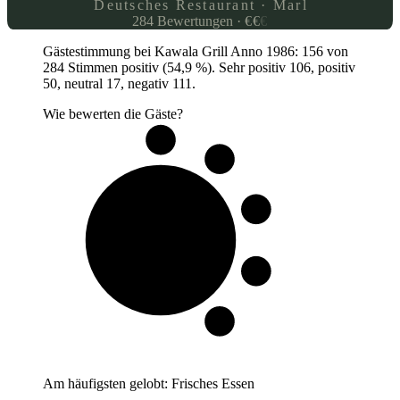
Deutsches Restaurant · Marl
284
Bewertungen
·
€
€
€
Gästestimmung bei Kawala Grill Anno 1986: 156 von
284 Stimmen positiv (54,9 %). Sehr positiv 106, positiv
50, neutral 17, negativ 111.
Wie bewerten die Gäste?
5 von 10
Gäste
Am häufigsten gelobt:
Frisches Essen