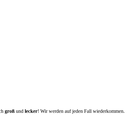
ich
groß
und
lecker
! Wir werden auf jeden Fall wiederkommen.