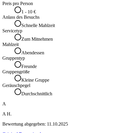
Preis pro Person
1 - 10 €
Anlass des Besuchs
Schnelle Mahlzeit
Servicetyp
Zum Mitnehmen
Mahlzeit
Abendessen
Gruppentyp
Freunde
Gruppengröße
Kleine Gruppe
Geräuschpegel
Durchschnittlich
A
A H.
Bewertung abgegeben:
11.10.2025