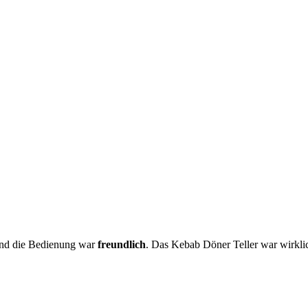
nd die Bedienung war
freundlich
. Das Kebab Döner Teller war wirkl