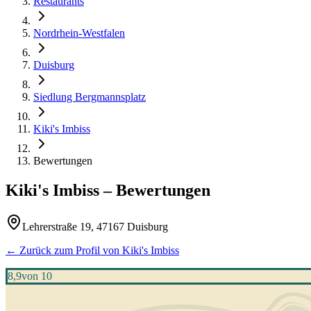
Restaurants
Nordrhein-Westfalen
Duisburg
Siedlung Bergmannsplatz
Kiki's Imbiss
Bewertungen
Kiki's Imbiss
– Bewertungen
Lehrerstraße 19, 47167 Duisburg
← Zurück zum Profil von
Kiki's Imbiss
8,9
von 10