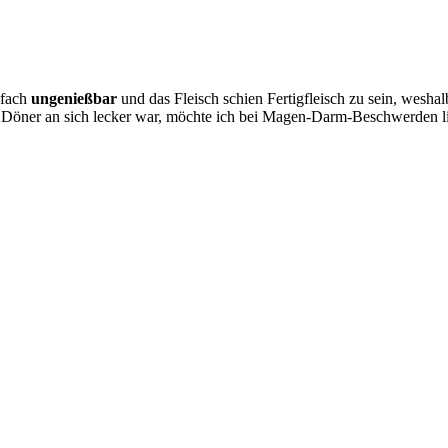
nfach
ungenießbar
und das Fleisch schien Fertigfleisch zu sein, wesh
 Döner an sich lecker war, möchte ich bei Magen-Darm-Beschwerden l