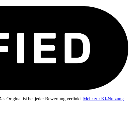
as Original ist bei jeder Bewertung verlinkt.
Mehr zur KI-Nutzung