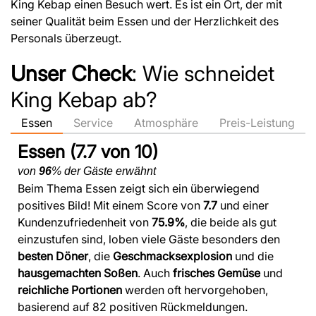
King Kebap einen Besuch wert. Es ist ein Ort, der mit
seiner Qualität beim Essen und der Herzlichkeit des
Personals überzeugt.
Unser Check
: Wie schneidet
King Kebap ab?
Essen
Service
Atmosphäre
Preis-Leistung
Essen (7.7 von 10)
von
96
% der Gäste erwähnt
Beim Thema Essen zeigt sich ein überwiegend
positives Bild! Mit einem Score von
7.7
und einer
Kundenzufriedenheit von
75.9%
, die beide als gut
einzustufen sind, loben viele Gäste besonders den
besten Döner
, die
Geschmacksexplosion
und die
hausgemachten Soßen
. Auch
frisches Gemüse
und
reichliche Portionen
werden oft hervorgehoben,
basierend auf 82 positiven Rückmeldungen.