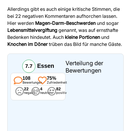
Allerdings gibt es auch einige kritische Stimmen, die
bei 22 negativen Kommentaren aufhorchen lassen.
Hier werden
Magen-Darm-Beschwerden
und sogar
Lebensmittelvergiftung
genannt, was auf ernsthafte
Bedenken hindeutet. Auch
kleine Portionen
und
Knochen im Döner
trüben das Bild für manche Gäste.
Verteilung der
Essen
7.7
Bewertungen
108
75%
Bewertungen
Zufriedenheit
22
4
82
negativ
neutral
positiv