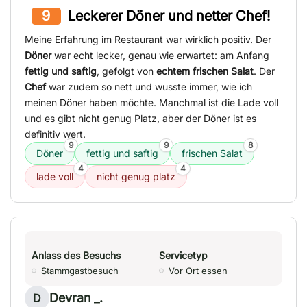
9
Leckerer Döner und netter Chef!
Meine Erfahrung im Restaurant war wirklich positiv. Der
Döner
war echt lecker, genau wie erwartet: am Anfang
fettig und saftig
, gefolgt von
echtem frischen Salat
. Der
Chef
war zudem so nett und wusste immer, wie ich
meinen Döner haben möchte. Manchmal ist die Lade voll
und es gibt nicht genug Platz, aber der Döner ist es
definitiv wert.
9
9
8
Döner
fettig und saftig
frischen Salat
4
4
lade voll
nicht genug platz
Anlass des Besuchs
Servicetyp
Stammgastbesuch
Vor Ort essen
Devran _.
D