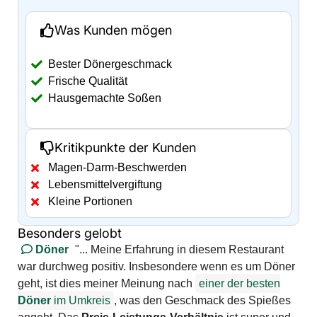
Was Kunden mögen
Bester Dönergeschmack
Frische Qualität
Hausgemachte Soßen
Kritikpunkte der Kunden
Magen-Darm-Beschwerden
Lebensmittelvergiftung
Kleine Portionen
Besonders gelobt
Döner
"... Meine Erfahrung in diesem Restaurant
war durchweg positiv. Insbesondere wenn es um Döner
geht, ist dies meiner Meinung nach
einer der besten
Döner
im Umkreis
, was den Geschmack des Spießes