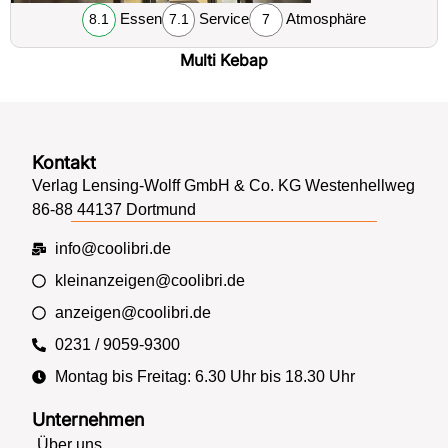
Essen
Service
Atmosphäre
8.1
7.1
7
Multi Kebap
Kontakt
Verlag Lensing-Wolff GmbH & Co. KG Westenhellweg
86-88 44137 Dortmund
info@coolibri.de
kleinanzeigen@coolibri.de
anzeigen@coolibri.de
0231 / 9059-9300
Montag bis Freitag: 6.30 Uhr bis 18.30 Uhr
Unternehmen
Über uns