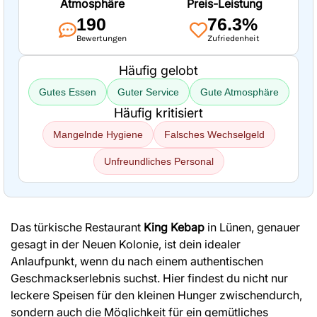
Atmosphäre
Preis-Leistung
190
76.3%
Bewertungen
Zufriedenheit
Häufig gelobt
Gutes Essen
Guter Service
Gute Atmosphäre
Häufig kritisiert
Mangelnde Hygiene
Falsches Wechselgeld
Unfreundliches Personal
Das türkische Restaurant
King Kebap
in Lünen, genauer
gesagt in der Neuen Kolonie, ist dein idealer
Anlaufpunkt, wenn du nach einem authentischen
Geschmackserlebnis suchst. Hier findest du nicht nur
leckere Speisen für den kleinen Hunger zwischendurch,
sondern auch die Möglichkeit für ein gemütliches