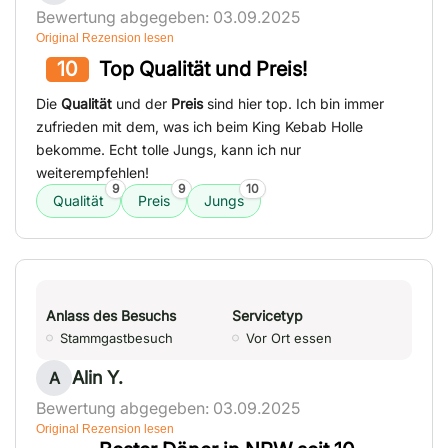
Bewertung abgegeben: 03.09.2025
Original Rezension lesen
10
Top Qualität und Preis!
Die
Qualität
und der
Preis
sind hier top. Ich bin immer
zufrieden mit dem, was ich beim King Kebab Holle
bekomme. Echt tolle Jungs, kann ich nur
weiterempfehlen!
9
9
10
Qualität
Preis
Jungs
Anlass des Besuchs
Servicetyp
Stammgastbesuch
Vor Ort essen
Alin Y.
A
Bewertung abgegeben: 03.09.2025
Original Rezension lesen