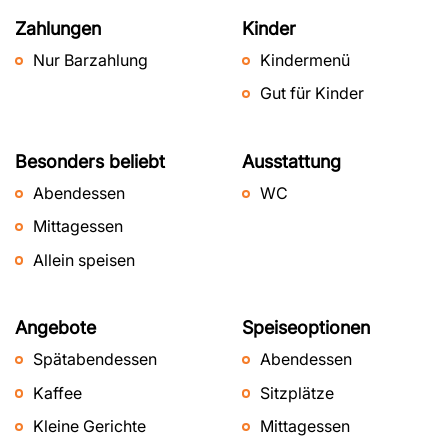
Zahlungen
Kinder
Nur Barzahlung
Kindermenü
Gut für Kinder
Besonders beliebt
Ausstattung
Abendessen
WC
Mittagessen
Allein speisen
Angebote
Speiseoptionen
Spätabendessen
Abendessen
Kaffee
Sitzplätze
Kleine Gerichte
Mittagessen