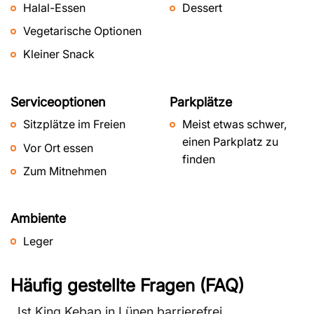
Halal-Essen
Dessert
Vegetarische Optionen
Kleiner Snack
Serviceoptionen
Parkplätze
Sitzplätze im Freien
Meist etwas schwer,
einen Parkplatz zu
Vor Ort essen
finden
Zum Mitnehmen
Ambiente
Leger
Häufig gestellte Fragen (FAQ)
Ist King Kebap in Lünen barrierefrei