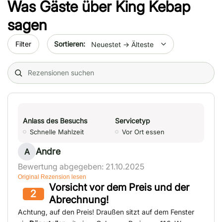
Was Gäste über
King Kebap
sagen
Sort by date
Filter
Search (title/text)
Anlass des Besuchs
Servicetyp
Schnelle Mahlzeit
Vor Ort essen
Andre
A
Bewertung abgegeben: 21.10.2025
Original Rezension lesen
Vorsicht vor dem Preis und der
2
Abrechnung!
Achtung, auf den Preis! Draußen sitzt auf dem Fenster