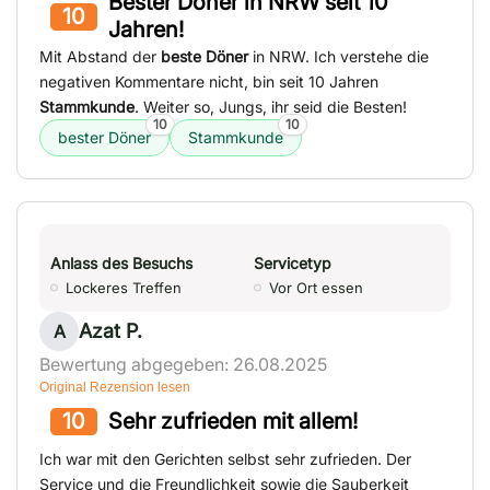
Bester Döner in NRW seit 10
10
Jahren!
Mit Abstand der
beste Döner
in NRW. Ich verstehe die
negativen Kommentare nicht, bin seit 10 Jahren
Stammkunde
. Weiter so, Jungs, ihr seid die Besten!
10
10
bester Döner
Stammkunde
Anlass des Besuchs
Servicetyp
Lockeres Treffen
Vor Ort essen
Azat P.
A
Bewertung abgegeben: 26.08.2025
Original Rezension lesen
10
Sehr zufrieden mit allem!
Ich war mit den Gerichten selbst sehr zufrieden. Der
Service und die Freundlichkeit sowie die Sauberkeit