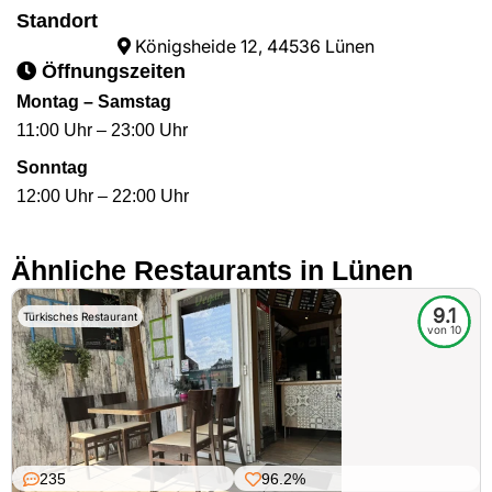
Standort
Königsheide 12, 44536 Lünen
Öffnungszeiten
Montag – Samstag
11:00 Uhr – 23:00 Uhr
Sonntag
12:00 Uhr – 22:00 Uhr
Ähnliche Restaurants in Lünen
9.1
Türkisches Restaurant
von 10
235
96.2%