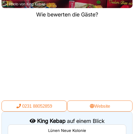
Photo von King Kebap
Wie bewerten die Gäste?
0231 88052859
Website
King Kebap
auf einem Blick
Lünen Neue Kolonie