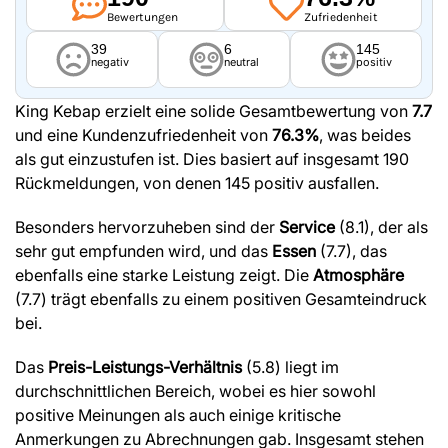
Bewertungen
Zufriedenheit
39
6
145
negativ
neutral
positiv
King Kebap erzielt eine solide Gesamtbewertung von
7.7
und eine Kundenzufriedenheit von
76.3%
, was beides
als gut einzustufen ist. Dies basiert auf insgesamt 190
Rückmeldungen, von denen 145 positiv ausfallen.
Besonders hervorzuheben sind der
Service
(8.1), der als
sehr gut empfunden wird, und das
Essen
(7.7), das
ebenfalls eine starke Leistung zeigt. Die
Atmosphäre
(7.7) trägt ebenfalls zu einem positiven Gesamteindruck
bei.
Das
Preis-Leistungs-Verhältnis
(5.8) liegt im
durchschnittlichen Bereich, wobei es hier sowohl
positive Meinungen als auch einige kritische
Anmerkungen zu Abrechnungen gab. Insgesamt stehen