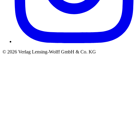
©
2026
Verlag Lensing-Wolff GmbH & Co. KG