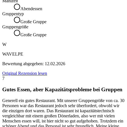
Mahlzeit
Abendessen
Gruppentyp
Große Gruppe
Gruppengröße
Große Gruppe
W
WAVELPE
Bewertung abgegeben:
12.02.2026
Original Rezension lesen
7
Gutes Essen, aber Kapazitätsprobleme bei Gruppen
Generell ein gutes Restaurant. Mit unserer Gruppengröße von ca. 30
Personen war das Restaurant jedoch sehr überfordert, obwohl wir
die einzigen dort waren. Das Restaurant ist kapazitätstechnisch
vergleichbar mit einem großen Dönerladen, also wer mit vielen
Menschen essen will, ist hier nicht so gut aufgehoben. Trotzdem ein
schöner Abend und das Personal ist sehr freundlich. Meine kleine