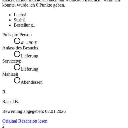
könnte, würde ich 0 Punkte geben.
Lachs
1
Sushi
1
Bestellung
1
Preis pro Person
41 - 50 €
Anlass des Besuchs
Lieferung
Servicetyp
Lieferung
Mahlzeit
Abendessen
R
Raisul B.
Bewertung abgegeben:
02.01.2026
Original Rezension lesen
2