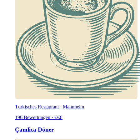
Türkisches Restaurant · Mannheim
196
Bewertungen
·
€
€
€
Çamlica Döner