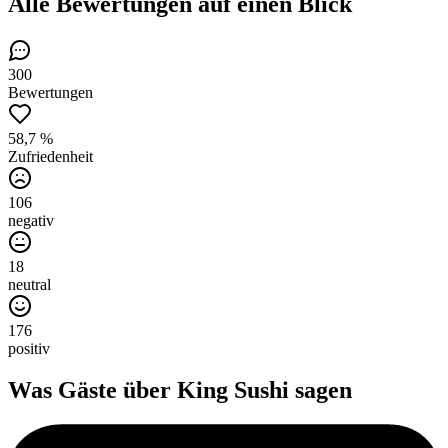
Alle Bewertungen
auf einen Blick
300
Bewertungen
58,7 %
Zufriedenheit
106
negativ
18
neutral
176
positiv
Was Gäste über
King Sushi
sagen