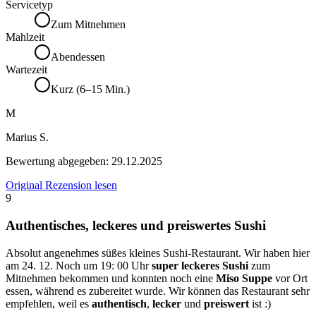
Servicetyp
Zum Mitnehmen
Mahlzeit
Abendessen
Wartezeit
Kurz (6–15 Min.)
M
Marius S.
Bewertung abgegeben:
29.12.2025
Original Rezension lesen
9
Authentisches, leckeres und preiswertes Sushi
Absolut angenehmes süßes kleines Sushi-Restaurant. Wir haben hier
am 24. 12. Noch um 19: 00 Uhr
super leckeres Sushi
zum
Mitnehmen bekommen und konnten noch eine
Miso Suppe
vor Ort
essen, während es zubereitet wurde. Wir können das Restaurant sehr
empfehlen, weil es
authentisch
,
lecker
und
preiswert
ist :)