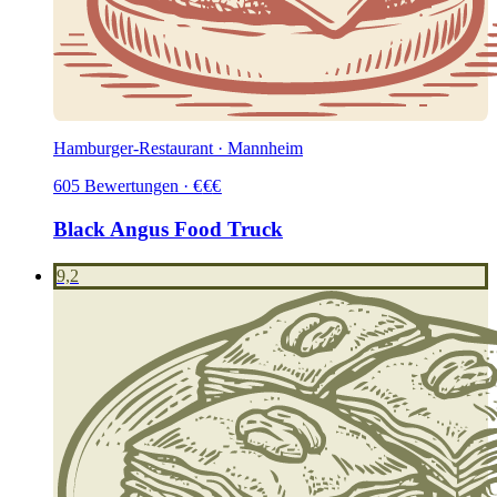
Hamburger-Restaurant · Mannheim
605
Bewertungen
·
€
€
€
Black Angus Food Truck
9,2