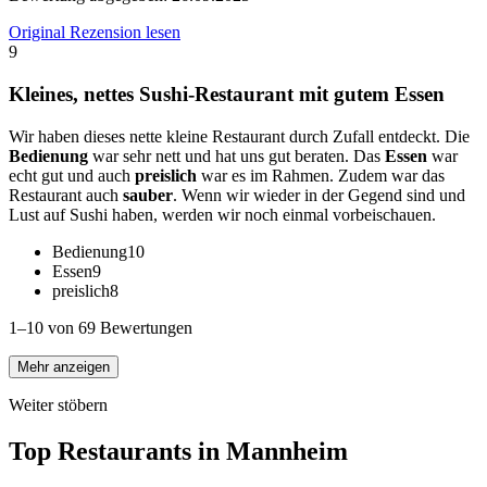
Original Rezension lesen
9
Kleines, nettes Sushi-Restaurant mit gutem Essen
Wir haben dieses nette kleine Restaurant durch Zufall entdeckt. Die
Bedienung
war sehr nett und hat uns gut beraten. Das
Essen
war
echt gut und auch
preislich
war es im Rahmen. Zudem war das
Restaurant auch
sauber
. Wenn wir wieder in der Gegend sind und
Lust auf Sushi haben, werden wir noch einmal vorbeischauen.
Bedienung
10
Essen
9
preislich
8
1–10 von 69 Bewertungen
Mehr anzeigen
Weiter stöbern
Top Restaurants in
Mannheim