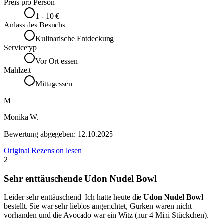
Preis pro Person
1 - 10 €
Anlass des Besuchs
Kulinarische Entdeckung
Servicetyp
Vor Ort essen
Mahlzeit
Mittagessen
M
Monika W.
Bewertung abgegeben:
12.10.2025
Original Rezension lesen
2
Sehr enttäuschende Udon Nudel Bowl
Leider sehr enttäuschend. Ich hatte heute die
Udon Nudel Bowl
bestellt. Sie war sehr lieblos angerichtet, Gurken waren nicht
vorhanden und die Avocado war ein Witz (nur 4 Mini Stückchen).