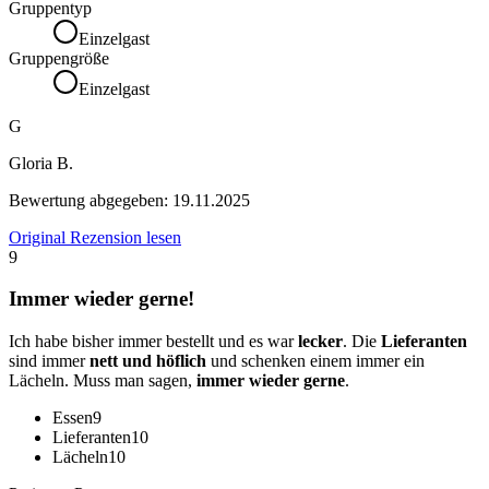
Gruppentyp
Einzelgast
Gruppengröße
Einzelgast
G
Gloria B.
Bewertung abgegeben:
19.11.2025
Original Rezension lesen
9
Immer wieder gerne!
Ich habe bisher immer bestellt und es war
lecker
. Die
Lieferanten
sind immer
nett und höflich
und schenken einem immer ein
Lächeln. Muss man sagen,
immer wieder gerne
.
Essen
9
Lieferanten
10
Lächeln
10