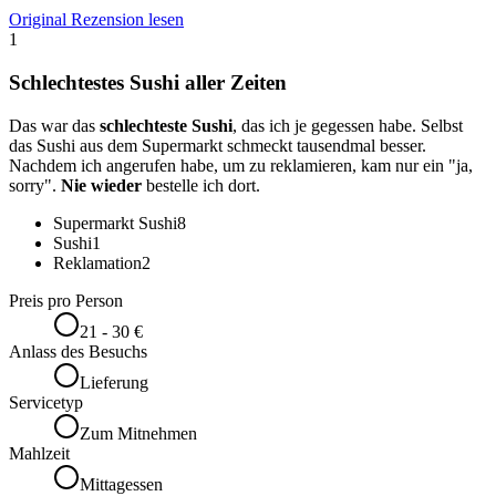
Original Rezension lesen
1
Schlechtestes Sushi aller Zeiten
Das war das
schlechteste Sushi
, das ich je gegessen habe. Selbst
das Sushi aus dem Supermarkt schmeckt tausendmal besser.
Nachdem ich angerufen habe, um zu reklamieren, kam nur ein "ja,
sorry".
Nie wieder
bestelle ich dort.
Supermarkt Sushi
8
Sushi
1
Reklamation
2
Preis pro Person
21 - 30 €
Anlass des Besuchs
Lieferung
Servicetyp
Zum Mitnehmen
Mahlzeit
Mittagessen