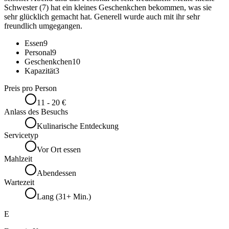
Schwester (7) hat ein kleines Geschenkchen bekommen, was sie
sehr glücklich gemacht hat. Generell wurde auch mit ihr sehr
freundlich umgegangen.
Essen
9
Personal
9
Geschenkchen
10
Kapazität
3
Preis pro Person
11 - 20 €
Anlass des Besuchs
Kulinarische Entdeckung
Servicetyp
Vor Ort essen
Mahlzeit
Abendessen
Wartezeit
Lang (31+ Min.)
E