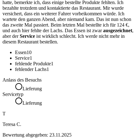
hatte, bemerkte ich, dass einige bestellte Produkte fehlten. Ich
bezahlte trotzdem und kontaktierte das Restaurant. Mir wurde
versichert, dass ein weiterer Fahrer vorbeikommen würde. Ich
wartete den ganzen Abend, aber niemand kam. Das ist nun schon
das zweite Mal passiert. Beim letzten Mal bestellte ich für 124 €,
und auch hier fehlte der Lachs. Das Essen ist zwar
ausgezeichnet
,
aber der
Service
ist wirklich schlecht. Ich werde nicht mehr in
diesem Restaurant bestellen.
Essen
10
Service
1
fehlende Produkte
1
fehlender Lachs
1
Anlass des Besuchs
Lieferung
Servicetyp
Lieferung
T
Teresa C.
Bewertung abgegeben:
23.11.2025