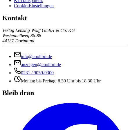
KI-Transparenz
Cookie-Einstellungen
Kontakt
Verlag Lensing-Wolff GmbH & Co. KG
Westenhellweg 86-88
44137 Dortmund
info@coolibri.de
anzeigen@coolibri.de
0231 / 9059-9300
Montag bis Freitag: 6.30 Uhr bis 18.30 Uhr
Bleib dran