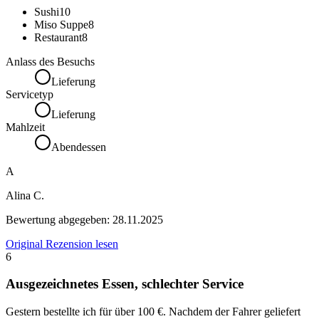
Sushi
10
Miso Suppe
8
Restaurant
8
Anlass des Besuchs
Lieferung
Servicetyp
Lieferung
Mahlzeit
Abendessen
A
Alina C.
Bewertung abgegeben:
28.11.2025
Original Rezension lesen
6
Ausgezeichnetes Essen, schlechter Service
Gestern bestellte ich für über 100 €. Nachdem der Fahrer geliefert