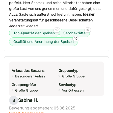
perfekt. Herr Schmitz und seine Mitarbeiter haben eine
große Last von uns genommen und dafür gesorgt, dass
ALLE Gäste sich äußerst wohlgefühlt haben.
Idealer
Veranstaltungsort für geschlossene Gesellschaften
!
Jederzeit wieder!
10
10
Top-Qualität der Speisen
Servicekräfte
10
Qualität und Anordnung der Speisen
Anlass des Besuchs
Gruppentyp
Besonderer Anlass
Große Gruppe
Gruppengröße
Servicetyp
Große Gruppe
Vor Ort essen
Sabine H.
S
Bewertung abgegeben: 05.06.2025