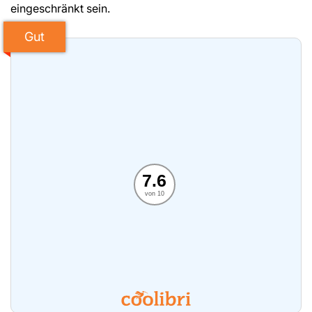
eingeschränkt sein.
Gut
7.6
von 10