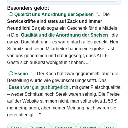
Besonders gelobt
Qualität und Anordnung der Speisen
"... Die
Servicekräfte sind stets auf Zack und immer
freundlich
! Es gab sogar ein Geschenk für die Mädels :
-) Die
Qualität und die Anordnung der Speisen
, die
ganze Durchführung - es war einfach alles perfekt. Herr
Schmitz und seine Mitarbeiter haben eine große Last
von uns genommen und dafür gesorgt, dass ALLE
Gäste sich äußerst wohlgefühlt haben. ..."
Essen
"... Der Koch hat zwar gegrummelt, aber die
Bestellung wurde wie gewünscht umgesetzt. Das
Essen
war gut, gut bürgerlich
, mit guter Fleischqualität
– weder Schnitzel noch Steak waren sehnig. Die Preise
auf der Website stimmen nicht, man sollte etwa 1, 50 €
mehr einplanen, aber meiner Meinung nach waren sie
gerechtfertigt. ..."