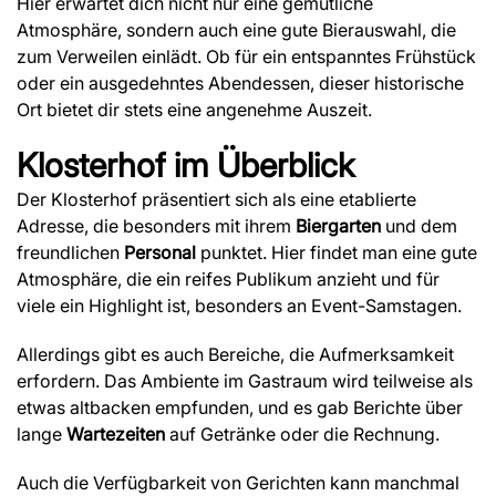
Hier erwartet dich nicht nur eine gemütliche
Atmosphäre, sondern auch eine gute Bierauswahl, die
zum Verweilen einlädt. Ob für ein entspanntes Frühstück
oder ein ausgedehntes Abendessen, dieser historische
Ort bietet dir stets eine angenehme Auszeit.
Klosterhof
im Überblick
Der Klosterhof präsentiert sich als eine etablierte
Adresse, die besonders mit ihrem
Biergarten
und dem
freundlichen
Personal
punktet. Hier findet man eine gute
Atmosphäre, die ein reifes Publikum anzieht und für
viele ein Highlight ist, besonders an Event-Samstagen.
Allerdings gibt es auch Bereiche, die Aufmerksamkeit
erfordern. Das Ambiente im Gastraum wird teilweise als
etwas altbacken empfunden, und es gab Berichte über
lange
Wartezeiten
auf Getränke oder die Rechnung.
Auch die Verfügbarkeit von Gerichten kann manchmal