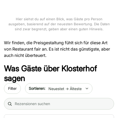
Hier siehst du auf einen Blick, was Gäste pro Person
ausgeben, basierend auf der neuesten Bewertung. Die Daten
sind zwar begrenzt, geben aber einen guten Hinweis.
Wir finden, die Preisgestaltung fühlt sich für diese Art
von Restaurant fair an. Es ist nicht das günstigste, aber
auch nicht überteuert.
Was Gäste über
Klosterhof
sagen
Sort by date
Filter
Search (title/text)