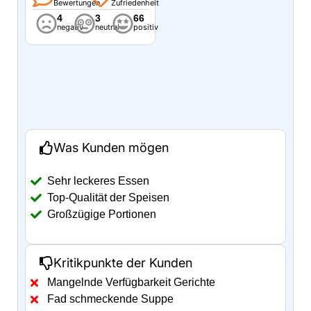
Bewertungen
Zufriedenheit
4
3
66
negativ
neutral
positiv
Was Kunden mögen
Sehr leckeres Essen
Top-Qualität der Speisen
Großzügige Portionen
Kritikpunkte der Kunden
Mangelnde Verfügbarkeit Gerichte
Fad schmeckende Suppe