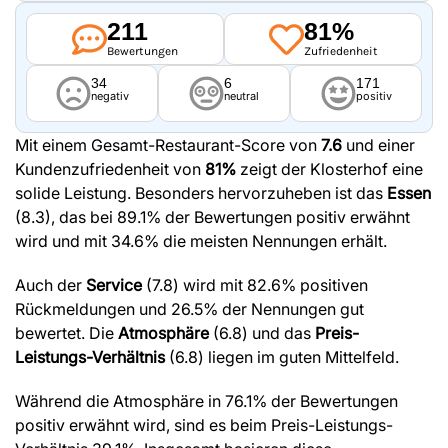
211
81%
Bewertungen
Zufriedenheit
34
6
171
negativ
neutral
positiv
Mit einem Gesamt-Restaurant-Score von
7.6
und einer
Kundenzufriedenheit von
81%
zeigt der Klosterhof eine
solide Leistung. Besonders hervorzuheben ist das
Essen
(8.3), das bei 89.1% der Bewertungen positiv erwähnt
wird und mit 34.6% die meisten Nennungen erhält.
Auch der
Service
(7.8) wird mit 82.6% positiven
Rückmeldungen und 26.5% der Nennungen gut
bewertet. Die
Atmosphäre
(6.8) und das
Preis-
Leistungs-Verhältnis
(6.8) liegen im guten Mittelfeld.
Während die Atmosphäre in 76.1% der Bewertungen
positiv erwähnt wird, sind es beim Preis-Leistungs-