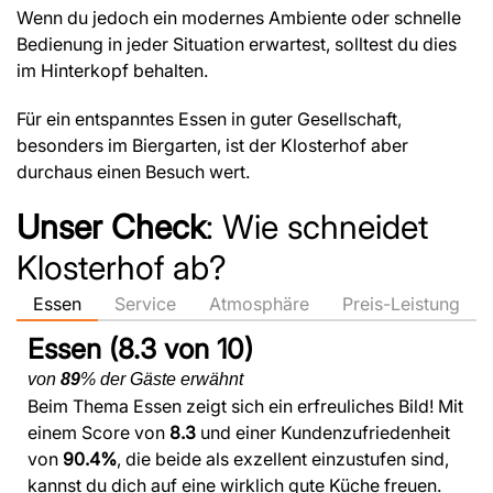
Wenn du jedoch ein modernes Ambiente oder schnelle
Bedienung in jeder Situation erwartest, solltest du dies
im Hinterkopf behalten.
Für ein entspanntes Essen in guter Gesellschaft,
besonders im Biergarten, ist der Klosterhof aber
durchaus einen Besuch wert.
Unser Check
: Wie schneidet
Klosterhof ab?
Essen
Service
Atmosphäre
Preis-Leistung
Essen (8.3 von 10)
von
89
% der Gäste erwähnt
Beim Thema Essen zeigt sich ein erfreuliches Bild! Mit
einem Score von
8.3
und einer Kundenzufriedenheit
von
90.4%
, die beide als exzellent einzustufen sind,
kannst du dich auf eine wirklich gute Küche freuen.