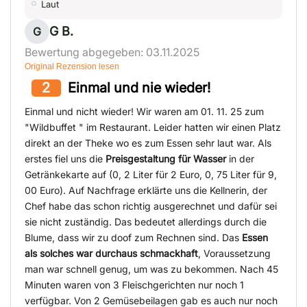
Laut
G B.
G
Bewertung abgegeben: 03.11.2025
Original Rezension lesen
2
Einmal und nie wieder!
Einmal und nicht wieder! Wir waren am 01. 11. 25 zum
"Wildbuffet " im Restaurant. Leider hatten wir einen Platz
direkt an der Theke wo es zum Essen sehr laut war. Als
erstes fiel uns die
Preisgestaltung für Wasser
in der
Getränkekarte auf (0, 2 Liter für 2 Euro, 0, 75 Liter für 9,
00 Euro). Auf Nachfrage erklärte uns die Kellnerin, der
Chef habe das schon richtig ausgerechnet und dafür sei
sie nicht zuständig. Das bedeutet allerdings durch die
Blume, dass wir zu doof zum Rechnen sind. Das
Essen
als solches war durchaus schmackhaft
, Voraussetzung
man war schnell genug, um was zu bekommen. Nach 45
Minuten waren von 3 Fleischgerichten nur noch 1
verfügbar. Von 2 Gemüsebeilagen gab es auch nur noch