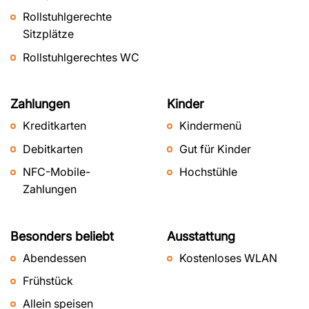
Rollstuhlgerechte
Sitzplätze
Rollstuhlgerechtes WC
Zahlungen
Kinder
Kreditkarten
Kindermenü
Debitkarten
Gut für Kinder
NFC-Mobile-
Hochstühle
Zahlungen
Besonders beliebt
Ausstattung
Abendessen
Kostenloses WLAN
Frühstück
Allein speisen