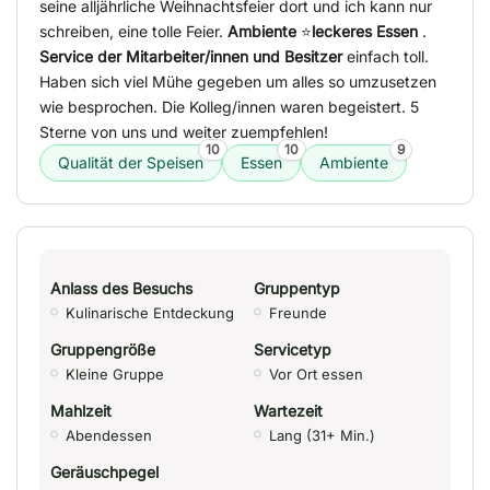
seine alljährliche Weihnachtsfeier dort und ich kann nur
schreiben, eine tolle Feier.
Ambiente
⭐
leckeres Essen
.
Service der Mitarbeiter/innen und Besitzer
einfach toll.
Haben sich viel Mühe gegeben um alles so umzusetzen
wie besprochen. Die Kolleg/innen waren begeistert. 5
Sterne von uns und weiter zuempfehlen!
10
10
9
Qualität der Speisen
Essen
Ambiente
Anlass des Besuchs
Gruppentyp
Kulinarische Entdeckung
Freunde
Gruppengröße
Servicetyp
Kleine Gruppe
Vor Ort essen
Mahlzeit
Wartezeit
Abendessen
Lang (31+ Min.)
Geräuschpegel