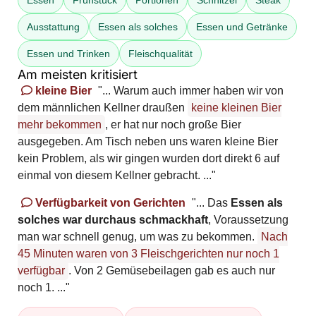
Essen
Frühstück
Portionen
Schnitzel
Steak
Ausstattung
Essen als solches
Essen und Getränke
Essen und Trinken
Fleischqualität
Am meisten kritisiert
kleine Bier
"... Warum auch immer haben wir von
dem männlichen Kellner draußen
keine kleinen Bier
mehr bekommen
, er hat nur noch große Bier
ausgegeben. Am Tisch neben uns waren kleine Bier
kein Problem, als wir gingen wurden dort direkt 6 auf
einmal von diesem Kellner gebracht. ..."
Verfügbarkeit von Gerichten
"... Das
Essen als
solches war durchaus schmackhaft
, Voraussetzung
man war schnell genug, um was zu bekommen.
Nach
45 Minuten waren von 3 Fleischgerichten nur noch 1
verfügbar
. Von 2 Gemüsebeilagen gab es auch nur
noch 1. ..."