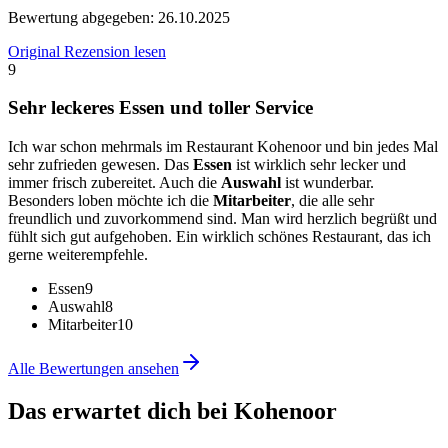
Bewertung abgegeben:
26.10.2025
Original Rezension lesen
9
Sehr leckeres Essen und toller Service
Ich war schon mehrmals im Restaurant Kohenoor und bin jedes Mal
sehr zufrieden gewesen. Das
Essen
ist wirklich sehr lecker und
immer frisch zubereitet. Auch die
Auswahl
ist wunderbar.
Besonders loben möchte ich die
Mitarbeiter
, die alle sehr
freundlich und zuvorkommend sind. Man wird herzlich begrüßt und
fühlt sich gut aufgehoben. Ein wirklich schönes Restaurant, das ich
gerne weiterempfehle.
Essen
9
Auswahl
8
Mitarbeiter
10
Alle Bewertungen ansehen
Das erwartet dich bei
Kohenoor