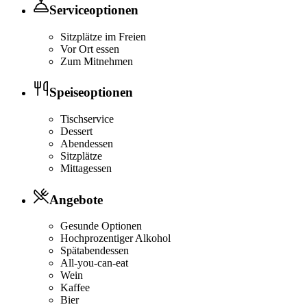
Serviceoptionen
Sitzplätze im Freien
Vor Ort essen
Zum Mitnehmen
Speiseoptionen
Tischservice
Dessert
Abendessen
Sitzplätze
Mittagessen
Angebote
Gesunde Optionen
Hochprozentiger Alkohol
Spätabendessen
All-you-can-eat
Wein
Kaffee
Bier