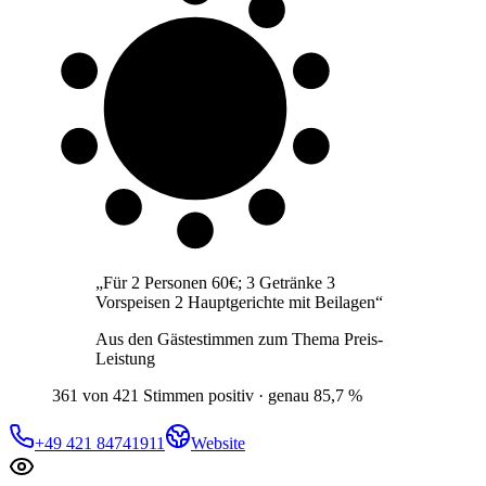
9 von 10
Gäste
„
Für 2 Personen 60€; 3 Getränke 3
Vorspeisen 2 Hauptgerichte mit Beilagen
“
Aus den Gästestimmen zum Thema
Preis-
Leistung
361 von 421 Stimmen positiv · genau 85,7 %
+49 421 84741911
Website