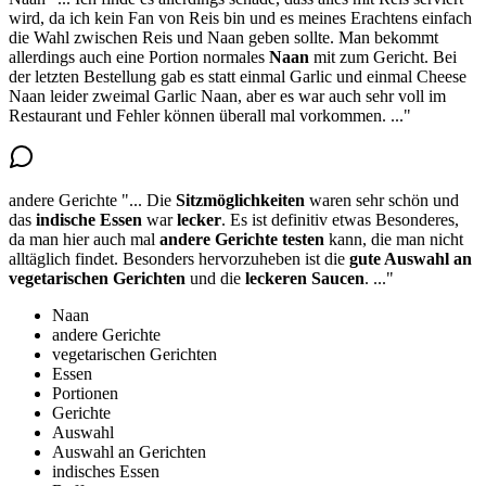
wird, da ich kein Fan von Reis bin und es meines Erachtens einfach
die Wahl zwischen Reis und Naan geben sollte.
Man bekommt
allerdings auch eine Portion normales
Naan
mit zum Gericht
. Bei
der letzten Bestellung gab es statt einmal Garlic und einmal Cheese
Naan leider zweimal Garlic Naan, aber es war auch sehr voll im
Restaurant und Fehler können überall mal vorkommen.
..."
andere Gerichte
"...
Die
Sitzmöglichkeiten
waren sehr schön und
das
indische Essen
war
lecker
. Es ist definitiv etwas Besonderes,
da man hier auch mal
andere Gerichte
testen
kann, die man nicht
alltäglich findet. Besonders hervorzuheben ist die
gute Auswahl an
vegetarischen Gerichten
und die
leckeren Saucen
.
..."
Naan
andere Gerichte
vegetarischen Gerichten
Essen
Portionen
Gerichte
Auswahl
Auswahl an Gerichten
indisches Essen