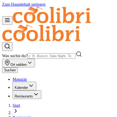
Zum Hauptinhalt springen
Was suchst du?
Ort wählen
Suchen
Magazin
Kalender
Restaurants
Start