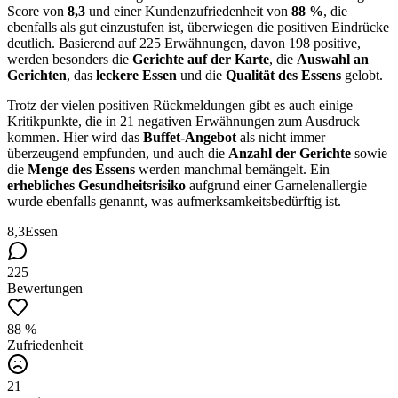
Score von
8,3
und einer Kundenzufriedenheit von
88 %
, die
ebenfalls als gut einzustufen ist, überwiegen die positiven Eindrücke
deutlich. Basierend auf 225 Erwähnungen, davon 198 positive,
werden besonders die
Gerichte auf der Karte
, die
Auswahl an
Gerichten
, das
leckere Essen
und die
Qualität des Essens
gelobt.
Trotz der vielen positiven Rückmeldungen gibt es auch einige
Kritikpunkte, die in 21 negativen Erwähnungen zum Ausdruck
kommen. Hier wird das
Buffet-Angebot
als nicht immer
überzeugend empfunden, und auch die
Anzahl der Gerichte
sowie
die
Menge des Essens
werden manchmal bemängelt. Ein
erhebliches Gesundheitsrisiko
aufgrund einer Garnelenallergie
wurde ebenfalls genannt, was aufmerksamkeitsbedürftig ist.
8,3
Essen
225
Bewertungen
88 %
Zufriedenheit
21