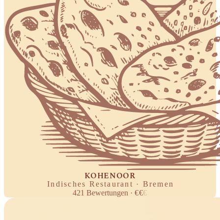
KOHENOOR
Indisches Restaurant · Bremen
421
Bewertungen
·
€
€
€