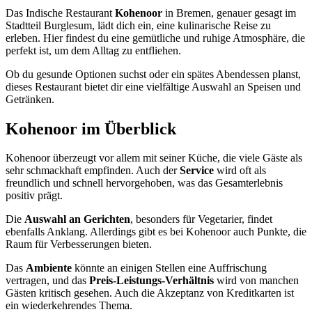
Das Indische Restaurant
Kohenoor
in Bremen, genauer gesagt im
Stadtteil Burglesum, lädt dich ein, eine kulinarische Reise zu
erleben. Hier findest du eine gemütliche und ruhige Atmosphäre, die
perfekt ist, um dem Alltag zu entfliehen.
Ob du gesunde Optionen suchst oder ein spätes Abendessen planst,
dieses Restaurant bietet dir eine vielfältige Auswahl an Speisen und
Getränken.
Kohenoor
im Überblick
Kohenoor überzeugt vor allem mit seiner Küche, die viele Gäste als
sehr schmackhaft empfinden. Auch der
Service
wird oft als
freundlich und schnell hervorgehoben, was das Gesamterlebnis
positiv prägt.
Die
Auswahl an Gerichten
, besonders für Vegetarier, findet
ebenfalls Anklang. Allerdings gibt es bei Kohenoor auch Punkte, die
Raum für Verbesserungen bieten.
Das
Ambiente
könnte an einigen Stellen eine Auffrischung
vertragen, und das
Preis-Leistungs-Verhältnis
wird von manchen
Gästen kritisch gesehen. Auch die Akzeptanz von Kreditkarten ist
ein wiederkehrendes Thema.