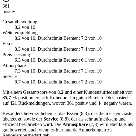
361
positiv
Gesamtbewertung
8,2
von 10
Weiterempfehlung
8,2
von 10
, Durchschnitt Bremen: 7,2 von 10
Essen
8,3
von 10
, Durchschnitt Bremen: 7,4 von 10
Preis-Leistung
6,3
von 10
, Durchschnitt Bremen: 6,1 von 10
Atmosphäre
7,3
von 10
, Durchschnitt Bremen: 7,1 von 10
Service
8,7
von 10
, Durchschnitt Bremen: 7,2 von 10
Mit einem Gesamtscore von
8,2
und einer Kundenzufriedenheit von
85,7 %
positioniert sich Kohenoor im guten Bereich. Dies basiert
auf 421 Rückmeldungen, wovon 361 positiv und 44 negativ waren.
Besonders hervorzuheben ist das
Essen
(8,3), das die meisten Gäste
überzeugt, sowie der
Service
(8,8), der als sehr aufmerksam und
effizient beschrieben wird. Die
Atmosphäre
(7,3) wird ebenfalls als
gut bewertet, auch wenn es hier und da Anmerkungen zu
Renovierungsbedarf gab.