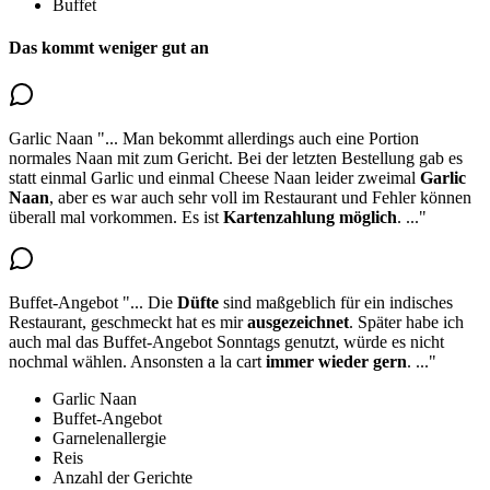
Buffet
Das kommt weniger gut an
Garlic Naan
"...
Man bekommt allerdings auch eine Portion
normales Naan mit zum Gericht. Bei der letzten Bestellung gab es
statt einmal Garlic und einmal Cheese Naan leider zweimal
Garlic
Naan
, aber es war auch sehr voll im Restaurant und Fehler können
überall mal vorkommen. Es ist
Kartenzahlung möglich
.
..."
Buffet-Angebot
"...
Die
Düfte
sind maßgeblich für ein indisches
Restaurant, geschmeckt hat es mir
ausgezeichnet
. Später habe ich
auch mal das Buffet-Angebot Sonntags genutzt,
würde es nicht
nochmal wählen
. Ansonsten a la cart
immer wieder gern
.
..."
Garlic Naan
Buffet-Angebot
Garnelenallergie
Reis
Anzahl der Gerichte