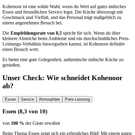
Kohenoor ist eine solide Wahl, wenn du Wert auf gutes indisches
Essen und freundlichen Service legst. Die Küche überzeugt mit
Geschmack und Vielfalt, und das Personal trägt maßgeblich zu
einem angenehmen Besuch bei.
Die
Empfehlungsrate von 8,5
spricht für sich. Wenn du über
kleinere Abstriche beim Ambiente und ein durchschnittliches Preis-
Leistungs-Verhältnis hinwegsehen kannst, ist Kohenoor definitiv
einen Besuch wert.
Es bietet eine gute Gelegenheit, authentische indische Küche zu
genießen.
Unser Check
: Wie schneidet
Kohenoor
ab?
Essen
Service
Atmosphäre
Preis-Leistung
Essen
(
8,3
von 10)
von
100 %
der Gäste erwähnt
Beim Thema Essen zeigt sich ein erfreuliches Bild! Mit einem guten