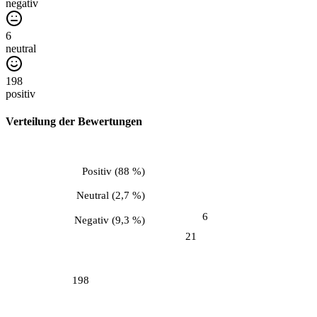
negativ
6
neutral
198
positiv
Verteilung der Bewertungen
Positiv
(
88 %
)
Neutral
(
2,7 %
)
6
Negativ
(
9,3 %
)
21
198