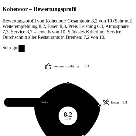
Kohenoor
– Bewertungsprofil
Bewertungsprofil von Kohenoor: Gesamtnote 8,2 von 10 (Sehr gut).
Weiterempfehlung 8,2, Essen 8,3, Preis-Leistung 6,3, Atmosphäre
7,3, Service 8,7 – jeweils von 10. Stärkstes Kriterium: Service.
Durchschnitt aller Restaurants in Bremen: 7,2 von 10.
Sehr gut
Weiterempfehlung
8,2
Service
8,7
Essen
8,3
Stärke
8,2
von 10