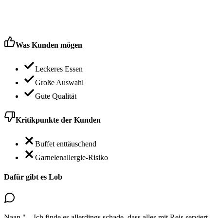
Was Kunden mögen
Leckeres Essen
Große Auswahl
Gute Qualität
Kritikpunkte der Kunden
Buffet enttäuschend
Garnelenallergie-Risiko
Dafür gibt es Lob
Naan
"...
Ich finde es allerdings schade, dass alles mit Reis serviert