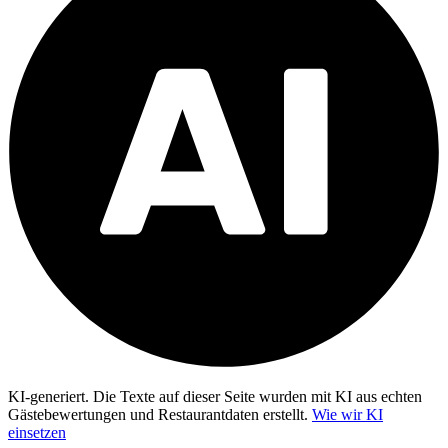
KI-generiert.
Die Texte auf dieser Seite wurden mit KI aus echten
Gästebewertungen und Restaurantdaten erstellt.
Wie wir KI
einsetzen