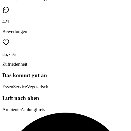
421
Bewertungen
85,7 %
Zufriedenheit
Das kommt gut an
Essen
Service
Vegetarisch
Luft nach oben
Ambiente
Zahlung
Preis