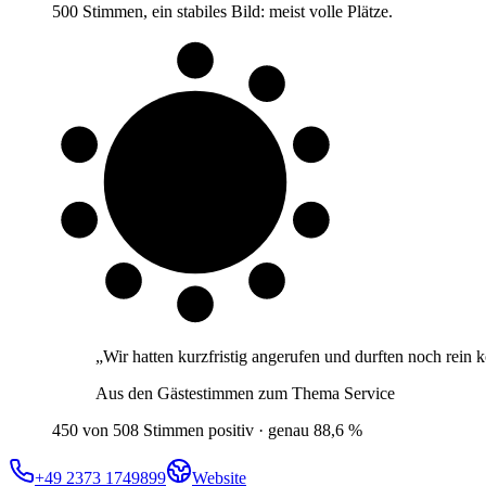
500 Stimmen, ein stabiles Bild: meist volle Plätze.
9 von 10
Gäste
„
Wir hatten kurzfristig angerufen und durften noch rei
Aus den Gästestimmen zum Thema
Service
450 von 508 Stimmen positiv · genau 88,6 %
+49 2373 1749899
Website