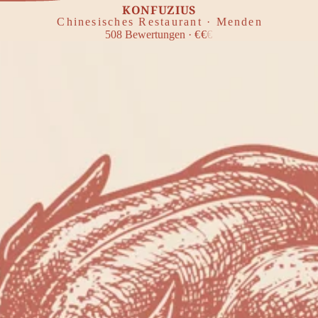
KONFUZIUS
Chinesisches Restaurant · Menden
508
Bewertungen
·
€
€
€