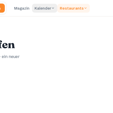
n
Magazin
Kalender
Restaurants
fen
– ein neuer