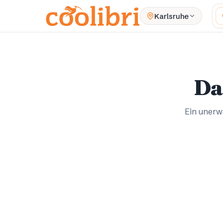
Zum Hauptinhalt springen
W
Karlsruhe
Da
Ein unerwa