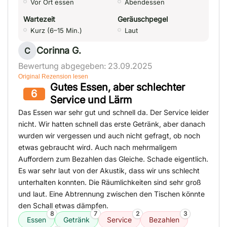
Vor Ort essen
Abendessen
Wartezeit
Geräuschpegel
Kurz (6–15 Min.)
Laut
Corinna G.
C
Bewertung abgegeben: 23.09.2025
Original Rezension lesen
Gutes Essen, aber schlechter
6
Service und Lärm
Das Essen war sehr gut und schnell da. Der Service leider
nicht. Wir hatten schnell das erste Getränk, aber danach
wurden wir vergessen und auch nicht gefragt, ob noch
etwas gebraucht wird. Auch nach mehrmaligem
Auffordern zum Bezahlen das Gleiche. Schade eigentlich.
Es war sehr laut von der Akustik, dass wir uns schlecht
unterhalten konnten. Die Räumlichkeiten sind sehr groß
und laut. Eine Abtrennung zwischen den Tischen könnte
den Schall etwas dämpfen.
8
7
2
3
Essen
Getränk
Service
Bezahlen