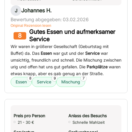
Johannes H.
J
Bewertung abgegeben: 03.02.2026
Original Rezension lesen
Gutes Essen und aufmerksamer
8
Service
Wir waren in größerer Gesellschaft (Geburtstag mit
Buffet) da. Das
Essen
war gut und der
Service
war
umsichtig, freundlich und schnell. Die Mischung zwischen
urig und offen hat uns gut gefallen. Die
Parkplätze
waren
etwas knapp, aber es gab genug an der Straße.
8
9
7
Essen
Service
Mischung
Preis pro Person
Anlass des Besuchs
21 - 30 €
Schnelle Mahlzeit