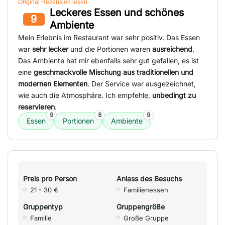
Original Rezension lesen
Leckeres Essen und schönes
9
Ambiente
Mein Erlebnis im Restaurant war sehr positiv. Das Essen
war
sehr lecker
und die Portionen waren
ausreichend
.
Das Ambiente hat mir ebenfalls sehr gut gefallen, es ist
eine
geschmackvolle Mischung aus traditionellen und
modernen Elementen
. Der Service war ausgezeichnet,
wie auch die Atmosphäre. Ich empfehle,
unbedingt zu
reservieren
.
9
8
9
Essen
Portionen
Ambiente
Preis pro Person
Anlass des Besuchs
21 - 30 €
Familienessen
Gruppentyp
Gruppengröße
Familie
Große Gruppe