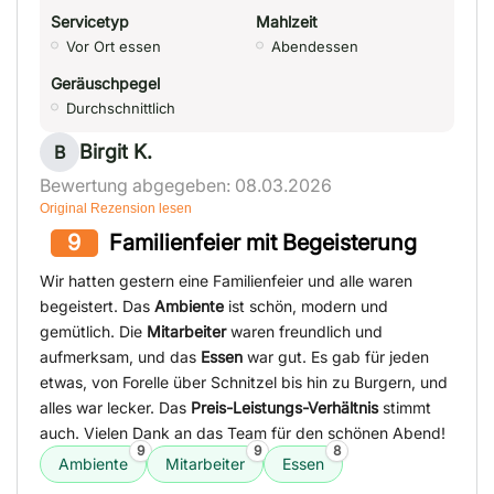
Servicetyp
Mahlzeit
Vor Ort essen
Abendessen
Geräuschpegel
Durchschnittlich
Birgit K.
B
Bewertung abgegeben: 08.03.2026
Original Rezension lesen
9
Familienfeier mit Begeisterung
Wir hatten gestern eine Familienfeier und alle waren
begeistert. Das
Ambiente
ist schön, modern und
gemütlich. Die
Mitarbeiter
waren freundlich und
aufmerksam, und das
Essen
war gut. Es gab für jeden
etwas, von Forelle über Schnitzel bis hin zu Burgern, und
alles war lecker. Das
Preis-Leistungs-Verhältnis
stimmt
auch. Vielen Dank an das Team für den schönen Abend!
9
9
8
Ambiente
Mitarbeiter
Essen