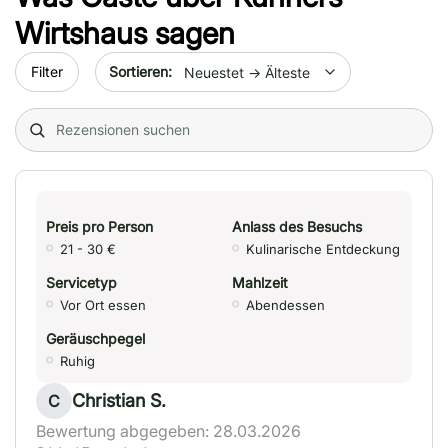
Wirtshaus
sagen
Sort by date
Filter
Search (title/text)
Preis pro Person
Anlass des Besuchs
21 - 30 €
Kulinarische Entdeckung
Servicetyp
Mahlzeit
Vor Ort essen
Abendessen
Geräuschpegel
Ruhig
Christian S.
C
Bewertung abgegeben: 28.03.2026