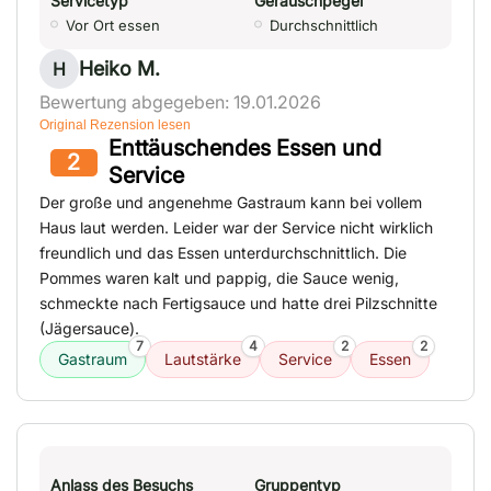
Servicetyp
Geräuschpegel
Vor Ort essen
Durchschnittlich
Heiko M.
H
Bewertung abgegeben: 19.01.2026
Original Rezension lesen
Enttäuschendes Essen und
2
Service
Der große und angenehme Gastraum kann bei vollem
Haus laut werden. Leider war der Service nicht wirklich
freundlich und das Essen unterdurchschnittlich. Die
Pommes waren kalt und pappig, die Sauce wenig,
schmeckte nach Fertigsauce und hatte drei Pilzschnitte
(Jägersauce).
7
4
2
2
Gastraum
Lautstärke
Service
Essen
Anlass des Besuchs
Gruppentyp