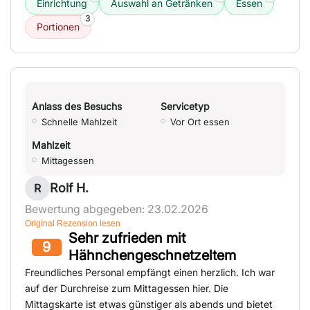
Einrichtung
Auswahl an Getränken
Essen
3
Portionen
Anlass des Besuchs
Servicetyp
Schnelle Mahlzeit
Vor Ort essen
Mahlzeit
Mittagessen
Rolf H.
R
Bewertung abgegeben: 23.02.2026
Original Rezension lesen
Sehr zufrieden mit
9
Hähnchengeschnetzeltem
Freundliches Personal empfängt einen herzlich. Ich war
auf der Durchreise zum Mittagessen hier. Die
Mittagskarte ist etwas günstiger als abends und bietet