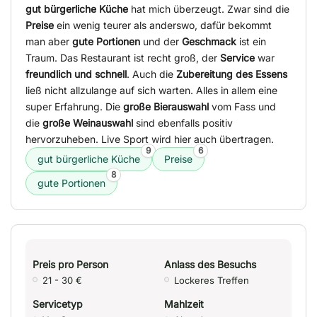
gut bürgerliche Küche
hat mich überzeugt. Zwar sind die
Preise
ein wenig teurer als anderswo, dafür bekommt
man aber
gute Portionen
und der
Geschmack
ist ein
Traum. Das Restaurant ist recht groß, der
Service
war
freundlich und schnell
. Auch die
Zubereitung des Essens
ließ nicht allzulange auf sich warten. Alles in allem eine
super Erfahrung. Die
große Bierauswahl
vom Fass und
die
große Weinauswahl
sind ebenfalls positiv
hervorzuheben. Live Sport wird hier auch übertragen.
9
6
gut bürgerliche Küche
Preise
8
gute Portionen
Preis pro Person
Anlass des Besuchs
21 - 30 €
Lockeres Treffen
Servicetyp
Mahlzeit