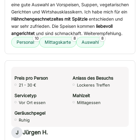
eine gute Auswahl an Vorspeisen, Suppen, vegetarischen
Gerichten und Wirtshausklassikern. Ich habe mich für ein
Hähnchengeschnetzeltes mit Spätzle
entschieden und
war sehr zufrieden. Die Speisen kommen
liebevoll
angerichtet
und sind schmackhaft. Weiterempfehlung.
10
8
8
Personal
Mittagskarte
Auswahl
Preis pro Person
Anlass des Besuchs
21 - 30 €
Lockeres Treffen
Servicetyp
Mahlzeit
Vor Ort essen
Mittagessen
Geräuschpegel
Ruhig
Jürgen H.
J