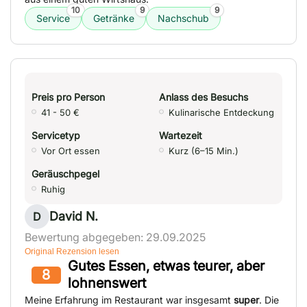
10
9
9
Service
Getränke
Nachschub
Preis pro Person
Anlass des Besuchs
41 - 50 €
Kulinarische Entdeckung
Servicetyp
Wartezeit
Vor Ort essen
Kurz (6–15 Min.)
Geräuschpegel
Ruhig
David N.
D
Bewertung abgegeben: 29.09.2025
Original Rezension lesen
Gutes Essen, etwas teurer, aber
8
lohnenswert
Meine Erfahrung im Restaurant war insgesamt
super
. Die