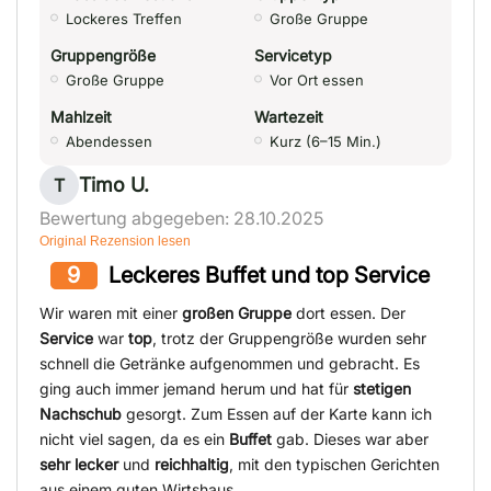
Lockeres Treffen
Große Gruppe
Gruppengröße
Servicetyp
Große Gruppe
Vor Ort essen
Mahlzeit
Wartezeit
Abendessen
Kurz (6–15 Min.)
Timo U.
T
Bewertung abgegeben: 28.10.2025
Original Rezension lesen
9
Leckeres Buffet und top Service
Wir waren mit einer
großen Gruppe
dort essen. Der
Service
war
top
, trotz der Gruppengröße wurden sehr
schnell die Getränke aufgenommen und gebracht. Es
ging auch immer jemand herum und hat für
stetigen
Nachschub
gesorgt. Zum Essen auf der Karte kann ich
nicht viel sagen, da es ein
Buffet
gab. Dieses war aber
sehr lecker
und
reichhaltig
, mit den typischen Gerichten
aus einem guten Wirtshaus.