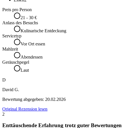
Preis pro Person
21 - 30 €
Anlass des Besuchs
Kulinarische Entdeckung
Servicetyp
Vor Ort essen
Mahlzeit
Abendessen
Geräuschpegel
Laut
D
David G.
Bewertung abgegeben:
20.02.2026
Original Rezension lesen
2
Enttäuschende Erfahrung trotz guter Bewertungen