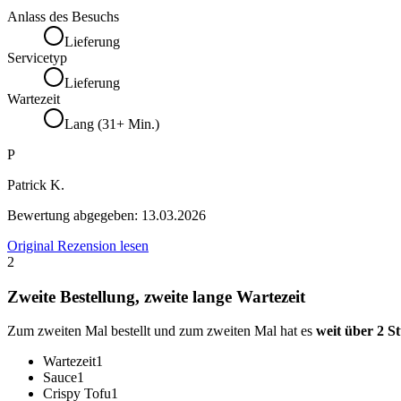
Anlass des Besuchs
Lieferung
Servicetyp
Lieferung
Wartezeit
Lang (31+ Min.)
P
Patrick K.
Bewertung abgegeben:
13.03.2026
Original Rezension lesen
2
Zweite Bestellung, zweite lange Wartezeit
Zum zweiten Mal bestellt und zum zweiten Mal hat es
weit über 2 S
Wartezeit
1
Sauce
1
Crispy Tofu
1