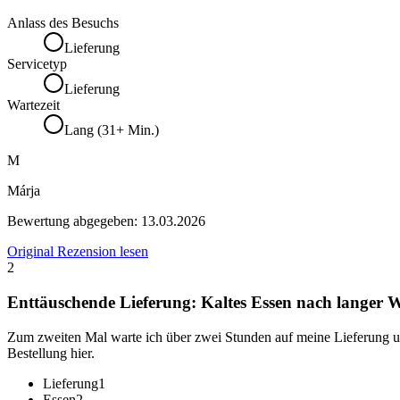
Anlass des Besuchs
Lieferung
Servicetyp
Lieferung
Wartezeit
Lang (31+ Min.)
M
Márja
Bewertung abgegeben:
13.03.2026
Original Rezension lesen
2
Enttäuschende Lieferung: Kaltes Essen nach langer W
Zum zweiten Mal warte ich über zwei Stunden auf meine Lieferung und 
Bestellung hier.
Lieferung
1
Essen
2