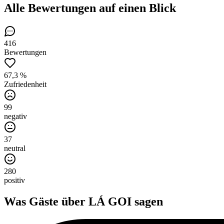
Alle Bewertungen
auf einen Blick
416
Bewertungen
67,3 %
Zufriedenheit
99
negativ
37
neutral
280
positiv
Was Gäste über
LÁ GOI
sagen