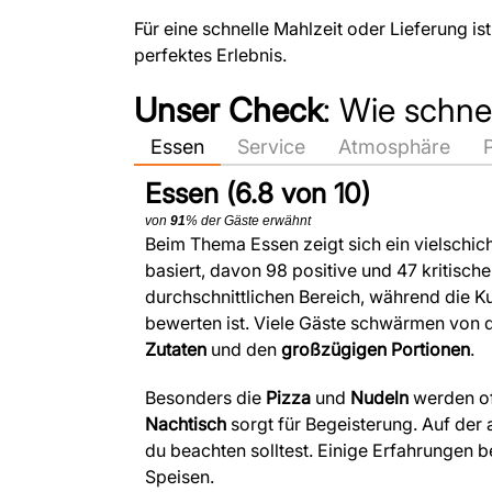
Für eine schnelle Mahlzeit oder Lieferung is
perfektes Erlebnis.
Unser Check
: Wie schne
Essen
Service
Atmosphäre
Essen (6.8 von 10)
von
91
% der Gäste erwähnt
Beim Thema Essen zeigt sich ein vielschic
basiert, davon 98 positive und 47 kritisch
durchschnittlichen Bereich, während die K
bewerten ist. Viele Gäste schwärmen von 
Zutaten
und den
großzügigen Portionen
.
Besonders die
Pizza
und
Nudeln
werden of
Nachtisch
sorgt für Begeisterung. Auf der 
du beachten solltest. Einige Erfahrungen 
Speisen.