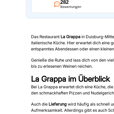
282
Bewertungen
Das Restaurant
La Grappa
in Duisburg-Mittel
italienische Küche. Hier erwartet dich eine 
entspanntes Abendessen oder einen kleine
Genieße die Ruhe und lass dich von den vie
bis zu erlesenen Weinen reichen.
La Grappa
im Überblick
Bei La Grappa erwartet dich eine Küche, die
den schmackhaften Pizzen und Nudelgerichten
Auch die
Lieferung
wird häufig als schnell u
Aufmerksamkeit. Allerdings gibt es auch Sch