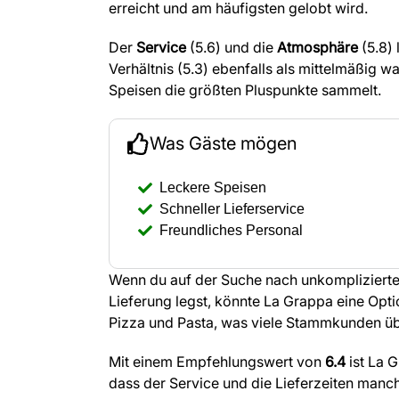
erreicht und am häufigsten gelobt wird.
Der
Service
(5.6) und die
Atmosphäre
(5.8)
Verhältnis (5.3) ebenfalls als mittelmäßig w
Speisen die größten Pluspunkte sammelt.
Was Gäste mögen
Leckere Speisen
Schneller Lieferservice
Freundliches Personal
Wenn du auf der Suche nach unkomplizierte
Lieferung legst, könnte La Grappa eine Option
Pizza und Pasta, was viele Stammkunden ü
Mit einem Empfehlungswert von
6.4
ist La G
dass der Service und die Lieferzeiten man