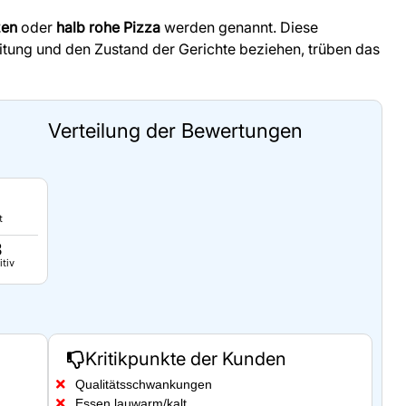
zen
oder
halb rohe Pizza
werden genannt. Diese
eitung und den Zustand der Gerichte beziehen, trüben das
Verteilung der Bewertungen
t
8
itiv
Kritikpunkte der Kunden
Qualitätsschwankungen
Essen lauwarm/kalt