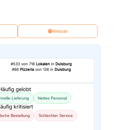
Website
#533 von 718
Lokalen
in
Duisburg
#86
Pizzeria
von 136 in
Duisburg
Häufig gelobt
hnelle Lieferung
Nettes Personal
äufig kritisiert
lsche Bestellung
Schlechter Service