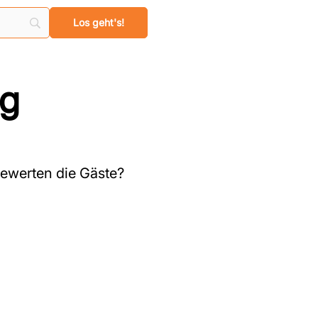
rg
ewerten die Gäste?