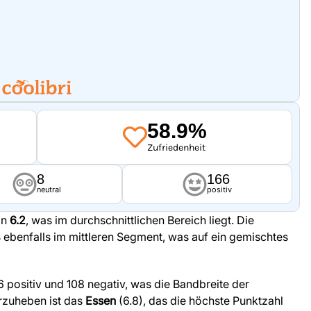
58.9%
Zufriedenheit
8
166
neutral
positiv
on
6.2
, was im durchschnittlichen Bereich liegt. Die
%
ebenfalls im mittleren Segment, was auf ein gemischtes
positiv und 108 negativ, was die Bandbreite der
rzuheben ist das
Essen
(6.8), das die höchste Punktzahl