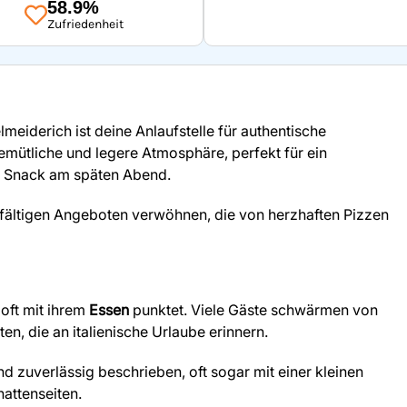
58.9%
Zufriedenheit
meiderich ist deine Anlaufstelle für authentische
gemütliche und legere Atmosphäre, perfekt für ein
n Snack am späten Abend.
lfältigen Angeboten verwöhnen, die von herzhaften Pizzen
 oft mit ihrem
Essen
punktet. Viele Gäste schwärmen von
, die an italienische Urlaube erinnern.
nd zuverlässig beschrieben, oft sogar mit einer kleinen
attenseiten.