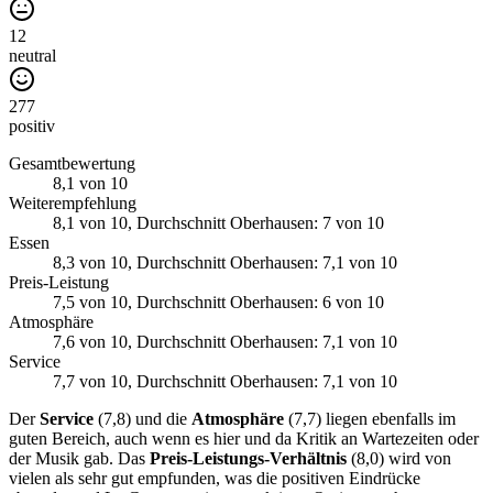
12
neutral
277
positiv
Gesamtbewertung
8,1
von 10
Weiterempfehlung
8,1
von 10
, Durchschnitt Oberhausen: 7 von 10
Essen
8,3
von 10
, Durchschnitt Oberhausen: 7,1 von 10
Preis-Leistung
7,5
von 10
, Durchschnitt Oberhausen: 6 von 10
Atmosphäre
7,6
von 10
, Durchschnitt Oberhausen: 7,1 von 10
Service
7,7
von 10
, Durchschnitt Oberhausen: 7,1 von 10
Der
Service
(7,8) und die
Atmosphäre
(7,7) liegen ebenfalls im
guten Bereich, auch wenn es hier und da Kritik an Wartezeiten oder
der Musik gab. Das
Preis-Leistungs-Verhältnis
(8,0) wird von
vielen als sehr gut empfunden, was die positiven Eindrücke