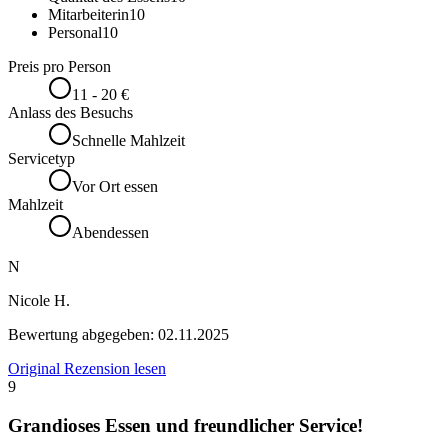
Mitarbeiterin
10
Personal
10
Preis pro Person
11 - 20 €
Anlass des Besuchs
Schnelle Mahlzeit
Servicetyp
Vor Ort essen
Mahlzeit
Abendessen
N
Nicole H.
Bewertung abgegeben:
02.11.2025
Original Rezension lesen
9
Grandioses Essen und freundlicher Service!