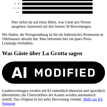
81 - 90 €
0
91 - 100 €
1
101 € -
0
Hier siehst du auf einen Blick, was Gäste pro Person
ausgeben, basierend auf den letzten 56 Bewertungen.
Wir finden, die Preisgestaltung ist für ein Italienisches Restaurant in
Oberhausen absolut fair. Man bekommt hier ein gutes Preis-
Leistungs-Verhältnis.
Was Gäste über
La Grotta
sagen
Gastbewertungen werden mit KI einheitlich übersetzt und sprachlich
überarbeitet; die Überschriften der Karten werden automatisch
erstellt. Das Original ist bei jeder Bewertung verlinkt.
Mehr zur KI-
Nutzung