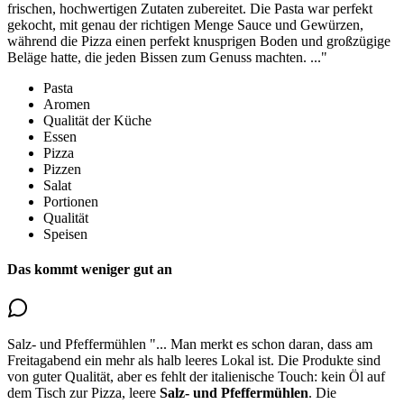
frischen, hochwertigen Zutaten zubereitet. Die Pasta war perfekt
gekocht, mit genau der richtigen Menge Sauce und Gewürzen,
während die Pizza einen perfekt knusprigen Boden und großzügige
Beläge hatte, die jeden Bissen zum Genuss machten.
..."
Pasta
Aromen
Qualität der Küche
Essen
Pizza
Pizzen
Salat
Portionen
Qualität
Speisen
Das kommt weniger gut an
Salz- und Pfeffermühlen
"...
Man merkt es schon daran, dass am
Freitagabend ein mehr als halb leeres Lokal ist. Die Produkte sind
von guter Qualität, aber es fehlt der italienische Touch: kein Öl auf
dem Tisch zur Pizza,
leere
Salz- und Pfeffermühlen
. Die