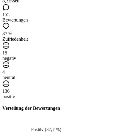
8,3
Essen
155
Bewertungen
87 %
Zufriedenheit
15
negativ
4
neutral
136
positiv
Verteilung der Bewertungen
Positiv
(
87,7 %
)