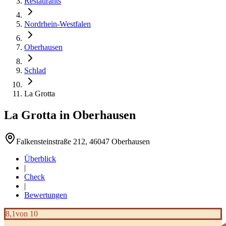
Restaurants
Nordrhein-Westfalen
Oberhausen
Schlad
La Grotta
La Grotta
in
Oberhausen
Falkensteinstraße 212, 46047 Oberhausen
Überblick
|
Check
|
Bewertungen
8,1
von 10