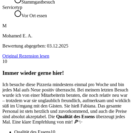
Stammgastbesuch
Servicetyp
Vor Ort essen
M
Mohamed E. A.
Bewertung abgegeben:
03.12.2025
Original Rezension lesen
10
Immer wieder gerne hier!
Ich besuche diese Pizzeria mindestens einmal pro Woche und bin
jedes Mal aufs Neue positiv überrascht. Bei meinem letzten Besuch
wurde ich von einer Mitarbeiterin beraten, die noch relativ neu war
– trotzdem war sie unglaublich freundlich, aufmerksam und wirklich
süß im Umgang mit den Gästen. Sie hieß Fabiana. Das gesamte
Personal ist stets herzlich und zuvorkommend, und auch die Preise
sind absolut akzeptabel. Die
Qualität des Essens
überzeugt jedes
Mal. Eine klare Empfehlung von mir! 🍕✨
Qualität des Essens
10