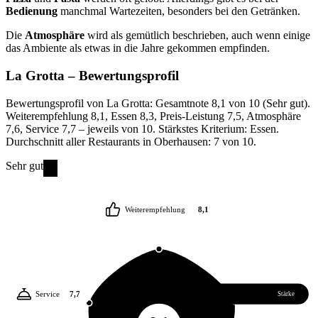
Bedienung
manchmal Wartezeiten, besonders bei den Getränken.
Die
Atmosphäre
wird als gemütlich beschrieben, auch wenn einige
das Ambiente als etwas in die Jahre gekommen empfinden.
La Grotta
– Bewertungsprofil
Bewertungsprofil von La Grotta: Gesamtnote 8,1 von 10 (Sehr gut).
Weiterempfehlung 8,1, Essen 8,3, Preis-Leistung 7,5, Atmosphäre
7,6, Service 7,7 – jeweils von 10. Stärkstes Kriterium: Essen.
Durchschnitt aller Restaurants in Oberhausen: 7 von 10.
Sehr gut
Weiterempfehlung
8,1
Service
7,7
Essen
8,3
Stärke