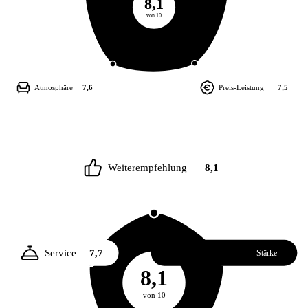
8,1
von 10
Atmosphäre
7,6
Preis-Leistung
7,5
Weiterempfehlung
8,1
Service
7,7
Essen
8,3
Stärke
8,1
von 10