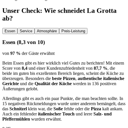
Unser Check
: Wie schneidet
La Grotta
ab?
Essen
Service
Atmosphäre
Preis-Leistung
Essen
(
8,3
von 10)
von
97 %
der Gäste erwähnt
Beim Essen gibt es hier wirklich viel Gutes zu berichten! Mit einem
Score von
8,4
und einer Kundenzufriedenheit von
87,7 %
, die
beide im guten bis exzellenten Bereich liegen, scheint die Küche zu
überzeugen. Besonders die
beste Pizzen
,
authentische italienische
Gerichte
und die
Qualität der Küche
werden in 136 positiven
Äußerungen gelobt.
Allerdings gibt es auch ein paar Punkte, die man beachten sollte. In
15 negativen Rückmeldungen wurde unter anderem bemängelt, dass
das
Schnitzel
klein war, die
Soße
fehlte oder die
Pizza
kalt ankam.
Auch ein fehlender
italienischer Touch
und leere
Salz- und
Pfeffermühlen
wurden erwähnt.