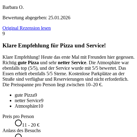
Barbara O.
Bewertung abgegeben:
25.01.2026
Original Rezension lesen
9
Klare Empfehlung für Pizza und Service!
Klare Empfehlung! Heute das erste Mal mit Freunden hier gegessen.
Richtig
gute Pizza
und sehr
netter Service
. Die Atmosphäre war
ebenfalls top (5/5), und der Service wurde mit 5/5 bewertet. Das
Essen erhielt ebenfalls 5/5 Sterne. Kostenlose Parkplätze an der
Straße sind verfügbar und Reservierungen sind nicht erforderlich.
Die Preisspanne pro Person liegt zwischen 10–20 €.
gute Pizza
9
netter Service
9
Atmosphäre
10
Preis pro Person
11 - 20 €
Anlass des Besuchs