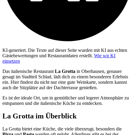
KI-generiert.
Die Texte auf dieser Seite wurden mit KI aus echten
Gästebewertungen und Restaurantdaten erstellt.
Wie wir KI
einsetzen
Das italienische Restaurant
La Grotta
in Oberhausen, genauer
gesagt im Stadtteil Schlad, lädt dich zu einem besonderen Erlebnis
ein. Hier findest du nicht nur eine gute Weinkarte, sondern kannst
auch die Sitzplätze auf der Dachterrasse genießen.
Es ist der ideale Ort, um in gemütlicher und legerer Atmosphäre zu
entspannen und die italienische Küche zu entdecken.
La Grotta
im Überblick
La Grotta bietet eine Küche, die viele überzeugt, besonders die
Pizza
und
Pasta
werden oft gelobt. Allerdings gibt es bei der