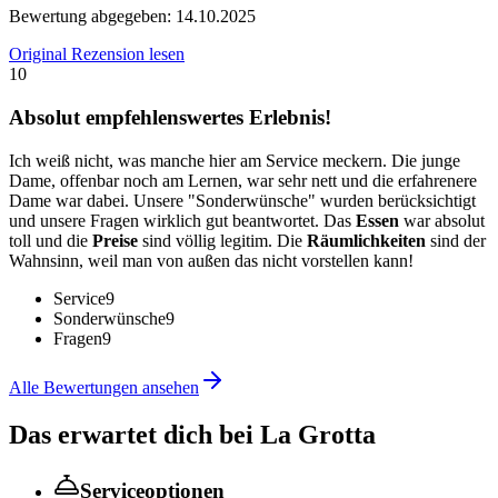
Bewertung abgegeben:
14.10.2025
Original Rezension lesen
10
Absolut empfehlenswertes Erlebnis!
Ich weiß nicht, was manche hier am Service meckern. Die junge
Dame, offenbar noch am Lernen, war sehr nett und die erfahrenere
Dame war dabei. Unsere "Sonderwünsche" wurden berücksichtigt
und unsere Fragen wirklich gut beantwortet. Das
Essen
war absolut
toll und die
Preise
sind völlig legitim. Die
Räumlichkeiten
sind der
Wahnsinn, weil man von außen das nicht vorstellen kann!
Service
9
Sonderwünsche
9
Fragen
9
Alle Bewertungen ansehen
Das erwartet dich bei
La Grotta
Serviceoptionen