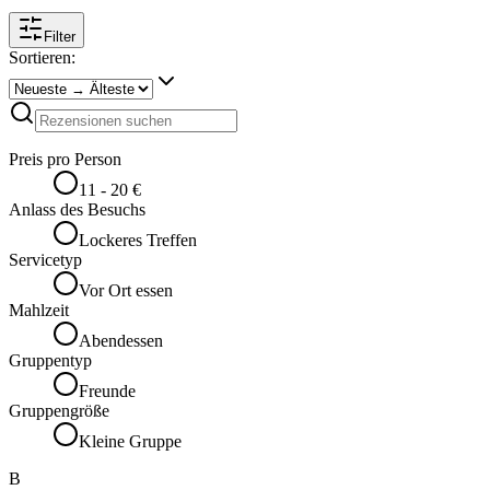
Filter
Sortieren:
Preis pro Person
11 - 20 €
Anlass des Besuchs
Lockeres Treffen
Servicetyp
Vor Ort essen
Mahlzeit
Abendessen
Gruppentyp
Freunde
Gruppengröße
Kleine Gruppe
B