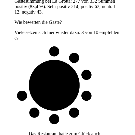
Gästestimmung bei La Grotta: 277 von 332 Stimmen
positiv (83,4 %). Sehr positiv 214, positiv 62, neutral
12, negativ 43.
Wie bewerten die Gäste?
Viele setzen sich hier wieder dazu: 8 von 10 empfehlen
es.
8 von 10
Gäste
„
Das Restaurant hatte zum Glück auch