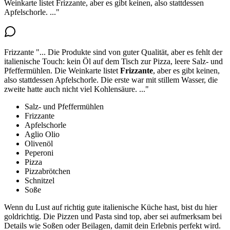
Weinkarte listet Frizzante, aber es gibt keinen, also stattdessen
Apfelschorle.
..."
Frizzante
"...
Die Produkte sind von guter Qualität, aber es fehlt der
italienische Touch: kein Öl auf dem Tisch zur Pizza, leere Salz- und
Pfeffermühlen.
Die Weinkarte listet
Frizzante
, aber es gibt keinen
,
also stattdessen Apfelschorle. Die erste war mit stillem Wasser, die
zweite hatte auch nicht viel Kohlensäure.
..."
Salz- und Pfeffermühlen
Frizzante
Apfelschorle
Aglio Olio
Olivenöl
Peperoni
Pizza
Pizzabrötchen
Schnitzel
Soße
Wenn du Lust auf richtig gute italienische Küche hast, bist du hier
goldrichtig. Die Pizzen und Pasta sind top, aber sei aufmerksam bei
Details wie Soßen oder Beilagen, damit dein Erlebnis perfekt wird.