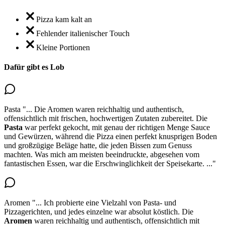
Pizza kam kalt an
Fehlender italienischer Touch
Kleine Portionen
Dafür gibt es Lob
Pasta
"...
Die Aromen waren reichhaltig und authentisch,
offensichtlich mit frischen, hochwertigen Zutaten zubereitet.
Die
Pasta
war perfekt gekocht, mit genau der richtigen Menge Sauce
und Gewürzen
, während die Pizza einen perfekt knusprigen Boden
und großzügige Beläge hatte, die jeden Bissen zum Genuss
machten. Was mich am meisten beeindruckte, abgesehen vom
fantastischen Essen, war die Erschwinglichkeit der Speisekarte.
..."
Aromen
"...
Ich probierte eine Vielzahl von Pasta- und
Pizzagerichten, und jedes einzelne war absolut köstlich.
Die
Aromen
waren reichhaltig und authentisch
, offensichtlich mit