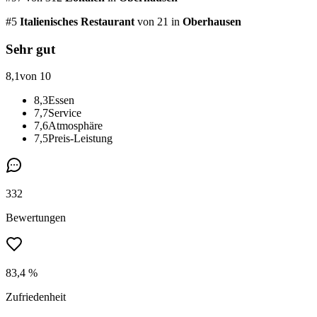
#
5
Italienisches Restaurant
von 21
in
Oberhausen
Sehr gut
8,1
von 10
8,3
Essen
7,7
Service
7,6
Atmosphäre
7,5
Preis-Leistung
332
Bewertungen
83,4 %
Zufriedenheit