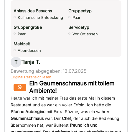
Anlass des Besuchs
Gruppentyp
Kulinarische Entdeckung
Paar
Gruppengröße
Servicetyp
Paar
Vor Ort essen
Mahlzeit
Abendessen
Tanja T.
T
Bewertung abgegeben: 13.07.2025
Original Rezension lesen
Ein Gaumenschmaus mit tollem
9
Ambiente!
Heute war ich mit meiner Frau das erste Mal in diesem
Restaurant und es war ein voller Erfolg. Ich hatte die
Pfanne Aubergine
mit Extra Süzme, was ein wahrer
Gaumenschmaus
war. Der
Chef
, der auch die Bedienung
übernommen hat, war äußerst
freundlich und
zuvorkommend
. Das
Ambiente
hat uns ebenfalls sehr gut