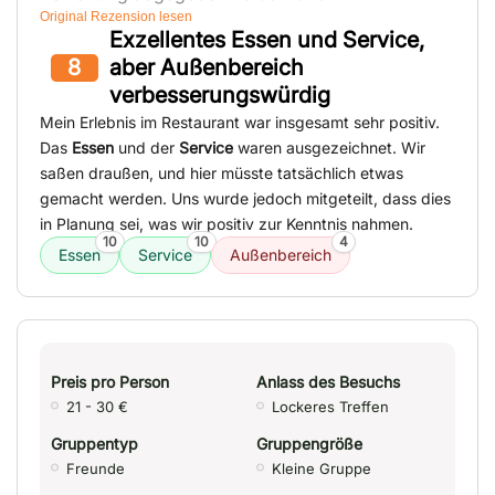
Original Rezension lesen
Exzellentes Essen und Service,
8
aber Außenbereich
verbesserungswürdig
Mein Erlebnis im Restaurant war insgesamt sehr positiv.
Das
Essen
und der
Service
waren ausgezeichnet. Wir
saßen draußen, und hier müsste tatsächlich etwas
gemacht werden. Uns wurde jedoch mitgeteilt, dass dies
in Planung sei, was wir positiv zur Kenntnis nahmen.
10
10
4
Essen
Service
Außenbereich
Preis pro Person
Anlass des Besuchs
21 - 30 €
Lockeres Treffen
Gruppentyp
Gruppengröße
Freunde
Kleine Gruppe