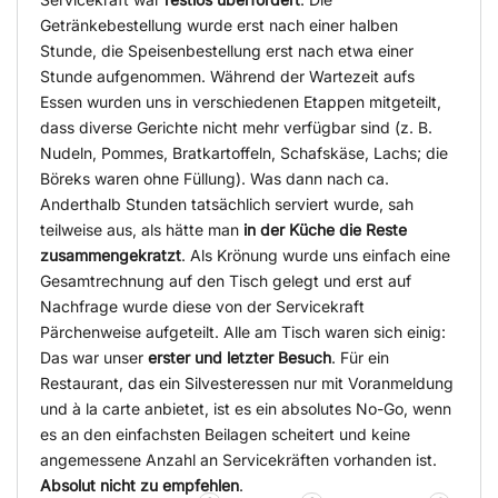
Getränkebestellung wurde erst nach einer halben
Stunde, die Speisenbestellung erst nach etwa einer
Stunde aufgenommen. Während der Wartezeit aufs
Essen wurden uns in verschiedenen Etappen mitgeteilt,
dass diverse Gerichte nicht mehr verfügbar sind (z. B.
Nudeln, Pommes, Bratkartoffeln, Schafskäse, Lachs; die
Böreks waren ohne Füllung). Was dann nach ca.
Anderthalb Stunden tatsächlich serviert wurde, sah
teilweise aus, als hätte man
in der Küche die Reste
zusammengekratzt
. Als Krönung wurde uns einfach eine
Gesamtrechnung auf den Tisch gelegt und erst auf
Nachfrage wurde diese von der Servicekraft
Pärchenweise aufgeteilt. Alle am Tisch waren sich einig:
Das war unser
erster und letzter Besuch
. Für ein
Restaurant, das ein Silvesteressen nur mit Voranmeldung
und à la carte anbietet, ist es ein absolutes No-Go, wenn
es an den einfachsten Beilagen scheitert und keine
angemessene Anzahl an Servicekräften vorhanden ist.
Absolut nicht zu empfehlen
.