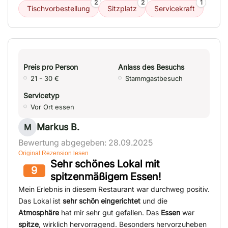
2
2
1
Tischvorbestellung
Sitzplatz
Servicekraft
Preis pro Person
Anlass des Besuchs
21 - 30 €
Stammgastbesuch
Servicetyp
Vor Ort essen
Markus B.
M
Bewertung abgegeben: 28.09.2025
Original Rezension lesen
Sehr schönes Lokal mit
9
spitzenmäßigem Essen!
Mein Erlebnis in diesem Restaurant war durchweg positiv.
Das Lokal ist
sehr schön eingerichtet
und die
Atmosphäre
hat mir sehr gut gefallen. Das
Essen
war
spitze
, wirklich hervorragend. Besonders hervorzuheben