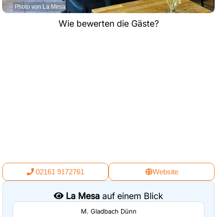
Photo von La Mesa
Wie bewerten die Gäste?
02161 9172761
Website
La Mesa
auf einem Blick
M. Gladbach Dünn