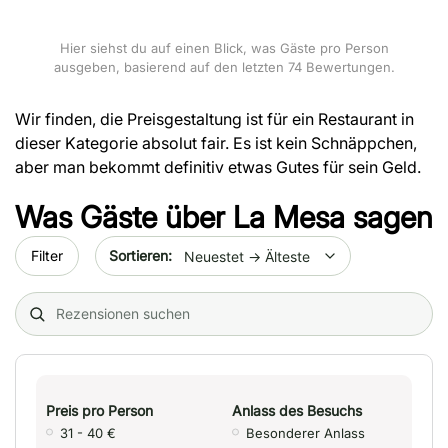
Hier siehst du auf einen Blick, was Gäste pro Person
ausgeben, basierend auf den letzten 74 Bewertungen.
Wir finden, die Preisgestaltung ist für ein Restaurant in
dieser Kategorie absolut fair. Es ist kein Schnäppchen,
aber man bekommt definitiv etwas Gutes für sein Geld.
Was Gäste über
La Mesa
sagen
Sort by date
Filter
Search (title/text)
Preis pro Person
Anlass des Besuchs
31 - 40 €
Besonderer Anlass