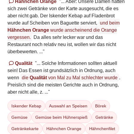
Hähnchen Orange
"... Aber: Unsere Damen hatten
sich zwei Getränke von der Karte ausgesucht, die es
aber nicht gab. Der Iskender Kebap auf Fladenbrot
wurde auf Scheiben von Baguette serviert,
und beim
Hähnchen Orange
wurde anscheinend die Orange
vergessen.
Da alles sehr lecker war und das
Restaurant noch relativ neu ist, wollen wir das nicht
überbewerten. ..."
Qualität
"... Solche Informationen sollten aktuell
sein! Das Essen ist grundsätzlich in Ordnung, auch
wenn
die
Qualität
von Mal zu Mal schlechter wurde
.
Preislich sind die meisten Gerichte auch in Ordnung,
aber nicht alle, z. ..."
Iskender Kebap
Auswahl an Speisen
Börek
Gemüse
Gemüse beim Hühnerspieß
Getränke
Getränkekarte
Hähnchen Orange
Hähnchenfilet