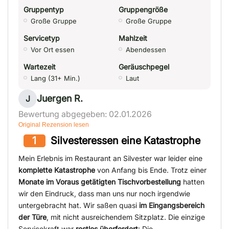
Gruppentyp
Gruppengröße
Große Gruppe
Große Gruppe
Servicetyp
Mahlzeit
Vor Ort essen
Abendessen
Wartezeit
Geräuschpegel
Lang (31+ Min.)
Laut
Juergen R.
J
Bewertung abgegeben: 02.01.2026
Original Rezension lesen
1
Silvesteressen eine Katastrophe
Mein Erlebnis im Restaurant an Silvester war leider eine
komplette Katastrophe
von Anfang bis Ende. Trotz einer
Monate im Voraus getätigten Tischvorbestellung
hatten
wir den Eindruck, dass man uns nur noch irgendwie
untergebracht hat. Wir saßen quasi
im Eingangsbereich
der Türe
, mit nicht ausreichendem Sitzplatz. Die einzige
Servicekraft war
restlos überfordert
: Die