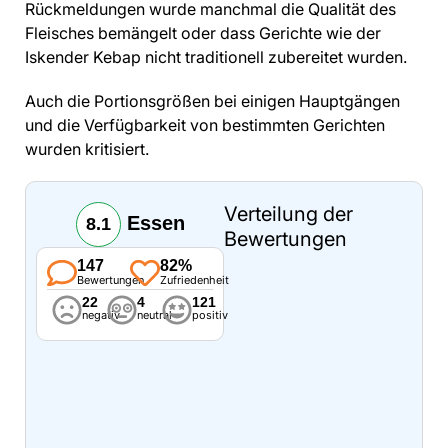
Rückmeldungen wurde manchmal die Qualität des
Fleisches bemängelt oder dass Gerichte wie der
Iskender Kebap nicht traditionell zubereitet wurden.
Auch die Portionsgrößen bei einigen Hauptgängen
und die Verfügbarkeit von bestimmten Gerichten
wurden kritisiert.
Verteilung der
Essen
8.1
Bewertungen
147
82%
Bewertungen
Zufriedenheit
22
4
121
negativ
neutral
positiv