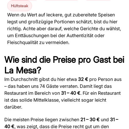
Hüftsteak
Wenn du Wert auf leckere, gut zubereitete Speisen
legst und großzügige Portionen schätzt, bist du hier
richtig. Achte aber darauf, welche Gerichte du wählst,
um Enttäuschungen bei der Authentizität oder
Fleischqualität zu vermeiden.
Wie sind die Preise pro Gast bei
La Mesa?
Im Durchschnitt gibst du hier etwa
32 €
pro Person aus
– das haben uns 74 Gäste verraten. Damit liegt das
Restaurant im Bereich von
31 – 40 €
. Für ein Restaurant
ist das solide Mittelklasse, vielleicht sogar leicht
darüber.
Die meisten Preise liegen zwischen
21 – 30 €
und
31 –
40 €
, was zeigt, dass die Preise recht gut um den