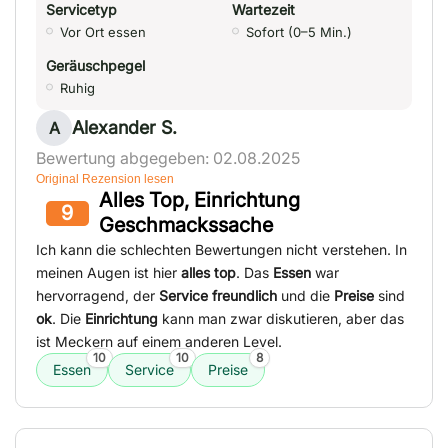
Servicetyp
Wartezeit
Vor Ort essen
Sofort (0–5 Min.)
Geräuschpegel
Ruhig
Alexander S.
A
Bewertung abgegeben: 02.08.2025
Original Rezension lesen
Alles Top, Einrichtung
9
Geschmackssache
Ich kann die schlechten Bewertungen nicht verstehen. In
meinen Augen ist hier
alles top
. Das
Essen
war
hervorragend, der
Service freundlich
und die
Preise
sind
ok
. Die
Einrichtung
kann man zwar diskutieren, aber das
ist Meckern auf einem anderen Level.
10
10
8
Essen
Service
Preise