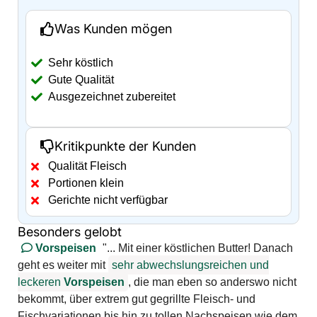
Was Kunden mögen
Sehr köstlich
Gute Qualität
Ausgezeichnet zubereitet
Kritikpunkte der Kunden
Qualität Fleisch
Portionen klein
Gerichte nicht verfügbar
Besonders gelobt
Vorspeisen
"... Mit einer köstlichen Butter! Danach
geht es weiter mit
sehr abwechslungsreichen und
leckeren
Vorspeisen
, die man eben so anderswo nicht
bekommt, über extrem gut gegrillte Fleisch- und
Fischvariationen bis hin zu tollen Nachspeisen wie dem