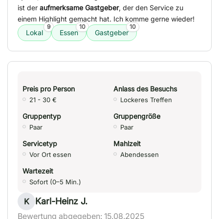
ist der
aufmerksame Gastgeber
, der den Service zu
einem Highlight gemacht hat. Ich komme gerne wieder!
9
10
10
Lokal
Essen
Gastgeber
Preis pro Person
Anlass des Besuchs
21 - 30 €
Lockeres Treffen
Gruppentyp
Gruppengröße
Paar
Paar
Servicetyp
Mahlzeit
Vor Ort essen
Abendessen
Wartezeit
Sofort (0–5 Min.)
Karl-Heinz J.
K
Bewertung abgegeben: 15.08.2025