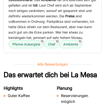
gefallen und ist
toll
. Laut Chef wird sich ab September
noch einiges verändern, worauf wir gespannt sind und
definitiv wiederkommen werden. Die
Preise
sind
vollkommen in Ordnung. Parkplätze sind vorhanden, ich
hatte Glück direkt vor dem Restaurant, aber man kann
auch gut um die Ecke parken. Wer hier etwas zu
bemängeln hat, jammert auf sehr hohem Niveau.
10
10
10
Pfanne Aubergine
Chef
Ambiente
Alle Bewertungen
Das erwartet dich bei
La Mesa
Highlights
Planung
Guter Kaffee
Reservierungen
möglich