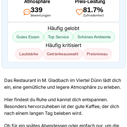
Atmosphäre
Preis-Leistung
339
81.7%
Bewertungen
Zufriedenheit
Häufig gelobt
Gutes Essen
Top Service
Schönes Ambiente
Häufig kritisiert
Lautstärke
Getränkeauswahl
Preisniveau
Das Restaurant in M. Gladbach im Viertel Dünn lädt dich
ein, eine gemütliche und legere Atmosphäre zu erleben.
Hier findest du Ruhe und kannst dich entspannen.
Besonders hervorzuheben ist der gute Kaffee, der dich
nach einem langen Tag beleben wird.
Ob für ein spätes Abendessen oder einfach nur, um die