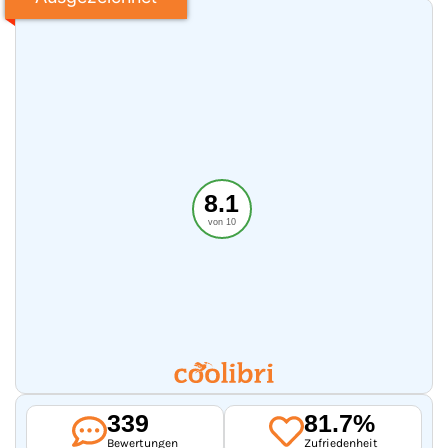
8.1
von 10
339
81.7%
Bewertungen
Zufriedenheit