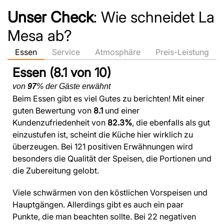
Unser Check
: Wie schneidet La
Mesa ab?
Essen
Service
Atmosphäre
Preis-Leistung
Essen (8.1 von 10)
von
97
% der Gäste erwähnt
Beim Essen gibt es viel Gutes zu berichten! Mit einer
guten Bewertung von
8.1
und einer
Kundenzufriedenheit von
82.3%
, die ebenfalls als gut
einzustufen ist, scheint die Küche hier wirklich zu
überzeugen. Bei 121 positiven Erwähnungen wird
besonders die Qualität der Speisen, die Portionen und
die Zubereitung gelobt.
Viele schwärmen von den köstlichen Vorspeisen und
Hauptgängen. Allerdings gibt es auch ein paar
Punkte, die man beachten sollte. Bei 22 negativen