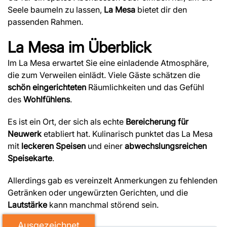
Seele baumeln zu lassen,
La Mesa
bietet dir den
passenden Rahmen.
La Mesa
im Überblick
Im La Mesa erwartet Sie eine einladende Atmosphäre,
die zum Verweilen einlädt. Viele Gäste schätzen die
schön eingerichteten
Räumlichkeiten und das Gefühl
des
Wohlfühlens
.
Es ist ein Ort, der sich als echte
Bereicherung für
Neuwerk
etabliert hat. Kulinarisch punktet das La Mesa
mit
leckeren Speisen
und einer
abwechslungsreichen
Speisekarte
.
Allerdings gab es vereinzelt Anmerkungen zu fehlenden
Getränken oder ungewürzten Gerichten, und die
Lautstärke
kann manchmal störend sein.
Ausgezeichnet