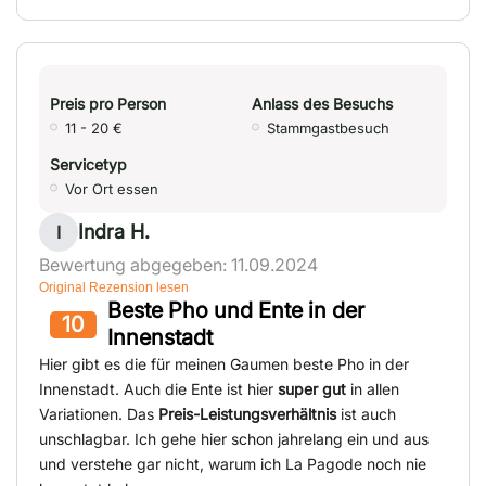
Preis pro Person
Anlass des Besuchs
11 - 20 €
Stammgastbesuch
Servicetyp
Vor Ort essen
Indra H.
I
Bewertung abgegeben: 11.09.2024
Original Rezension lesen
Beste Pho und Ente in der
10
Innenstadt
Hier gibt es die für meinen Gaumen beste Pho in der
Innenstadt. Auch die Ente ist hier
super gut
in allen
Variationen. Das
Preis-Leistungsverhältnis
ist auch
unschlagbar. Ich gehe hier schon jahrelang ein und aus
und verstehe gar nicht, warum ich La Pagode noch nie