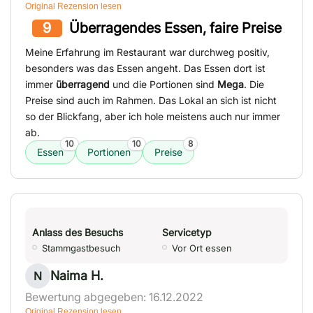
Original Rezension lesen
9
Überragendes Essen, faire Preise
Meine Erfahrung im Restaurant war durchweg positiv,
besonders was das Essen angeht. Das Essen dort ist
immer
überragend
und die Portionen sind
Mega
. Die
Preise sind auch im Rahmen. Das Lokal an sich ist nicht
so der Blickfang, aber ich hole meistens auch nur immer
ab.
10
10
8
Essen
Portionen
Preise
Anlass des Besuchs
Servicetyp
Stammgastbesuch
Vor Ort essen
Naima H.
N
Bewertung abgegeben: 16.12.2022
Original Rezension lesen