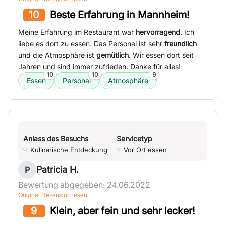
10
Beste Erfahrung in Mannheim!
Meine Erfahrung im Restaurant war
hervorragend
. Ich
liebe es dort zu essen. Das Personal ist sehr
freundlich
und die Atmosphäre ist
gemütlich
. Wir essen dort seit
Jahren und sind immer zufrieden. Danke für alles!
10
10
9
Essen
Personal
Atmosphäre
Anlass des Besuchs
Servicetyp
Kulinarische Entdeckung
Vor Ort essen
Patricia H.
P
Bewertung abgegeben: 24.06.2022
Original Rezension lesen
9
Klein, aber fein und sehr lecker!