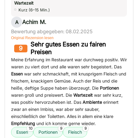
Wartezeit
Kurz (6–15 Min.)
Achim M.
A
Bewertung abgegeben: 08.02.2025
Original Rezension lesen
Sehr gutes Essen zu fairen
9
Preisen
Meine Erfahrung im Restaurant war durchweg positiv. Wir
waren zu viert dort und alle waren sehr begeistert. Das
Essen
war sehr schmackhaft, mit knusprigem Fleisch und
frischem, knackigem Gemüse. Auch der Reis und die
heiße, deftige Suppe haben überzeugt. Die
Portionen
waren groß und preiswert. Die
Wartezeit
war sehr kurz,
was positiv hervorzuheben ist. Das
Ambiente
erinnert
zwar an einen Imbiss, war aber sehr sauber,
einschließlich der Toiletten. Alles in allem eine klare
Empfehlung
und ich komme gerne wieder.
10
9
9
Essen
Portionen
Fleisch