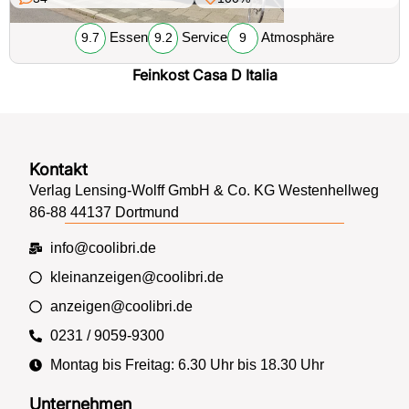
Essen
Service
Atmosphäre
9.7
9.2
9
Feinkost Casa D Italia
Kontakt
Verlag Lensing-Wolff GmbH & Co. KG Westenhellweg
86-88 44137 Dortmund
info@coolibri.de
kleinanzeigen@coolibri.de
anzeigen@coolibri.de
0231 / 9059-9300
Montag bis Freitag: 6.30 Uhr bis 18.30 Uhr
Unternehmen