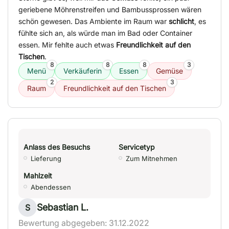
geriebene Möhrenstreifen und Bambussprossen wären
schön gewesen. Das Ambiente im Raum war
schlicht
, es
fühlte sich an, als würde man im Bad oder Container
essen. Mir fehlte auch etwas
Freundlichkeit auf den
Tischen
.
8
8
8
3
Menü
Verkäuferin
Essen
Gemüse
2
3
Raum
Freundlichkeit auf den Tischen
Anlass des Besuchs
Servicetyp
Lieferung
Zum Mitnehmen
Mahlzeit
Abendessen
Sebastian L.
S
Bewertung abgegeben: 31.12.2022