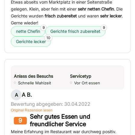
Etwas abseits vom Marktplatz in einer Seitenstraße
gelegen. Klein, aber fein mit einer
sehr netten Chefin
. Die
Gerichte wurden
frisch zubereitet
und waren
sehr lecker
.
Gerne wieder!
9
9
nette Chefin
Gerichte frisch zubereitet
10
Gerichte lecker
Anlass des Besuchs
Servicetyp
Schnelle Mahlzeit
Vor Ort essen
A B.
A
Bewertung abgegeben: 30.04.2022
Original Rezension lesen
Sehr gutes Essen und
9
freundlicher Service
Meine Erfahrung im Restaurant war durchweg positiv.