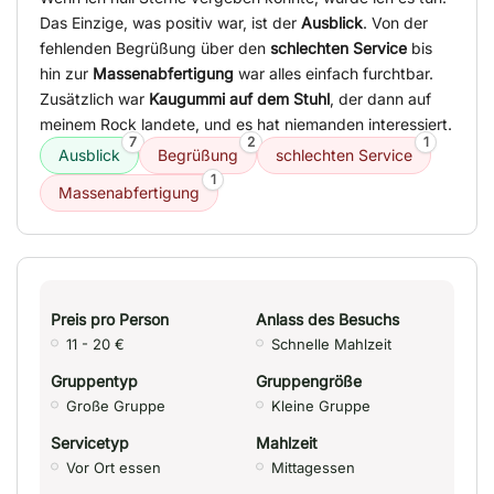
Das Einzige, was positiv war, ist der
Ausblick
. Von der
fehlenden Begrüßung über den
schlechten Service
bis
hin zur
Massenabfertigung
war alles einfach furchtbar.
Zusätzlich war
Kaugummi auf dem Stuhl
, der dann auf
meinem Rock landete, und es hat niemanden interessiert.
7
2
1
Ausblick
Begrüßung
schlechten Service
1
Massenabfertigung
Preis pro Person
Anlass des Besuchs
11 - 20 €
Schnelle Mahlzeit
Gruppentyp
Gruppengröße
Große Gruppe
Kleine Gruppe
Servicetyp
Mahlzeit
Vor Ort essen
Mittagessen