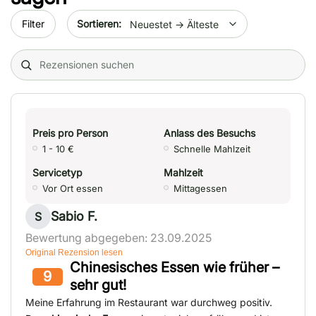
Sort by date
Filter
Search (title/text)
Preis pro Person
Anlass des Besuchs
1 - 10 €
Schnelle Mahlzeit
Servicetyp
Mahlzeit
Vor Ort essen
Mittagessen
Sabio F.
S
Bewertung abgegeben: 23.09.2025
Original Rezension lesen
Chinesisches Essen wie früher –
9
sehr gut!
Meine Erfahrung im Restaurant war durchweg positiv.