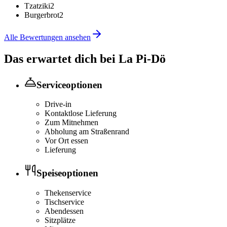
Tzatziki
2
Burgerbrot
2
Alle Bewertungen ansehen
Das erwartet dich bei
La Pi-Dö
Serviceoptionen
Drive-in
Kontaktlose Lieferung
Zum Mitnehmen
Abholung am Straßenrand
Vor Ort essen
Lieferung
Speiseoptionen
Thekenservice
Tischservice
Abendessen
Sitzplätze