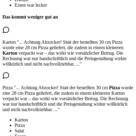
Essen war lecker
Das kommt weniger gut an
Karton
"...
Achtung Abzocker! Statt der bestellten 30 cm Pizza
wurde eine 28 cm Pizza geliefert,
die zudem in einem kleineren
Karton
verpackt war
– das wirkt wie vorsätzlicher Betrug. Die
Rechnung war nur handschriftlich und die Preisgestaltung wirkte
willkürlich und nicht nachvollziehbar.
..."
Pizza
"...
Achtung Abzocker!
Statt der bestellten 30 cm
Pizza
wurde
eine 28 cm Pizza geliefert
, die zudem in einem kleineren Karton
verpackt war – das wirkt wie vorsätzlicher Betrug. Die Rechnung
war nur handschriftlich und die Preisgestaltung wirkte willkürlich
und nicht nachvollziehbar.
..."
Karton
Pizza
Salat