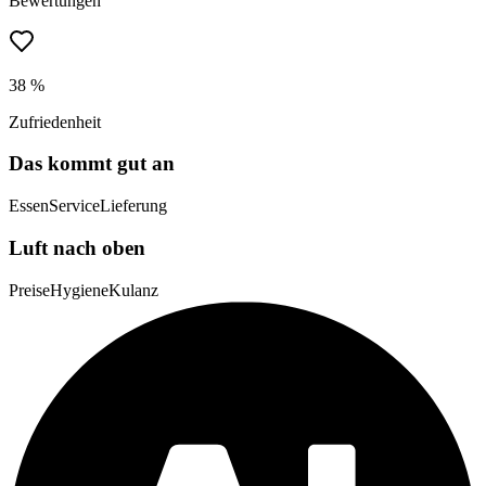
Bewertungen
38 %
Zufriedenheit
Das kommt gut an
Essen
Service
Lieferung
Luft nach oben
Preise
Hygiene
Kulanz