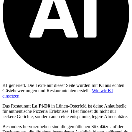
KI-generiert.
Die Texte auf dieser Seite wurden mit KI aus echten
Gästebewertungen und Restaurantdaten erstellt.
Wie wir KI
einsetzen
Das Restaurant
La Pi-Dö
in Lünen-Osterfeld ist deine Anlaufstelle
für authentische Pizzeria-Erlebnisse. Hier findest du nicht nur
leckere Gerichte, sondern auch eine entspannte, legere Atmosphäre.
Besonders hervorzuheben sind die gemütlichen Sitzplätze auf der
Dachterrasse, die dir einen besonderen Ausblick bieten, während du