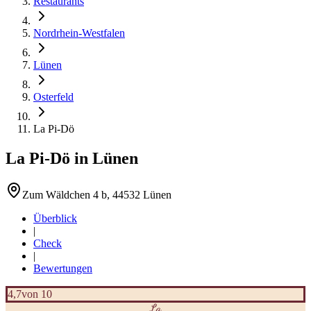
Restaurants
Nordrhein-Westfalen
Lünen
Osterfeld
La Pi-Dö
La Pi-Dö
in
Lünen
Zum Wäldchen 4 b, 44532 Lünen
Überblick
|
Check
|
Bewertungen
4,7
von 10
La