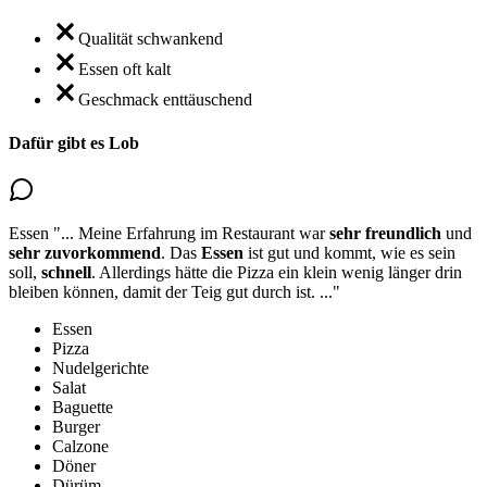
Qualität schwankend
Essen oft kalt
Geschmack enttäuschend
Dafür gibt es Lob
Essen
"...
Meine Erfahrung im Restaurant war
sehr freundlich
und
sehr zuvorkommend
. Das
Essen
ist gut
und kommt, wie es sein
soll,
schnell
. Allerdings hätte die Pizza ein klein wenig länger drin
bleiben können, damit der Teig gut durch ist.
..."
Essen
Pizza
Nudelgerichte
Salat
Baguette
Burger
Calzone
Döner
Dürüm