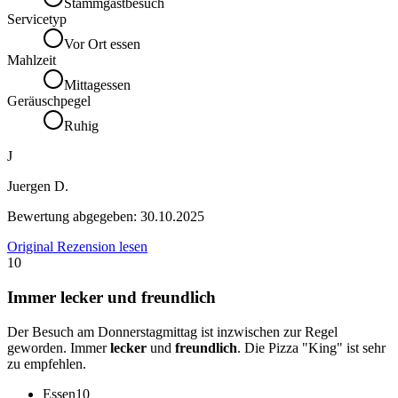
Stammgastbesuch
Servicetyp
Vor Ort essen
Mahlzeit
Mittagessen
Geräuschpegel
Ruhig
J
Juergen D.
Bewertung abgegeben:
30.10.2025
Original Rezension lesen
10
Immer lecker und freundlich
Der Besuch am Donnerstagmittag ist inzwischen zur Regel
geworden. Immer
lecker
und
freundlich
. Die Pizza "King" ist sehr
zu empfehlen.
Essen
10