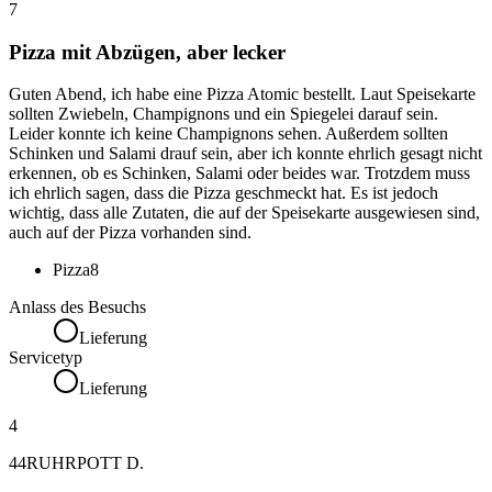
7
Pizza mit Abzügen, aber lecker
Guten Abend, ich habe eine Pizza Atomic bestellt. Laut Speisekarte
sollten Zwiebeln, Champignons und ein Spiegelei darauf sein.
Leider konnte ich keine Champignons sehen. Außerdem sollten
Schinken und Salami drauf sein, aber ich konnte ehrlich gesagt nicht
erkennen, ob es Schinken, Salami oder beides war. Trotzdem muss
ich ehrlich sagen, dass die Pizza geschmeckt hat. Es ist jedoch
wichtig, dass alle Zutaten, die auf der Speisekarte ausgewiesen sind,
auch auf der Pizza vorhanden sind.
Pizza
8
Anlass des Besuchs
Lieferung
Servicetyp
Lieferung
4
44RUHRPOTT D.