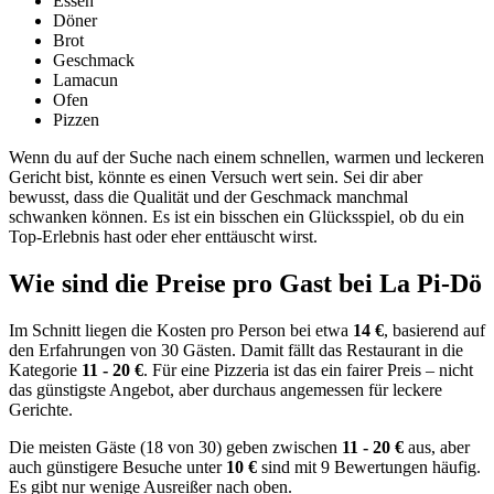
Essen
Döner
Brot
Geschmack
Lamacun
Ofen
Pizzen
Wenn du auf der Suche nach einem schnellen, warmen und leckeren
Gericht bist, könnte es einen Versuch wert sein. Sei dir aber
bewusst, dass die Qualität und der Geschmack manchmal
schwanken können. Es ist ein bisschen ein Glücksspiel, ob du ein
Top-Erlebnis hast oder eher enttäuscht wirst.
Wie sind die Preise pro Gast bei
La Pi-Dö
Im Schnitt liegen die Kosten pro Person bei etwa
14 €
, basierend auf
den Erfahrungen von 30 Gästen. Damit fällt das Restaurant in die
Kategorie
11 - 20 €
. Für eine Pizzeria ist das ein fairer Preis – nicht
das günstigste Angebot, aber durchaus angemessen für leckere
Gerichte.
Die meisten Gäste (18 von 30) geben zwischen
11 - 20 €
aus, aber
auch günstigere Besuche unter
10 €
sind mit 9 Bewertungen häufig.
Es gibt nur wenige Ausreißer nach oben.