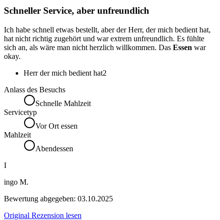
Schneller Service, aber unfreundlich
Ich habe schnell etwas bestellt, aber der Herr, der mich bedient hat,
hat nicht richtig zugehört und war extrem unfreundlich. Es fühlte
sich an, als wäre man nicht herzlich willkommen. Das
Essen
war
okay.
Herr der mich bedient hat
2
Anlass des Besuchs
Schnelle Mahlzeit
Servicetyp
Vor Ort essen
Mahlzeit
Abendessen
I
ingo M.
Bewertung abgegeben:
03.10.2025
Original Rezension lesen