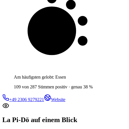
4 von 10
Gäste
Am häufigsten gelobt:
Essen
109 von 287 Stimmen positiv · genau 38 %
+49 2306 9279221
Website
La Pi-Dö
auf einem Blick