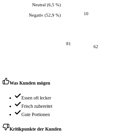
Neutral
(
6,5 %
)
10
Negativ
(
52,9 %
)
81
62
Was Kunden mögen
Essen oft lecker
Frisch zubereitet
Gute Portionen
Kritikpunkte der Kunden