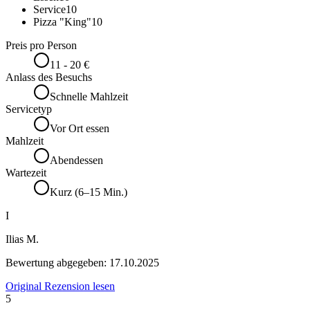
Service
10
Pizza "King"
10
Preis pro Person
11 - 20 €
Anlass des Besuchs
Schnelle Mahlzeit
Servicetyp
Vor Ort essen
Mahlzeit
Abendessen
Wartezeit
Kurz (6–15 Min.)
I
Ilias M.
Bewertung abgegeben:
17.10.2025
Original Rezension lesen
5