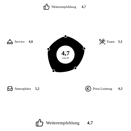
Weiterempfehlung
4,7
Service
4,6
Essen
5,1
4,7
von 10
Atmosphäre
5,2
Preis-Leistung
4,3
Weiterempfehlung
4,7