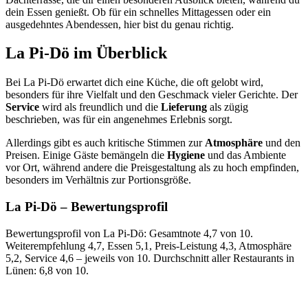
dein Essen genießt. Ob für ein schnelles Mittagessen oder ein
ausgedehntes Abendessen, hier bist du genau richtig.
La Pi-Dö
im Überblick
Bei La Pi-Dö erwartet dich eine Küche, die oft gelobt wird,
besonders für ihre Vielfalt und den Geschmack vieler Gerichte. Der
Service
wird als freundlich und die
Lieferung
als zügig
beschrieben, was für ein angenehmes Erlebnis sorgt.
Allerdings gibt es auch kritische Stimmen zur
Atmosphäre
und den
Preisen. Einige Gäste bemängeln die
Hygiene
und das Ambiente
vor Ort, während andere die Preisgestaltung als zu hoch empfinden,
besonders im Verhältnis zur Portionsgröße.
La Pi-Dö
– Bewertungsprofil
Bewertungsprofil von La Pi-Dö: Gesamtnote 4,7 von 10.
Weiterempfehlung 4,7, Essen 5,1, Preis-Leistung 4,3, Atmosphäre
5,2, Service 4,6 – jeweils von 10. Durchschnitt aller Restaurants in
Lünen: 6,8 von 10.