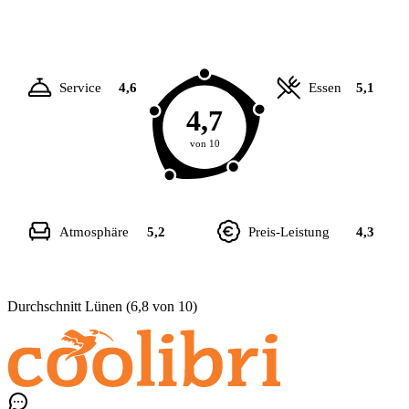
Service
4,6
Essen
5,1
4,7
von 10
Atmosphäre
5,2
Preis-Leistung
4,3
Durchschnitt Lünen (6,8 von 10)