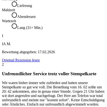
Lieferung
Mahlzeit
Abendessen
Wartezeit
Lang (31+ Min.)
I
IA M.
Bewertung abgegeben:
17.02.2026
Original Rezension lesen
2
Unfreundlicher Service trotz voller Stempelkarte
Wir waren bisher immer sehr zufrieden und hatten unsere
Stempelkarte so gut wie voll. Die Bestellung vom 16. 02 sollte um
20: 42 ankommen, also in genau einer Stunde. Gegen 21 Uhr haben
wir dort angerufen und nachgefragt. Der Herr am Telefon war total
unfreundlich und meinte nur "kommt sofort". Keine Entschuldigung
oder Ähnliches. Einfach nur unfreundlich abgewimmelt worden.