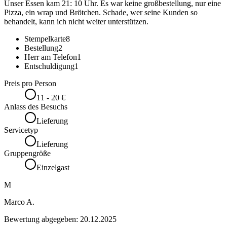
Unser Essen kam 21: 10 Uhr. Es war keine großbestellung, nur eine
Pizza, ein wrap und Brötchen. Schade, wer seine Kunden so
behandelt, kann ich nicht weiter unterstützen.
Stempelkarte
8
Bestellung
2
Herr am Telefon
1
Entschuldigung
1
Preis pro Person
11 - 20 €
Anlass des Besuchs
Lieferung
Servicetyp
Lieferung
Gruppengröße
Einzelgast
M
Marco A.
Bewertung abgegeben:
20.12.2025