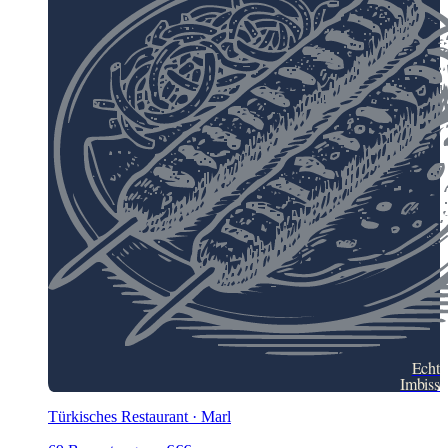
Echt
Imbiss
Türkisches Restaurant · Marl