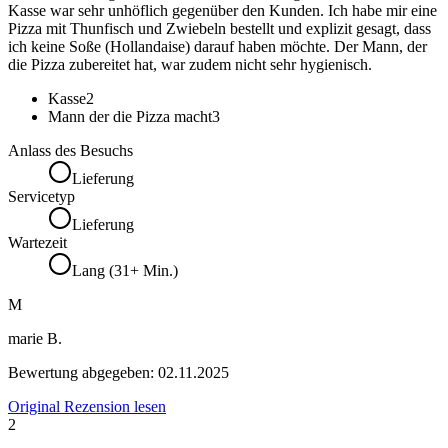
Kasse war sehr unhöflich gegenüber den Kunden. Ich habe mir eine
Pizza mit Thunfisch und Zwiebeln bestellt und explizit gesagt, dass
ich keine Soße (Hollandaise) darauf haben möchte. Der Mann, der
die Pizza zubereitet hat, war zudem nicht sehr hygienisch.
Kasse
2
Mann der die Pizza macht
3
Anlass des Besuchs
Lieferung
Servicetyp
Lieferung
Wartezeit
Lang (31+ Min.)
M
marie B.
Bewertung abgegeben:
02.11.2025
Original Rezension lesen
2