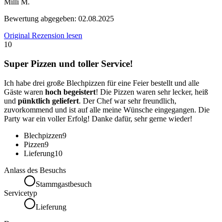
Milli M.
Bewertung abgegeben:
02.08.2025
Original Rezension lesen
10
Super Pizzen und toller Service!
Ich habe drei große Blechpizzen für eine Feier bestellt und alle
Gäste waren
hoch begeistert
! Die Pizzen waren sehr lecker, heiß
und
pünktlich geliefert
. Der Chef war sehr freundlich,
zuvorkommend und ist auf alle meine Wünsche eingegangen. Die
Party war ein voller Erfolg! Danke dafür, sehr gerne wieder!
Blechpizzen
9
Pizzen
9
Lieferung
10
Anlass des Besuchs
Stammgastbesuch
Servicetyp
Lieferung