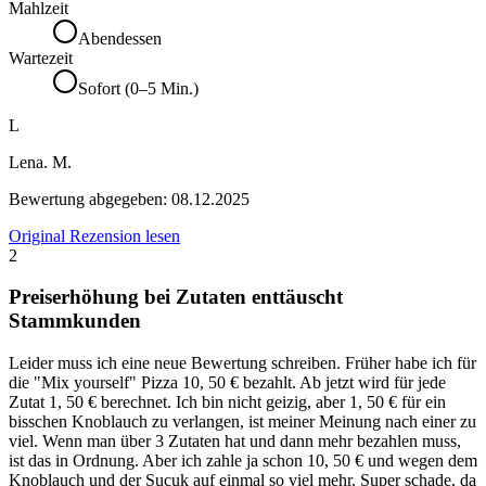
Mahlzeit
Abendessen
Wartezeit
Sofort (0–5 Min.)
L
Lena. M.
Bewertung abgegeben:
08.12.2025
Original Rezension lesen
2
Preiserhöhung bei Zutaten enttäuscht
Stammkunden
Leider muss ich eine neue Bewertung schreiben. Früher habe ich für
die "Mix yourself" Pizza 10, 50 € bezahlt. Ab jetzt wird für jede
Zutat 1, 50 € berechnet. Ich bin nicht geizig, aber 1, 50 € für ein
bisschen Knoblauch zu verlangen, ist meiner Meinung nach einer zu
viel. Wenn man über 3 Zutaten hat und dann mehr bezahlen muss,
ist das in Ordnung. Aber ich zahle ja schon 10, 50 € und wegen dem
Knoblauch und der Sucuk auf einmal so viel mehr. Super schade, da