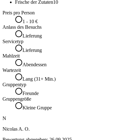
Frische der Zutaten
10
Preis pro Person
1 - 10 €
Anlass des Besuchs
Lieferung
Servicetyp
Lieferung
Mahlzeit
Abendessen
Wartezeit
Lang (31+ Min.)
Gruppentyp
Freunde
Gruppengröße
Kleine Gruppe
N
Nicolas A. O.
Bewertung abgegeben:
26.09.2025