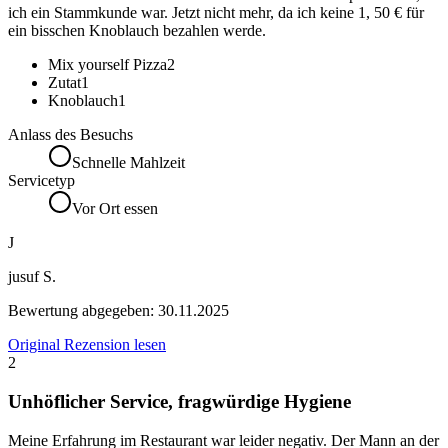
ich ein Stammkunde war. Jetzt nicht mehr, da ich keine 1, 50 € für
ein bisschen Knoblauch bezahlen werde.
Mix yourself Pizza
2
Zutat
1
Knoblauch
1
Anlass des Besuchs
Schnelle Mahlzeit
Servicetyp
Vor Ort essen
J
jusuf S.
Bewertung abgegeben:
30.11.2025
Original Rezension lesen
2
Unhöflicher Service, fragwürdige Hygiene
Meine Erfahrung im Restaurant war leider negativ. Der Mann an der