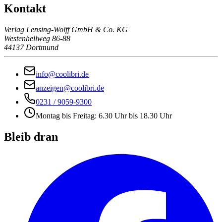
Kontakt
Verlag Lensing-Wolff GmbH & Co. KG
Westenhellweg 86-88
44137 Dortmund
info@coolibri.de
anzeigen@coolibri.de
0231 / 9059-9300
Montag bis Freitag: 6.30 Uhr bis 18.30 Uhr
Bleib dran