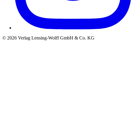
©
2026
Verlag Lensing-Wolff GmbH & Co. KG