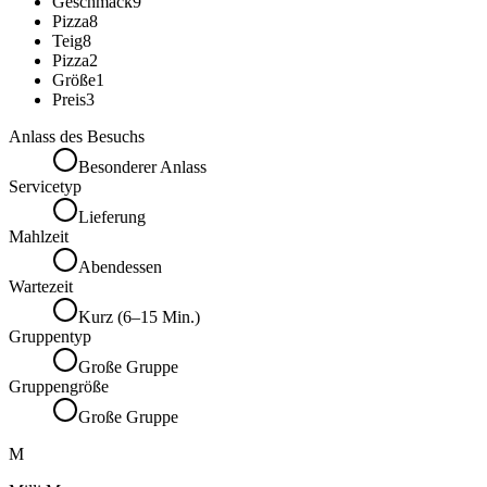
Geschmack
9
Pizza
8
Teig
8
Pizza
2
Größe
1
Preis
3
Anlass des Besuchs
Besonderer Anlass
Servicetyp
Lieferung
Mahlzeit
Abendessen
Wartezeit
Kurz (6–15 Min.)
Gruppentyp
Große Gruppe
Gruppengröße
Große Gruppe
M