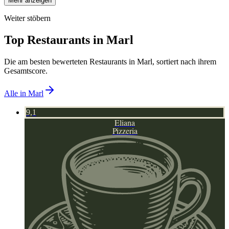
Mehr anzeigen
Weiter stöbern
Top Restaurants in
Marl
Die am besten bewerteten Restaurants in
Marl
, sortiert nach ihrem
Gesamtscore.
Alle in
Marl
9,1
Eliana
Pizzeria