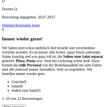
D
Doreen Q.
Bewertung abgegeben:
20.07.2025
Original Rezension lesen
9
Immer wieder gerne!
Wir haben jetzt schon mehrfach dort bestellt und verschiedene
Gerichte probiert. Es ist immer sehr lecker, super frisch zubereitet,
Salate knackig und was ganz toll ist, die
Soßen zum Salat separat
geliefert.
Pizza, Pasta
usw. Sind bei Lieferung schön heiß. Dazu
kommt das
tolle Personal
von der Bestellannahme bis zum Fahrer
sind alle jederzeit immer freundlich. Sehr zu empfehlen. Wir
bestellen immer wieder gern.
Gerichte
9
Salate
8
Soßen zum Salat
10
1–10 von 22 Bewertungen