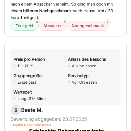
nach einem Absacker verneint. So ging man doch mit
einem
bitteren Nachgeschmack
nach Hause, trotz 20
Euro Trinkgeld.
6
2
2
Trinkgeld
Absacker
Nachgeschmack
Preis pro Person
Anlass des Besuchs
11 - 20 €
Alleine essen
Gruppengröße
Servicetyp
Einzelgast
Vor Ort essen
Wartezeit
Lang (31+ Min.)
Beate M.
B
Bewertung abgegeben: 23.07.2025
Original Rezension lesen