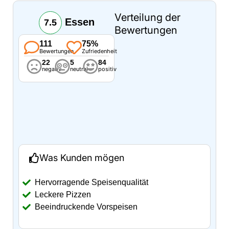
Verteilung der
Essen
7.5
Bewertungen
111
75%
Bewertungen
Zufriedenheit
22
5
84
negativ
neutral
positiv
Was Kunden mögen
Hervorragende Speisenqualität
Leckere Pizzen
Beeindruckende Vorspeisen