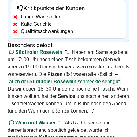
Kritikpunkte der Kunden
Lange Wartezeiten
Kalte Gerichte
Qualitätsschwankungen
Besonders gelobt
Südtiroler Roséwein
"... Haben am Samstagabend
um 17: 00 Uhr noch einen Tisch bekommen (den wir
aber zu 19: 00 Uhr wieder verlassen mussten, da bereits
vorreserviert). Die
Pizzen
(3x) waren alle köstlich –
auch der
Südtiroler Roséwein
schmeckte sehr gut
.
Da wir gegen 18: 30 Uhr gerne noch eine Flasche Wein
trinken wollten, hat der
Service
uns noch einen anderen
Tisch freimachen können, um in Ruhe noch den Abend
(und den Wein) genießen zu können. ..."
Wein und Wasser
"... Als Radreisende und
dementsprechend sportlich gekleidet wurde ich