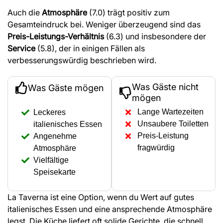
Auch die
Atmosphäre
(7.0) trägt positiv zum
Gesamteindruck bei. Weniger überzeugend sind das
Preis-Leistungs-Verhältnis
(6.3) und insbesondere der
Service
(5.8), der in einigen Fällen als
verbesserungswürdig beschrieben wird.
Was Gäste nicht
Was Gäste mögen
mögen
Lange Wartezeiten
Leckeres
Unsaubere Toiletten
italienisches Essen
Preis-Leistung
Angenehme
fragwürdig
Atmosphäre
Vielfältige
Speisekarte
La Taverna ist eine Option, wenn du Wert auf gutes
italienisches Essen und eine ansprechende Atmosphäre
legst. Die Küche liefert oft solide Gerichte, die schnell