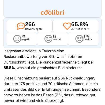
266
65.8%
Bewertungen
Zufriedenheit
79
12
175
negativ
neutral
positiv
Insgesamt erreicht La Taverna eine
Restaurantbewertung von
6.8
, was im oberen
Durchschnitt liegt. Die Kundenzufriedenheit liegt bei
65.8%
, was auf ein gemischtes Bild hindeutet.
Diese Einschätzung basiert auf 266 Rückmeldungen,
darunter 175 positive und 79 kritische Stimmen, die ein
umfassendes Bild der Erfahrungen zeichnen. Besonders
hervorzuheben ist das
Essen
(7.5), das durchweg gut
bewertet wird und viele überzeugt.