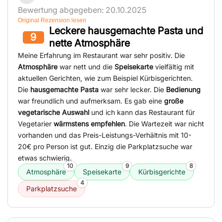
Bewertung abgegeben: 20.10.2025
Original Rezension lesen
Leckere hausgemachte Pasta und
9
nette Atmosphäre
Meine Erfahrung im Restaurant war sehr positiv. Die
Atmosphäre
war nett und die
Speisekarte
vielfältig mit
aktuellen Gerichten, wie zum Beispiel Kürbisgerichten.
Die
hausgemachte Pasta
war sehr lecker. Die
Bedienung
war freundlich und aufmerksam. Es gab eine
große
vegetarische Auswahl
und ich kann das Restaurant für
Vegetarier
wärmstens empfehlen
. Die Wartezeit war nicht
vorhanden und das Preis-Leistungs-Verhältnis mit 10-
20€ pro Person ist gut. Einzig die Parkplatzsuche war
etwas schwierig.
10
9
8
Atmosphäre
Speisekarte
Kürbisgerichte
4
Parkplatzsuche