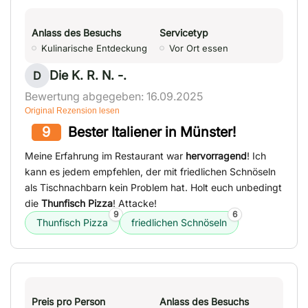
Anlass des Besuchs
Servicetyp
Kulinarische Entdeckung
Vor Ort essen
Die K. R. N. -.
D
Bewertung abgegeben: 16.09.2025
Original Rezension lesen
9
Bester Italiener in Münster!
Meine Erfahrung im Restaurant war
hervorragend
! Ich
kann es jedem empfehlen, der mit friedlichen Schnöseln
als Tischnachbarn kein Problem hat. Holt euch unbedingt
die
Thunfisch Pizza
! Attacke!
9
6
Thunfisch Pizza
friedlichen Schnöseln
Preis pro Person
Anlass des Besuchs