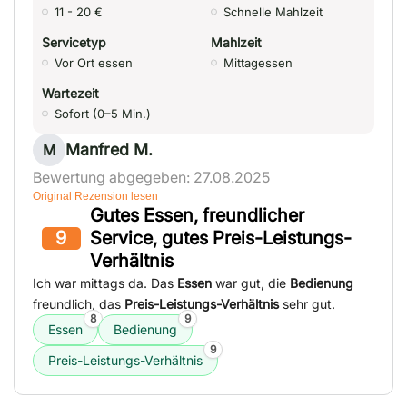
11 - 20 €
Schnelle Mahlzeit
Servicetyp
Mahlzeit
Vor Ort essen
Mittagessen
Wartezeit
Sofort (0–5 Min.)
Manfred M.
M
Bewertung abgegeben: 27.08.2025
Original Rezension lesen
Gutes Essen, freundlicher
9
Service, gutes Preis-Leistungs-
Verhältnis
Ich war mittags da. Das
Essen
war gut, die
Bedienung
freundlich, das
Preis-Leistungs-Verhältnis
sehr gut.
8
9
Essen
Bedienung
9
Preis-Leistungs-Verhältnis