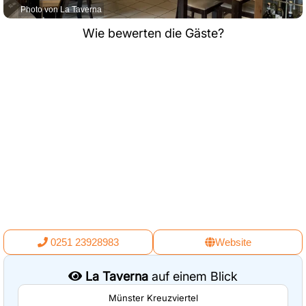
Photo von La Taverna
Wie bewerten die Gäste?
0251 23928983
Website
La Taverna
auf einem Blick
Münster Kreuzviertel