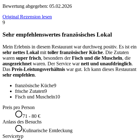
Bewertung abgegeben:
05.02.2026
Original Rezension lesen
9
Sehr empfehlenswertes französisches Lokal
Mein Erlebnis in diesem Restaurant war durchweg positiv. Es ist ein
sehr nettes Lokal
mit
toller französischer Küche
. Die Zutaten
waren
super frisch
, besonders der
Fisch und die Muscheln
, die
ausgezeichnet
waren. Der Service war
nett und unaufdringlich
.
Das
Preis-Leistungsverhältnis
war gut. Ich kann dieses Restaurant
sehr empfehlen
.
französische Küche
9
frische Zutaten
9
Fisch und Muscheln
10
Preis pro Person
71 - 80 €
Anlass des Besuchs
Kulinarische Entdeckung
Servicetyp