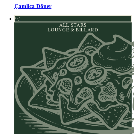
Çamlica Döner
9,1
ALL STARS
LOUNGE & BILLARD