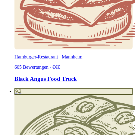
Hamburger-Restaurant · Mannheim
605
Bewertungen
·
€
€
€
Black Angus Food Truck
9,2