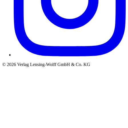
©
2026
Verlag Lensing-Wolff GmbH & Co. KG