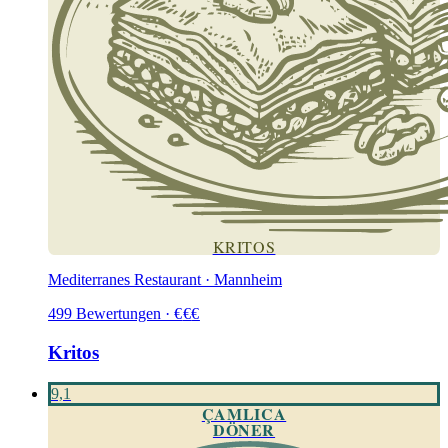
KRITOS
Mediterranes Restaurant · Mannheim
499
Bewertungen
·
€
€
€
Kritos
9,1
ÇAMLICA
DÖNER