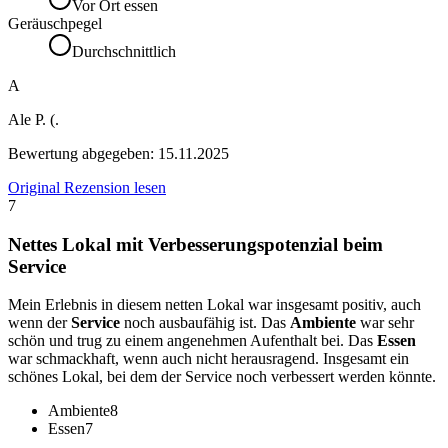
Vor Ort essen
Geräuschpegel
Durchschnittlich
A
Ale P. (.
Bewertung abgegeben:
15.11.2025
Original Rezension lesen
7
Nettes Lokal mit Verbesserungspotenzial beim
Service
Mein Erlebnis in diesem netten Lokal war insgesamt positiv, auch
wenn der
Service
noch ausbaufähig ist. Das
Ambiente
war sehr
schön und trug zu einem angenehmen Aufenthalt bei. Das
Essen
war schmackhaft, wenn auch nicht herausragend. Insgesamt ein
schönes Lokal, bei dem der Service noch verbessert werden könnte.
Ambiente
8
Essen
7