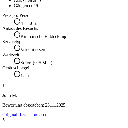
Glas Cremant
9
Gängemenü
9
Preis pro Person
41 - 50 €
Anlass des Besuchs
Kulinarische Entdeckung
Servicetyp
Vor Ort essen
Wartezeit
Sofort (0–5 Min.)
Geräuschpegel
Laut
J
John M.
Bewertung abgegeben:
23.11.2025
Original Rezension lesen
5