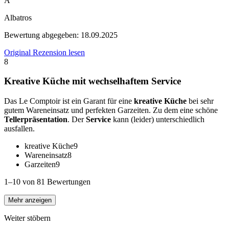
A
Albatros
Bewertung abgegeben:
18.09.2025
Original Rezension lesen
8
Kreative Küche mit wechselhaftem Service
Das Le Comptoir ist ein Garant für eine
kreative Küche
bei sehr
gutem Wareneinsatz und perfekten Garzeiten. Zu dem eine schöne
Tellerpräsentation
. Der
Service
kann (leider) unterschiedlich
ausfallen.
kreative Küche
9
Wareneinsatz
8
Garzeiten
9
1–10 von 81 Bewertungen
Mehr anzeigen
Weiter stöbern