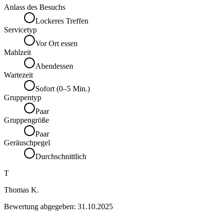
Anlass des Besuchs
Lockeres Treffen
Servicetyp
Vor Ort essen
Mahlzeit
Abendessen
Wartezeit
Sofort (0–5 Min.)
Gruppentyp
Paar
Gruppengröße
Paar
Geräuschpegel
Durchschnittlich
T
Thomas K.
Bewertung abgegeben:
31.10.2025