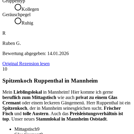
Gruppentyp
Kollegen
Geräuschpegel
Ruhig
R
Ruben G.
Bewertung abgegeben:
14.01.2026
Original Rezension lesen
10
Spitzenkoch Ruppenthal in Mannheim
Mein
Lieblingslokal
in Mannheim! Hier komme ich gerne
beruflich zum Mittagstisch
wie auch
privat zu einem Glas
Cremant
oder einem leckeren Gängemenü. Herr Ruppenthal ist ein
Spitzenkoch
, der in Mannheim seinesgleichen sucht.
Frischer
Fisch
und
tolle Austern
. Auch das
Preisleistungsverhältnis ist
top
. Unser neues
Stammlokal in Mannheim Oststadt
.
Mittagstisch
9