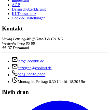
Impressum
AGB
Datenschutzerklärung
KI-Transparenz
Cookie-Einstellungen
Kontakt
Verlag Lensing-Wolff GmbH & Co. KG
Westenhellweg 86-88
44137 Dortmund
info@coolibri.de
anzeigen@coolibri.de
0231 / 9059-9300
Montag bis Freitag: 6.30 Uhr bis 18.30 Uhr
Bleib dran