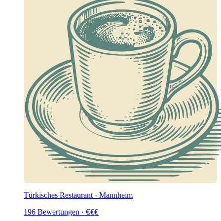
Türkisches Restaurant · Mannheim
196
Bewertungen
·
€
€
€