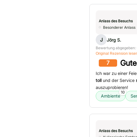
Anlass des Besuchs
Besonderer Anlass
J
Jörg S.
Bewertung abgegeben: 
Original Rezension lese
Gute
7
Ich war zu einer Fe
toll
und der Service
auszuprobieren!
10
Ambiente
Ser
Anlass des Besuchs