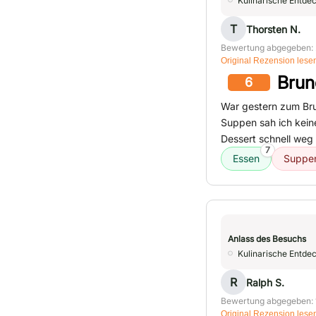
Kulinarische Entde
T
Thorsten N.
Bewertung abgegeben: 
Original Rezension lese
Brun
6
War gestern zum Bru
Suppen sah ich kein
Dessert schnell weg 
7
Essen
Suppe
Anlass des Besuchs
Kulinarische Entde
R
Ralph S.
Bewertung abgegeben: 
Original Rezension lese