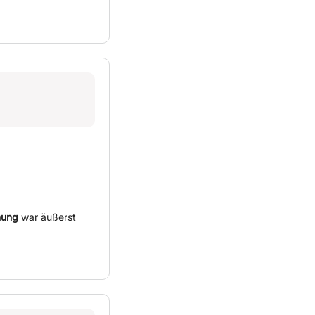
nung
war äußerst