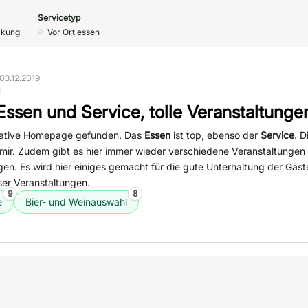
Servicetyp
ckung
Vor Ort essen
03.12.2019
n
Essen und Service, tolle Veranstaltunge
rmative Homepage gefunden. Das
Essen
ist top, ebenso der
Service
. D
 mir. Zudem gibt es hier immer wieder verschiedene Veranstaltungen 
n. Es wird hier einiges gemacht für die gute Unterhaltung der Gäste
ser Veranstaltungen.
9
8
e
Bier- und Weinauswahl