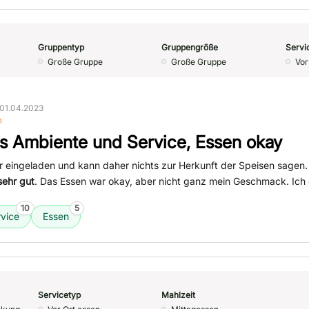
Gruppentyp
Gruppengröße
Servi
Große Gruppe
Große Gruppe
Vor
01.04.2023
n
s Ambiente und Service, Essen okay
ier eingeladen und kann daher nichts zur Herkunft der Speisen sagen
sehr gut
. Das Essen war okay, aber nicht ganz mein Geschmack. Ich 
10
5
vice
Essen
Servicetyp
Mahlzeit