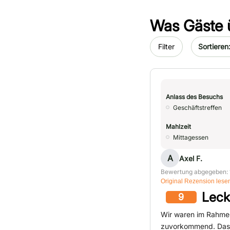
Was Gäste 
Sort by da
Filter
Anlass des Besuchs
Geschäftstreffen
Mahlzeit
Mittagessen
A
Axel F.
Bewertung abgegeben: 
Original Rezension lese
Leck
9
Wir waren im Rahme
zuvorkommend. Da