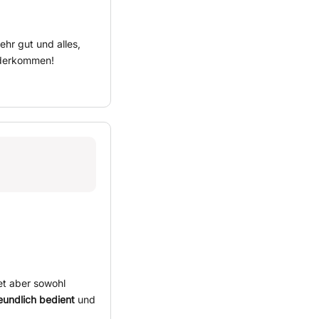
ehr gut und alles,
iederkommen!
et aber sowohl
eundlich bedient
und