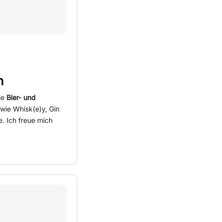
n
ie
Bier- und
wie Whisk(e)y, Gin
. Ich freue mich