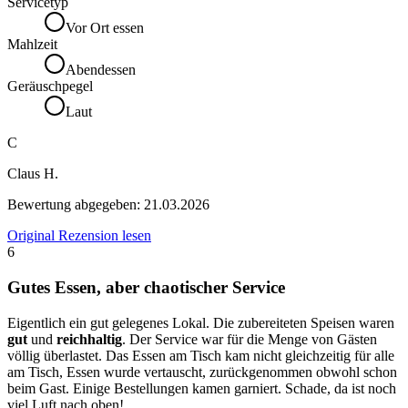
Servicetyp
Vor Ort essen
Mahlzeit
Abendessen
Geräuschpegel
Laut
C
Claus H.
Bewertung abgegeben:
21.03.2026
Original Rezension lesen
6
Gutes Essen, aber chaotischer Service
Eigentlich ein gut gelegenes Lokal. Die zubereiteten Speisen waren
gut
und
reichhaltig
. Der Service war für die Menge von Gästen
völlig überlastet. Das Essen am Tisch kam nicht gleichzeitig für alle
am Tisch, Essen wurde vertauscht, zurückgenommen obwohl schon
beim Gast. Einige Bestellungen kamen garniert. Schade, da ist noch
viel Luft nach oben!