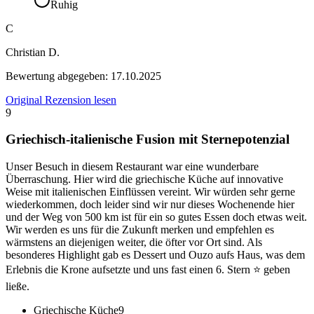
Ruhig
C
Christian D.
Bewertung abgegeben:
17.10.2025
Original Rezension lesen
9
Griechisch-italienische Fusion mit Sternepotenzial
Unser Besuch in diesem Restaurant war eine wunderbare
Überraschung. Hier wird die griechische Küche auf innovative
Weise mit italienischen Einflüssen vereint. Wir würden sehr gerne
wiederkommen, doch leider sind wir nur dieses Wochenende hier
und der Weg von 500 km ist für ein so gutes Essen doch etwas weit.
Wir werden es uns für die Zukunft merken und empfehlen es
wärmstens an diejenigen weiter, die öfter vor Ort sind. Als
besonderes Highlight gab es Dessert und Ouzo aufs Haus, was dem
Erlebnis die Krone aufsetzte und uns fast einen 6. Stern ⭐️ geben
ließe.
Griechische Küche
9