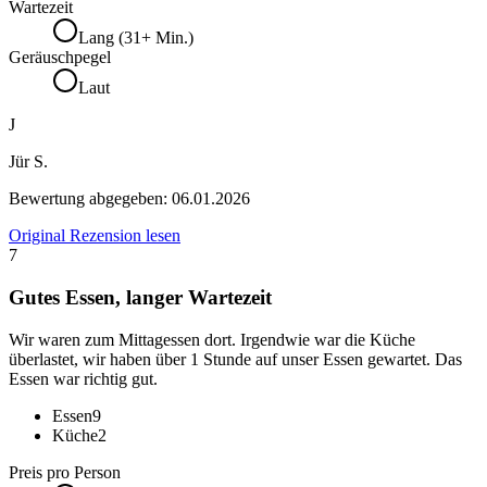
Wartezeit
Lang (31+ Min.)
Geräuschpegel
Laut
J
Jür S.
Bewertung abgegeben:
06.01.2026
Original Rezension lesen
7
Gutes Essen, langer Wartezeit
Wir waren zum Mittagessen dort. Irgendwie war die Küche
überlastet, wir haben über 1 Stunde auf unser Essen gewartet. Das
Essen war richtig gut.
Essen
9
Küche
2
Preis pro Person