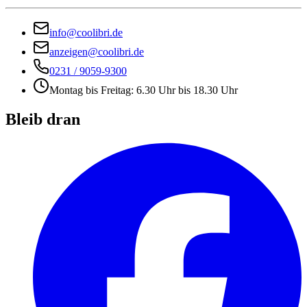
info@coolibri.de
anzeigen@coolibri.de
0231 / 9059-9300
Montag bis Freitag: 6.30 Uhr bis 18.30 Uhr
Bleib dran