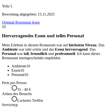
Yeliz I.
Bewertung abgegeben:
15.11.2025
Original Rezension lesen
10
Hervorragendes Essen und tolles Personal
Mein Erlebnis in diesem Restaurant war auf
höchstem Niveau
. Das
Ambiente
war sehr schön und das
Essen hervorragend
. Das
Personal
war
toll
,
freundlich
und
professionell
. Ich kann dieses
Restaurant uneingeschränkt empfehlen.
Ambiente
10
Essen
10
Personal
10
Preis pro Person
31 - 40 €
Anlass des Besuchs
Lockeres Treffen
Servicetyp