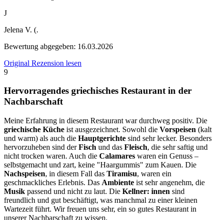
J
Jelena V. (.
Bewertung abgegeben:
16.03.2026
Original Rezension lesen
9
Hervorragendes griechisches Restaurant in der
Nachbarschaft
Meine Erfahrung in diesem Restaurant war durchweg positiv. Die
griechische Küche
ist ausgezeichnet. Sowohl die
Vorspeisen
(kalt
und warm) als auch die
Hauptgerichte
sind sehr lecker. Besonders
hervorzuheben sind der
Fisch
und das
Fleisch
, die sehr saftig und
nicht trocken waren. Auch die
Calamares
waren ein Genuss –
selbstgemacht und zart, keine "Haargummis" zum Kauen. Die
Nachspeisen
, in diesem Fall das
Tiramisu
, waren ein
geschmackliches Erlebnis. Das
Ambiente
ist sehr angenehm, die
Musik
passend und nicht zu laut. Die
Kellner: innen
sind
freundlich und gut beschäftigt, was manchmal zu einer kleinen
Wartezeit führt. Wir freuen uns sehr, ein so gutes Restaurant in
unserer Nachbarschaft zu wissen.