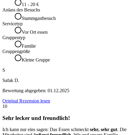
11 - 20 €
Anlass des Besuchs
Stammgastbesuch
Servicetyp
Vor Ort essen
Gruppentyp
Familie
Gruppengröße
Kleine Gruppe
S
Safak D.
Bewertung abgegeben:
01.12.2025
Original Rezension lesen
10
Sehr lecker und freundlich!
Ich kann nur eins sagen: Das Essen schmeckt
sehr, sehr gut
. Die
Mitarbeiter sind
äußerst freundlich
. Wir und unsere Familie