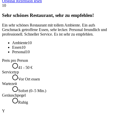
Original Rezension lesen
10
Sehr schönes Restaurant, sehr zu empfehlen!
Ein sehr schönes Restaurant mit tollem Ambiente. Ein aufs
Geschmack getroffene Essen, sehr lecker. Personal freundlich und
professionell. Schneller Service. Es ist sehr zu empfehlen.
Ambiente
10
Essen
10
Personal
10
Preis pro Person
41 - 50 €
Servicetyp
Vor Ort essen
Wartezeit
Sofort (0–5 Min.)
Geräuschpegel
Ruhig
Y