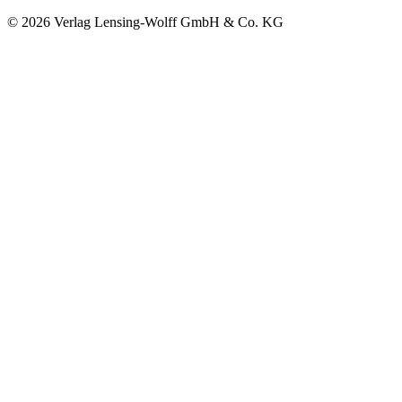
©
2026
Verlag Lensing-Wolff GmbH & Co. KG