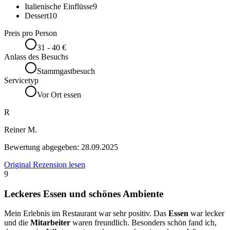
Italienische Einflüsse
9
Dessert
10
Preis pro Person
31 - 40 €
Anlass des Besuchs
Stammgastbesuch
Servicetyp
Vor Ort essen
R
Reiner M.
Bewertung abgegeben:
28.09.2025
Original Rezension lesen
9
Leckeres Essen und schönes Ambiente
Mein Erlebnis im Restaurant war sehr positiv. Das
Essen
war lecker
und die
Mitarbeiter
waren freundlich. Besonders schön fand ich,