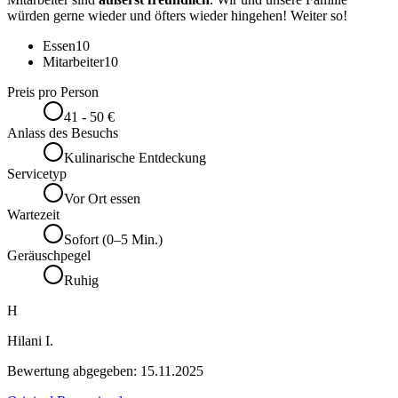
würden gerne wieder und öfters wieder hingehen! Weiter so!
Essen
10
Mitarbeiter
10
Preis pro Person
41 - 50 €
Anlass des Besuchs
Kulinarische Entdeckung
Servicetyp
Vor Ort essen
Wartezeit
Sofort (0–5 Min.)
Geräuschpegel
Ruhig
H
Hilani I.
Bewertung abgegeben:
15.11.2025