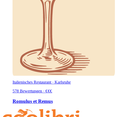
Italienisches Restaurant · Karlsruhe
578
Bewertungen
·
€
€
€
Romulus et Remus