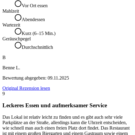
Vor Ort essen
Mahlzeit
Abendessen
Wartezeit
Kurz (6–15 Min.)
Geräuschpegel
Durchschnittlich
B
Benne L.
Bewertung abgegeben:
09.11.2025
Original Rezension lesen
9
Leckeres Essen und aufmerksamer Service
Das Lokal ist relativ leicht zu finden und es gibt auch sehr viele
Parkplätze an der Straße, allerdings kann die Uhrzeit entscheiden,
wie schnell man auch einen freien Platz dort findet. Das Restaurant
ist mit einem großen Biergarten und einem Gastraum sowie einem