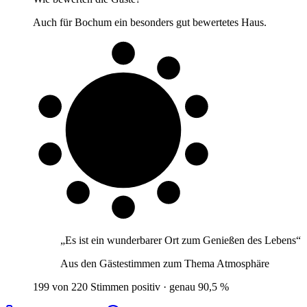
Auch für Bochum ein besonders gut bewertetes Haus.
9 von 10
Gäste
„
Es ist ein wunderbarer Ort zum Genießen des Lebens
“
Aus den Gästestimmen zum Thema
Atmosphäre
199 von 220 Stimmen positiv · genau 90,5 %