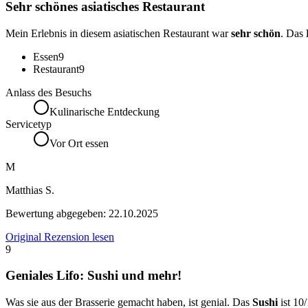
Sehr schönes asiatisches Restaurant
Mein Erlebnis in diesem asiatischen Restaurant war
sehr schön
. Das
Essen
9
Restaurant
9
Anlass des Besuchs
Kulinarische Entdeckung
Servicetyp
Vor Ort essen
M
Matthias S.
Bewertung abgegeben:
22.10.2025
Original Rezension lesen
9
Geniales Lifo: Sushi und mehr!
Was sie aus der Brasserie gemacht haben, ist genial. Das
Sushi
ist 10