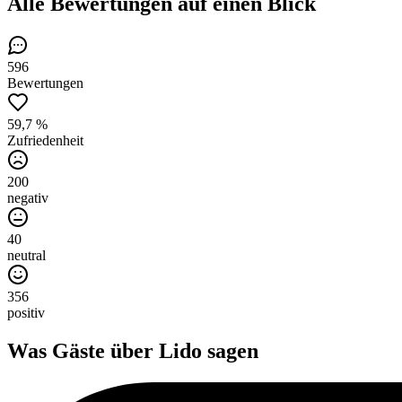
Alle Bewertungen
auf einen Blick
596
Bewertungen
59,7 %
Zufriedenheit
200
negativ
40
neutral
356
positiv
Was Gäste über
Lido
sagen