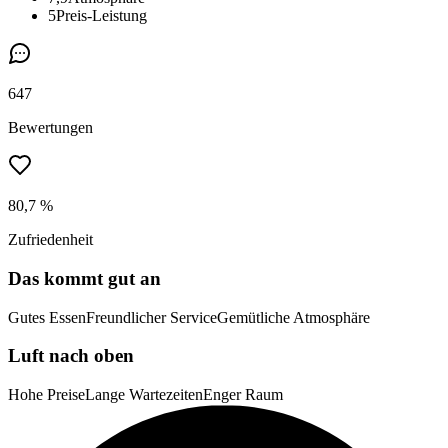
5
Preis-Leistung
647
Bewertungen
80,7 %
Zufriedenheit
Das kommt gut an
Gutes Essen
Freundlicher Service
Gemütliche Atmosphäre
Luft nach oben
Hohe Preise
Lange Wartezeiten
Enger Raum